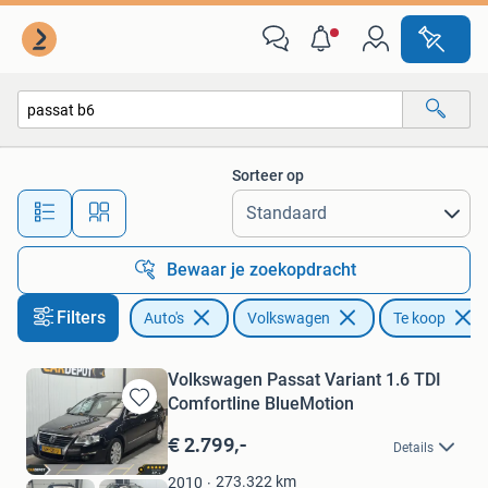
Volkswagen
Sorteer op
Alle afstanden…
Bewaar je zoekopdracht
Filters
Auto's
Volkswagen
Te koop
Volkswagen Passat Variant 1.6 TDI
Comfortline BlueMotion
Bewaren
in
€ 2.799,-
Details
Mijn
Favorieten
273.322
km
2010