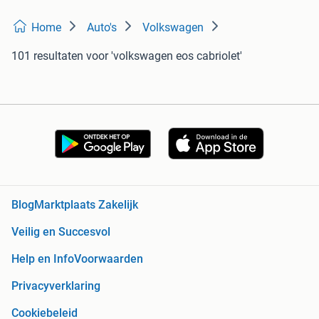
Home
Auto's
Volkswagen
101 resultaten
voor 'volkswagen eos cabriolet'
Blog
Marktplaats Zakelijk
Veilig en Succesvol
Help en Info
Voorwaarden
Privacyverklaring
Cookiebeleid