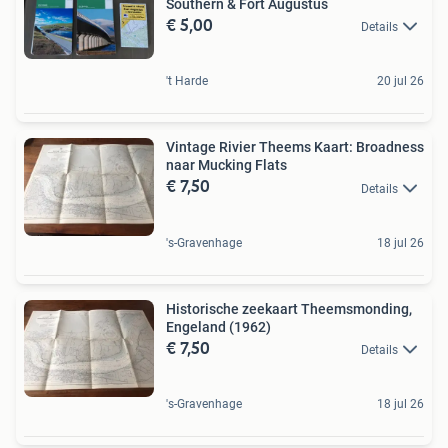
Southern & Fort Augustus
€ 5,00
Details
't Harde
20 jul 26
Vintage Rivier Theems Kaart: Broadness
naar Mucking Flats
€ 7,50
Details
's-Gravenhage
18 jul 26
Historische zeekaart Theemsmonding,
Engeland (1962)
€ 7,50
Details
's-Gravenhage
18 jul 26