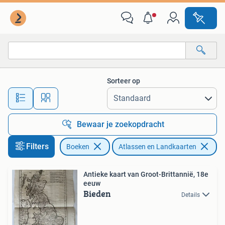
Atlassen en Landkaarten
Sorteer op
Alle afstanden…
Bewaar je zoekopdracht
Filters
Boeken
Atlassen en Landkaarten
Antieke kaart van Groot-Brittannië, 18e
eeuw
Bieden
Details