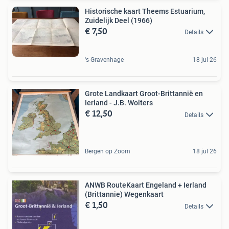
Historische kaart Theems Estuarium,
Zuidelijk Deel (1966)
€ 7,50
Details
's-Gravenhage
18 jul 26
Grote Landkaart Groot-Brittannië en
Ierland - J.B. Wolters
€ 12,50
Details
Bergen op Zoom
18 jul 26
ANWB RouteKaart Engeland + Ierland
(Brittannie) Wegenkaart
€ 1,50
Details