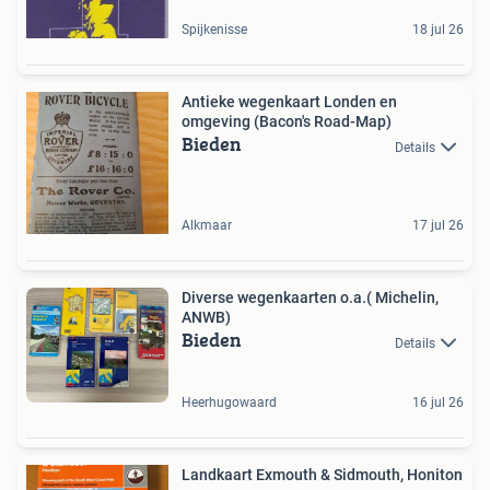
Spijkenisse
18 jul 26
Antieke wegenkaart Londen en
omgeving (Bacon's Road-Map)
Bieden
Details
Alkmaar
17 jul 26
Diverse wegenkaarten o.a.( Michelin,
ANWB)
Bieden
Details
Heerhugowaard
16 jul 26
Landkaart Exmouth & Sidmouth, Honiton