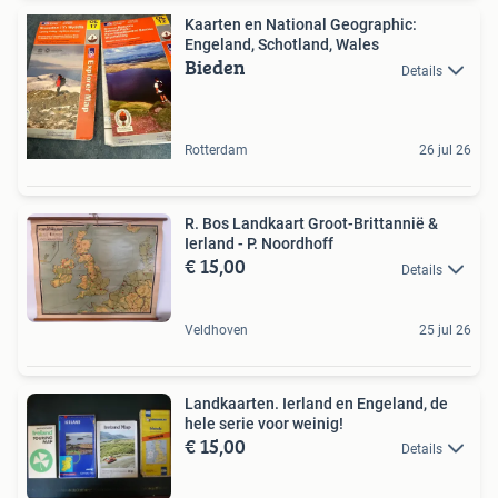
Kaarten en National Geographic:
Engeland, Schotland, Wales
Bieden
Details
Rotterdam
26 jul 26
R. Bos Landkaart Groot-Brittannië &
Ierland - P. Noordhoff
€ 15,00
Details
Veldhoven
25 jul 26
Landkaarten. Ierland en Engeland, de
hele serie voor weinig!
€ 15,00
Details