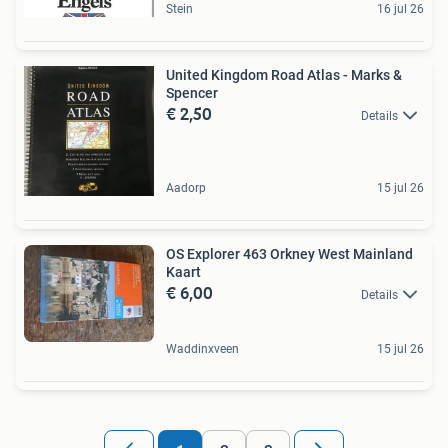
Stein
16 jul 26
United Kingdom Road Atlas - Marks &
Spencer
€ 2,50
Details
Aadorp
15 jul 26
OS Explorer 463 Orkney West Mainland
Kaart
€ 6,00
Details
Waddinxveen
15 jul 26