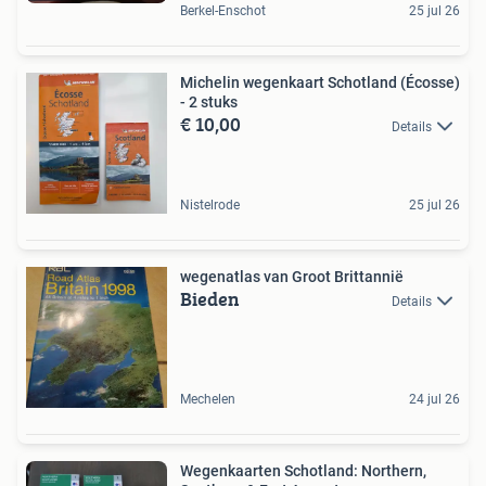
Berkel-Enschot
25 jul 26
Michelin wegenkaart Schotland (Écosse)
- 2 stuks
€ 10,00
Details
Nistelrode
25 jul 26
wegenatlas van Groot Brittannië
Bieden
Details
Mechelen
24 jul 26
Wegenkaarten Schotland: Northern,