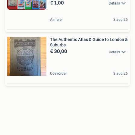
€ 1,00
Details
Almere
3 aug 26
The Authentic Atlas & Guide to London &
Suburbs
€ 30,00
Details
Coevorden
3 aug 26