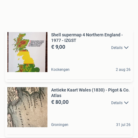
Shell supermap 4 Northern England -
1977 - IZGST
€ 9,00
Details
Kockengen
2 aug 26
Antieke Kaart Wales (1830) - Pigot & Co.
Atlas
€ 80,00
Details
Groningen
31 jul 26