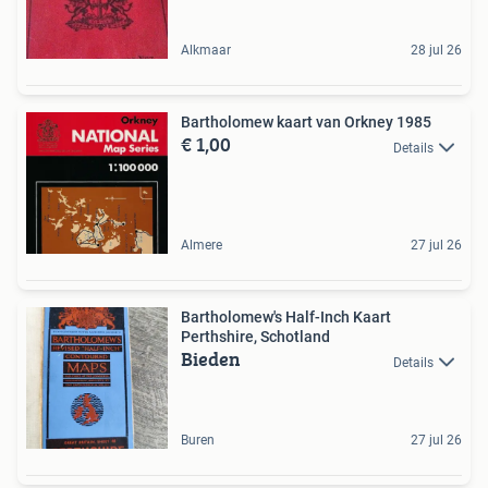
Alkmaar
28 jul 26
Bartholomew kaart van Orkney 1985
€ 1,00
Details
Almere
27 jul 26
Bartholomew's Half-Inch Kaart
Perthshire, Schotland
Bieden
Details
Buren
27 jul 26