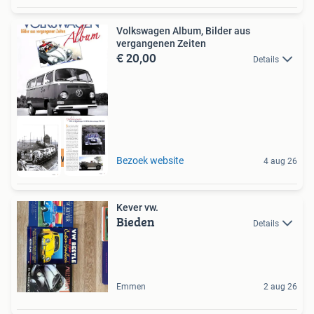
Volkswagen Album, Bilder aus
vergangenen Zeiten
€ 20,00
Details
Nieuw Boek
Bezoek website
4 aug 26
Kever vw.
Bieden
Details
Emmen
2 aug 26