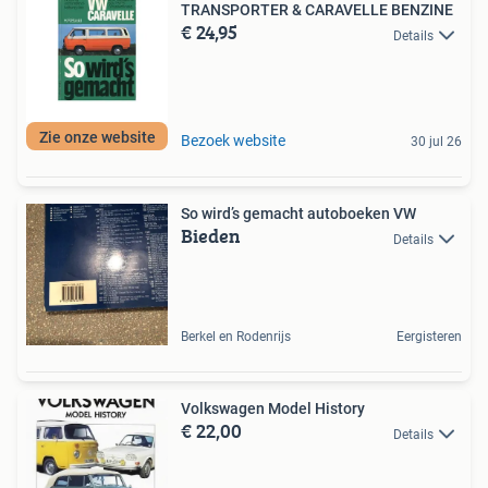
TRANSPORTER & CARAVELLE BENZINE
€ 24,95
Details
Zie onze website
Bezoek website
30 jul 26
So wird’s gemacht autoboeken VW
Bieden
Details
Berkel en Rodenrijs
Eergisteren
Volkswagen Model History
€ 22,00
Details