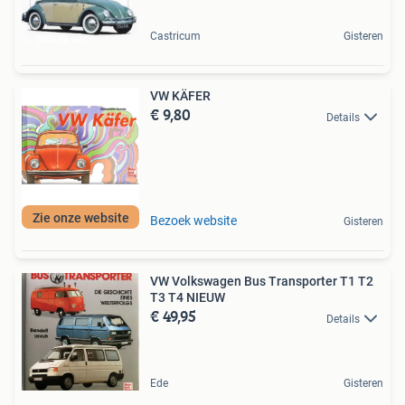
Castricum
Gisteren
VW KÄFER
€ 9,80
Details
Zie onze website
Bezoek website
Gisteren
VW Volkswagen Bus Transporter T1 T2
T3 T4 NIEUW
€ 49,95
Details
Ede
Gisteren