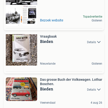
Topadvertentie
Nieuw Boek
Bezoek website
Gisteren
Vraagbaak
Bieden
Details
Nieuwlande
Gisteren
Das grosse Buch der Volkswagen. Lothar
Boschen.
Bieden
Details
Veenendaal
4 aug 26