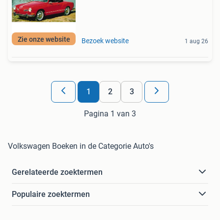
Zie onze website
Bezoek website
1 aug 26
1
2
3
Pagina 1 van 3
Volkswagen Boeken in de Categorie Auto's
Gerelateerde zoektermen
Populaire zoektermen