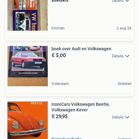
Details
Emmen
2 aug 26
boek over Audi en Volkswagen
€ 5,00
Details
Volendam
Gisteren
IconiCars Volkswagen Beetle,
Volkswagen Kever
€ 29,95
Details