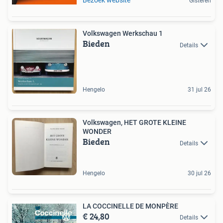
Bezoek website
Gisteren
Volkswagen Werkschau 1
Bieden
Details
Hengelo
31 jul 26
Volkswagen, HET GROTE KLEINE
WONDER
Bieden
Details
Hengelo
30 jul 26
LA COCCINELLE DE MONPÈRE
€ 24,80
Details