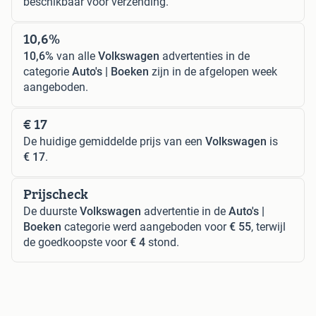
beschikbaar voor verzending.
10,6%
10,6%
van alle
Volkswagen
advertenties in de
categorie
Auto's | Boeken
zijn in de afgelopen week
aangeboden.
€ 17
De huidige gemiddelde prijs van een
Volkswagen
is
€ 17
.
Prijscheck
De duurste
Volkswagen
advertentie in de
Auto's |
Boeken
categorie werd aangeboden voor
€ 55
, terwijl
de goedkoopste voor
€ 4
stond.