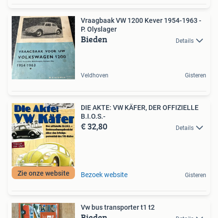
Vraagbaak VW 1200 Kever 1954-1963 -
P. Olyslager
Bieden
Details
Veldhoven
Gisteren
DIE AKTE: VW KÄFER, DER OFFIZIELLE
B.I.O.S.-
€ 32,80
Details
Zie onze website
Bezoek website
Gisteren
Vw bus transporter t1 t2
Bieden