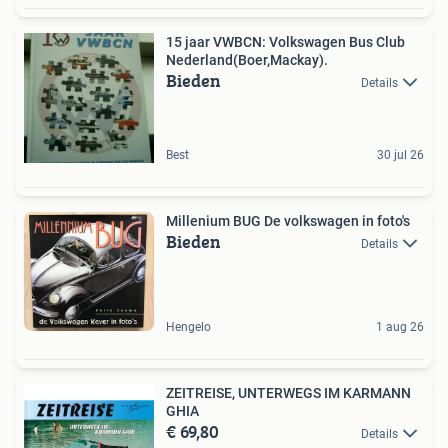
15 jaar VWBCN: Volkswagen Bus Club
Nederland(Boer,Mackay).
Bieden
Details
Best
30 jul 26
Millenium BUG De volkswagen in foto's
Bieden
Details
Hengelo
1 aug 26
ZEITREISE, UNTERWEGS IM KARMANN
GHIA
€ 69,80
Details