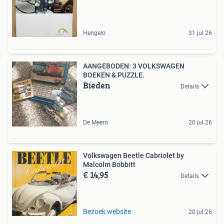
Hengelo
31 jul 26
AANGEBODEN: 3 VOLKSWAGEN
BOEKEN & PUZZLE.
Bieden
Details
De Meern
20 jul 26
Volkswagen Beetle Cabriolet by
Malcolm Bobbitt
€ 14,95
Details
Bezoek website
20 jul 26