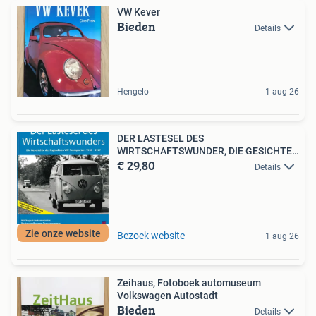
VW Kever
Bieden
Details
Hengelo
1 aug 26
DER LASTESEL DES
WIRTSCHAFTSWUNDER, DIE GESICHTE
€ 29,80
DES
Details
Zie onze website
Bezoek website
1 aug 26
Zeihaus, Fotoboek automuseum
Volkswagen Autostadt
Bieden
Details