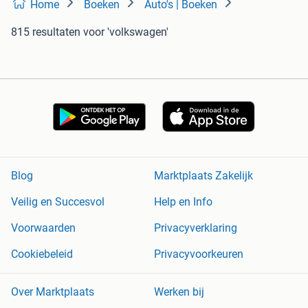
Home
Boeken
Auto's | Boeken
815 resultaten
voor 'volkswagen'
Blog
Marktplaats Zakelijk
Veilig en Succesvol
Help en Info
Voorwaarden
Privacyverklaring
Cookiebeleid
Privacyvoorkeuren
Over Marktplaats
Werken bij