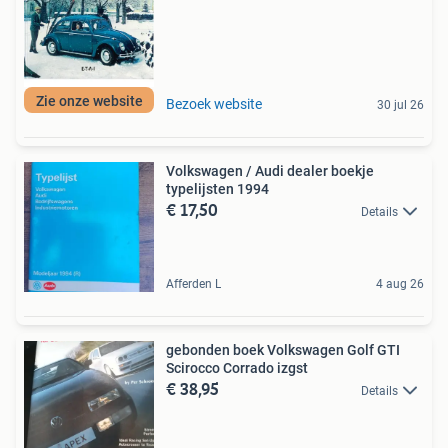
Zie onze website
Bezoek website
30 jul 26
Volkswagen / Audi dealer boekje
typelijsten 1994
€ 17,50
Details
Afferden L
4 aug 26
gebonden boek Volkswagen Golf GTI
Scirocco Corrado izgst
€ 38,95
Details