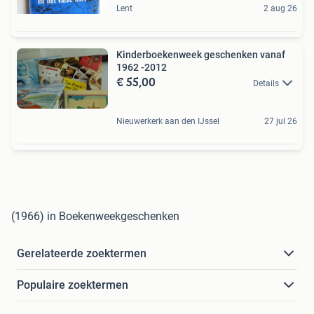
Lent
2 aug 26
Kinderboekenweek geschenken vanaf
1962 -2012
€ 55,00
Details
Nieuwerkerk aan den IJssel
27 jul 26
(1966) in Boekenweekgeschenken
Gerelateerde zoektermen
Populaire zoektermen