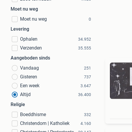
Moet nu weg
Moet nu weg
0
Levering
Ophalen
34.952
Verzenden
35.555
Aangeboden sinds
Vandaag
251
Gisteren
737
Een week
3.647
Altijd
36.400
Religie
Boeddhisme
332
Christendom | Katholiek
4.160