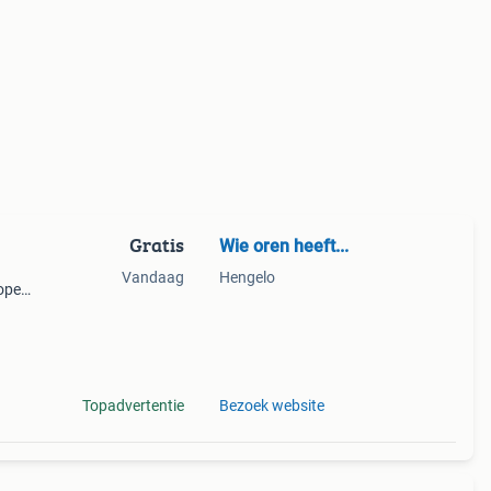
Gratis
Wie oren heeft...
Vandaag
Hengelo
kopen
Topadvertentie
Bezoek website