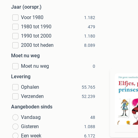
Jaar (oorspr.)
Voor 1980
1.182
1980 tot 1990
479
1990 tot 2000
1.180
2000 tot heden
8.089
Moet nu weg
Moet nu weg
0
Levering
Ophalen
55.765
Verzenden
52.239
Aangeboden sinds
Vandaag
48
Gisteren
1.088
Een week
6.172