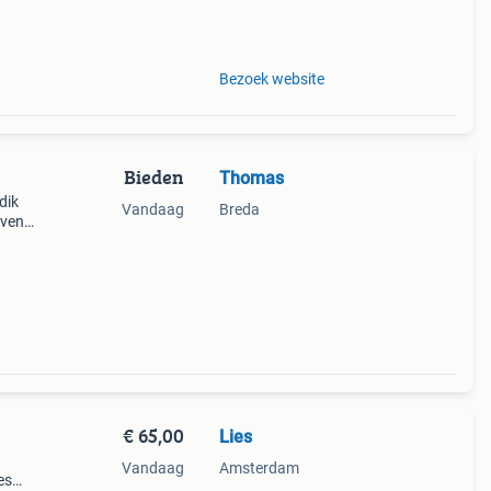
Bezoek website
Bieden
Thomas
dik
Vandaag
Breda
even
de
€ 65,00
Lies
Vandaag
Amsterdam
es