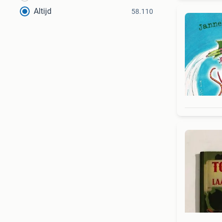
Altijd
58.110