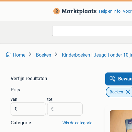
Help en info
Voor
Home
Boeken
Kinderboeken | Jeugd | onder 10 j
Verfijn resultaten
Bewaa
Prijs
Boeken
van
tot
€
€
Categorie
Wis de categorie