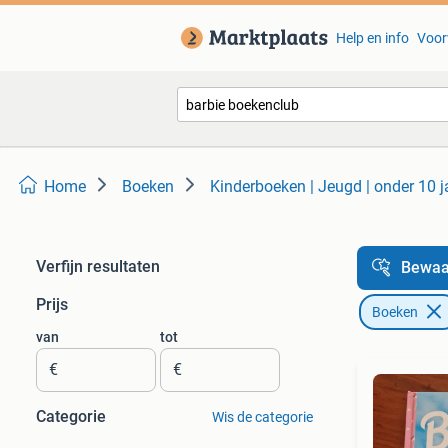
Help en info
Voor
Home
Boeken
Kinderboeken | Jeugd | onder 10 j
Verfijn resultaten
Bewaa
Prijs
Boeken
van
tot
€
€
Categorie
Wis de categorie