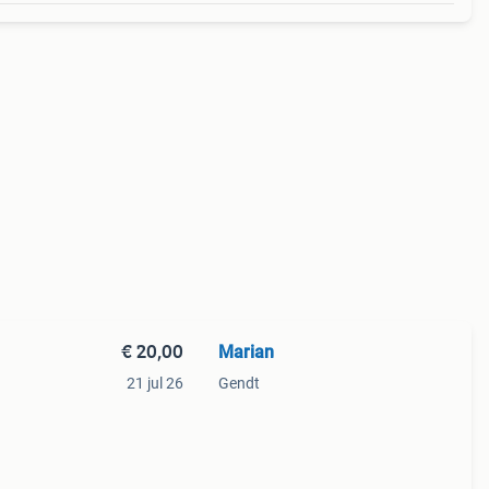
€ 20,00
Marian
21 jul 26
Gendt