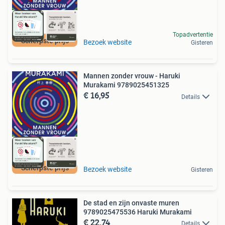
Topadvertentie
Scherpste prijs
Bezoek website
Gisteren
Mannen zonder vrouw - Haruki
Murakami 9789025451325
€ 16,95
Details
Scherpste prijs
Bezoek website
Gisteren
De stad en zijn onvaste muren
9789025475536 Haruki Murakami
€ 22,74
Details