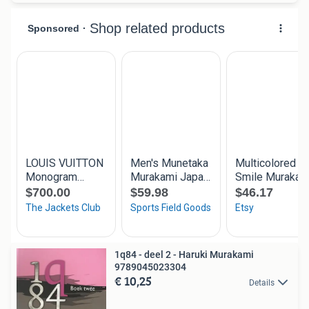
1q84 - deel 2 - Haruki Murakami
9789045023304
€ 10,25
Details