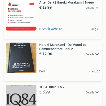
After Dark | Haruki Murakami | Nieuw
€ 18,99
Details
Bezoek website
1 aug 26
Haruki Murakami - De Moord op
Commendatore Deel 2
€ 12,00
Details
Delft
4 aug 26
1Q84. Buch 1 & 2
€ 5,99
Details