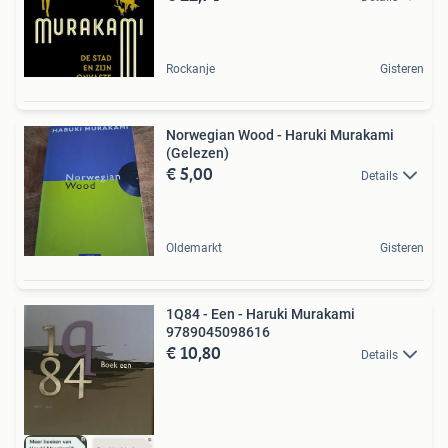
Rockanje
Gisteren
Norwegian Wood - Haruki Murakami
(Gelezen)
€ 5,00
Details
Oldemarkt
Gisteren
1Q84 - Een - Haruki Murakami
9789045098616
€ 10,80
Details