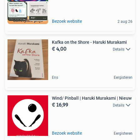
Scherpste prijs
Bezoek website
2 aug 26
Kafka on the Shore - Haruki Murakami
€ 4,00
Details
Ens
Eergisteren
Wind/ Pinball | Haruki Murakami | Nieuw
€ 16,99
Details
Bezoek website
Eergisteren