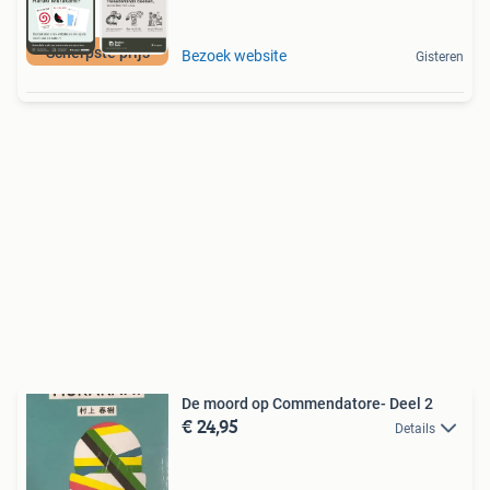
Scherpste prijs
Bezoek website
Gisteren
De moord op Commendatore- Deel 2
€ 24,95
Details