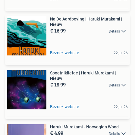
Na De Aardbeving | Haruki Murakami |
Nieuw
€ 16,99
Details
Bezoek website
22 jul 26
Spoetnikliefde | Haruki Murakami |
Nieuw
€ 18,99
Details
Bezoek website
22 jul 26
Haruki Murakami - Norwegian Wood
€ 4,99
Details