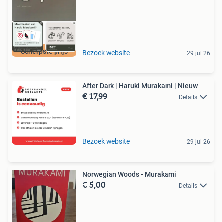
Scherpste prijs
Bezoek website
29 jul 26
After Dark | Haruki Murakami | Nieuw
€ 17,99
Details
Bezoek website
29 jul 26
Norwegian Woods - Murakami
€ 5,00
Details