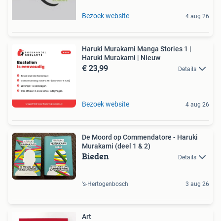
Bezoek website
4 aug 26
Haruki Murakami Manga Stories 1 |
Haruki Murakami | Nieuw
€ 23,99
Details
Bezoek website
4 aug 26
De Moord op Commendatore - Haruki
Murakami (deel 1 & 2)
Bieden
Details
's-Hertogenbosch
3 aug 26
Art