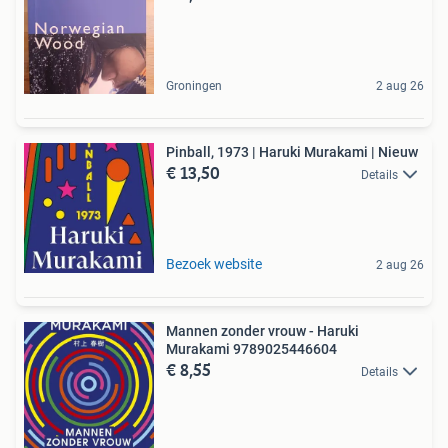
Groningen
2 aug 26
Pinball, 1973 | Haruki Murakami | Nieuw
€ 13,50
Details
Bezoek website
2 aug 26
Mannen zonder vrouw - Haruki
Murakami 9789025446604
€ 8,55
Details