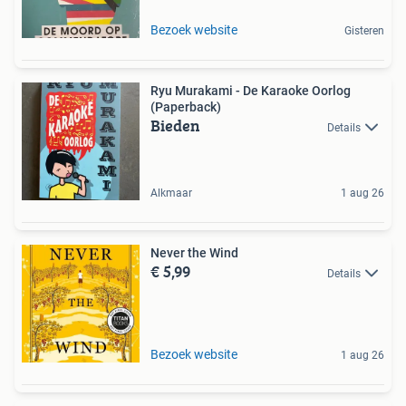
Bezoek website
Gisteren
Ryu Murakami - De Karaoke Oorlog
(Paperback)
Bieden
Details
Alkmaar
1 aug 26
Never the Wind
€ 5,99
Details
Bezoek website
1 aug 26