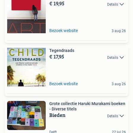
€ 19,95
Details
Bezoek website
3 aug 26
Tegendraads
€ 17,95
Details
Bezoek website
3 aug 26
Grote collectie Haruki Murakami boeken
- Diverse titels
Bieden
Details
Delft
22 jul 26