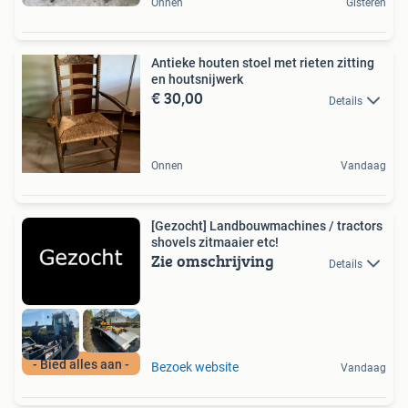
Onnen
Gisteren
Antieke houten stoel met rieten zitting
en houtsnijwerk
€ 30,00
Details
Onnen
Vandaag
[Gezocht] Landbouwmachines / tractors
shovels zitmaaier etc!
Zie omschrijving
Details
- Bied alles aan -
Bezoek website
Vandaag