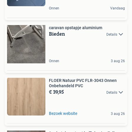
Onnen
Vandaag
caravan opstapje aluminium
Bieden
Details
Onnen
3 aug 26
FLOER Natuur PVC FLR-3043 Onnen
Onbehandeld PVC
€ 39,95
Details
Bezoek website
3 aug 26