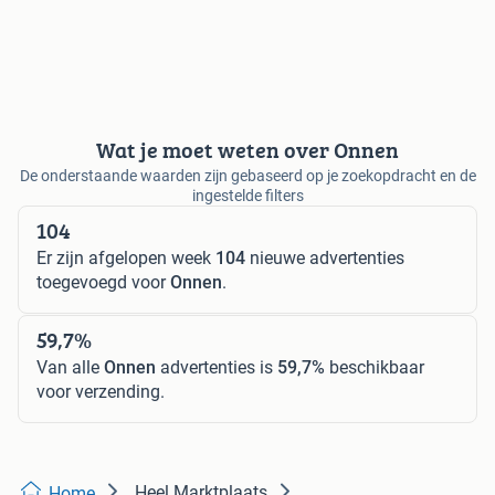
Wat je moet weten over Onnen
De onderstaande waarden zijn gebaseerd op je zoekopdracht en de
ingestelde filters
104
Er zijn afgelopen week
104
nieuwe advertenties
toegevoegd voor
Onnen
.
59,7%
Van alle
Onnen
advertenties is
59,7%
beschikbaar
voor verzending.
Heel Marktplaats
Home