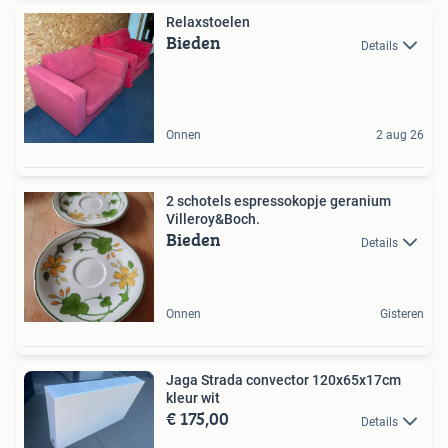
Relaxstoelen
Bieden
Details
Onnen
2 aug 26
2 schotels espressokopje geranium
Villeroy&Boch.
Bieden
Details
Onnen
Gisteren
Jaga Strada convector 120x65x17cm
kleur wit
€ 175,00
Details