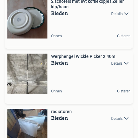
2 schotels met evt koffiekopjes Zeller
kip/haan
Bieden
Details
Onnen
Gisteren
Werphengel Wickle Picker 2.40m
Bieden
Details
Onnen
Gisteren
radiatoren
Bieden
Details