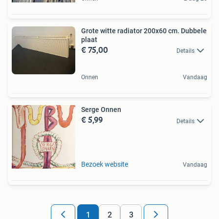
Grote witte radiator 200x60 cm. Dubbele
plaat
€ 75,00
Details
Onnen
Vandaag
Serge Onnen
€ 5,99
Details
Bezoek website
Vandaag
1
2
3