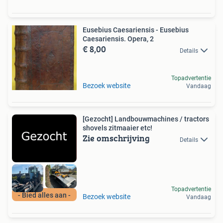
Eusebius Caesariensis - Eusebius
Caesariensis. Opera, 2
€ 8,00
Details
Topadvertentie
Bezoek website
Vandaag
[Gezocht] Landbouwmachines / tractors
shovels zitmaaier etc!
Zie omschrijving
Details
Topadvertentie
- Bied alles aan -
Bezoek website
Vandaag