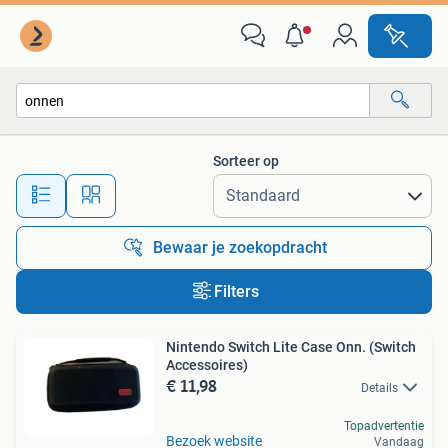
Alle categorieën…
Sorteer op
Alle afstanden…
Bewaar je zoekopdracht
Filters
Nintendo Switch Lite Case Onn. (Switch
Accessoires)
€ 11,98
Details
Topadvertentie
Bezoek website
Vandaag