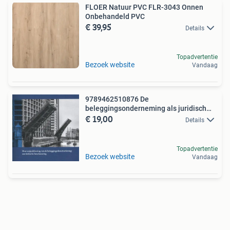
FLOER Natuur PVC FLR-3043 Onnen
Onbehandeld PVC
€ 39,95
Details
Topadvertentie
Bezoek website
Vandaag
9789462510876 De
beleggingsonderneming als juridisch
€ 19,00
onne...
Details
Topadvertentie
Bezoek website
Vandaag