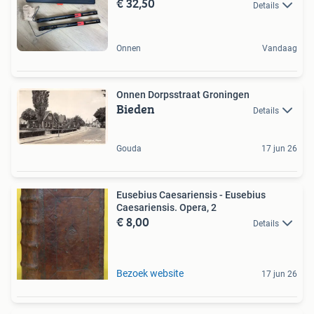
€ 32,50
Details
Onnen
Vandaag
Onnen Dorpsstraat Groningen
Bieden
Details
Gouda
17 jun 26
Eusebius Caesariensis - Eusebius
Caesariensis. Opera, 2
€ 8,00
Details
Bezoek website
17 jun 26