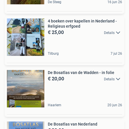
De Steeg
16 jun 26
4 boeken over kapellen in Nederland -
Religieus erfgoed
€ 25,00
Details
Tilburg
7 jul 26
De Bosatlas van de Wadden - in folie
€ 20,00
Details
Haarlem
20 jun 26
De Bosatlas van Nederland