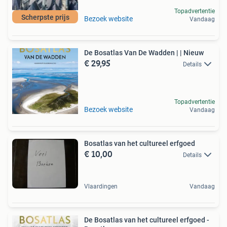
Topadvertentie
Scherpste prijs
Bezoek website
Vandaag
De Bosatlas Van De Wadden | | Nieuw
€ 29,95
Details
Topadvertentie
Bezoek website
Vandaag
Bosatlas van het cultureel erfgoed
€ 10,00
Details
Vlaardingen
Vandaag
De Bosatlas van het cultureel erfgoed -