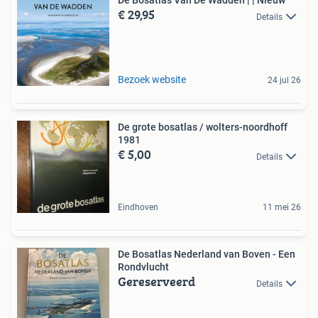
De Bosatlas Van De Wadden | | Nieuw
€ 29,95
Details
Bezoek website
24 jul 26
De grote bosatlas / wolters-noordhoff
1981
€ 5,00
Details
Eindhoven
11 mei 26
De Bosatlas Nederland van Boven - Een
Rondvlucht
Gereserveerd
Details