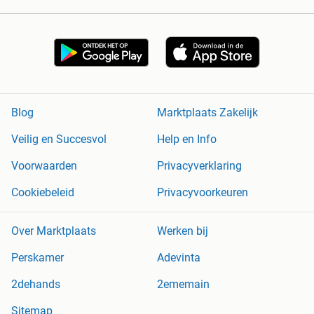
Blog
Marktplaats Zakelijk
Veilig en Succesvol
Help en Info
Voorwaarden
Privacyverklaring
Cookiebeleid
Privacyvoorkeuren
Over Marktplaats
Werken bij
Perskamer
Adevinta
2dehands
2ememain
Sitemap