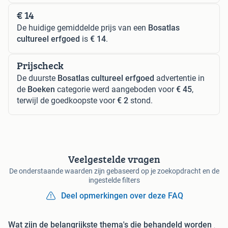
€ 14
De huidige gemiddelde prijs van een
Bosatlas
cultureel erfgoed
is
€ 14
.
Prijscheck
De duurste
Bosatlas cultureel erfgoed
advertentie in
de
Boeken
categorie werd aangeboden voor
€ 45
,
terwijl de goedkoopste voor
€ 2
stond.
Veelgestelde vragen
De onderstaande waarden zijn gebaseerd op je zoekopdracht en de
ingestelde filters
Deel opmerkingen over deze FAQ
Wat zijn de belangrijkste thema's die behandeld worden