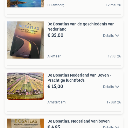
Culemborg
12 mei 26
De Bosatlas van de geschiedenis van
Nederland
€ 35,00
Details
Alkmaar
17 jul 26
De Bosatlas Nederland van Boven -
Prachtige luchtfoto's
€ 15,00
Details
Amsterdam
17 jun 26
De Bosatlas. Nederland van boven
€ 4,95
Details