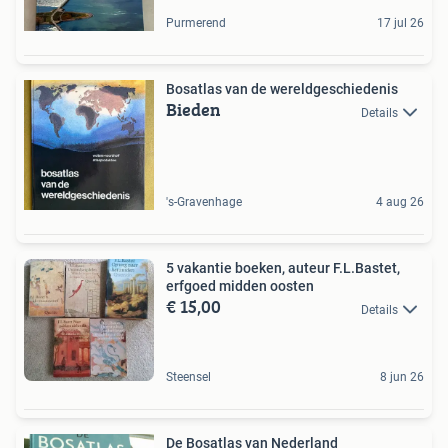
Purmerend
17 jul 26
Bosatlas van de wereldgeschiedenis
Bieden
Details
's-Gravenhage
4 aug 26
5 vakantie boeken, auteur F.L.Bastet,
erfgoed midden oosten
€ 15,00
Details
Steensel
8 jun 26
De Bosatlas van Nederland