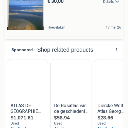
€ 30,00
Details
Hoevelaken
17 mei 26