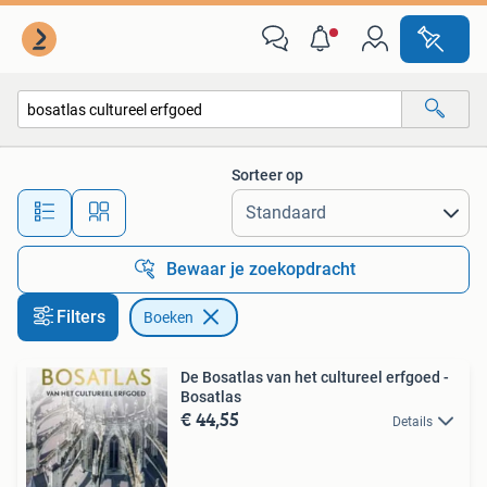
Boeken
Sorteer op
Alle afstanden…
Bewaar je zoekopdracht
Filters
Boeken
De Bosatlas van het cultureel erfgoed -
Bosatlas
€ 44,55
Details