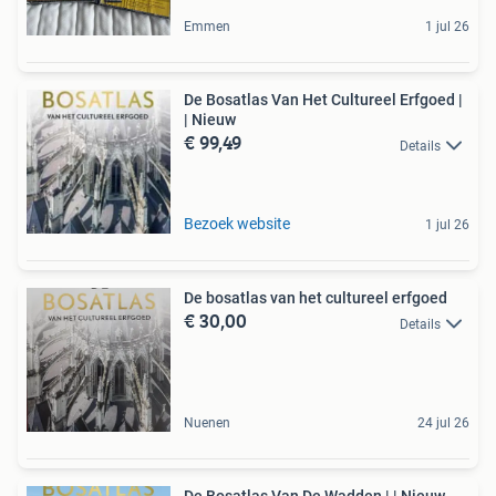
Emmen
1 jul 26
De Bosatlas Van Het Cultureel Erfgoed |
| Nieuw
€ 99,49
Details
Bezoek website
1 jul 26
De bosatlas van het cultureel erfgoed
€ 30,00
Details
Nuenen
24 jul 26