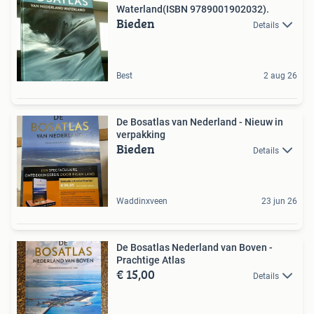
Waterland(ISBN 9789001902032).
Bieden
Details
Best
2 aug 26
De Bosatlas van Nederland - Nieuw in
verpakking
Bieden
Details
Waddinxveen
23 jun 26
De Bosatlas Nederland van Boven -
Prachtige Atlas
€ 15,00
Details