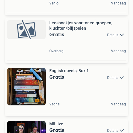
Venlo
Vandaag
Leesboekjes voor toneelgroepen,
kluchten/blijspelen
Gratis
Details
Overberg
Vandaag
English novels, Box 1
Gratis
Details
Veghel
Vandaag
Mlt live
Gratis
Details