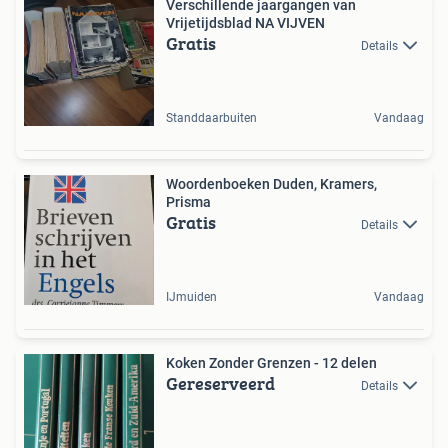
Verschillende jaargangen van
Vrijetijdsblad NA VIJVEN
Gratis
Details
Standdaarbuiten
Vandaag
Woordenboeken Duden, Kramers,
Prisma
Gratis
Details
IJmuiden
Vandaag
Koken Zonder Grenzen - 12 delen
Gereserveerd
Details