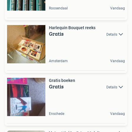
Roosendaal
Vandaag
Harlequin Bouquet reeks
Gratis
Details
Amsterdam
Vandaag
Gratis boeken
Gratis
Details
Enschede
Vandaag