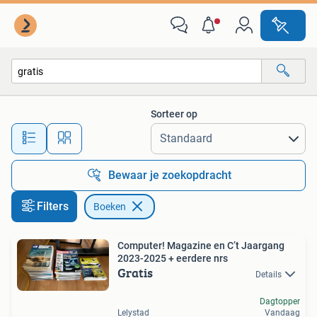
Boeken
Sorteer op
Alle afstanden…
Bewaar je zoekopdracht
Filters
Boeken
Computer! Magazine en C’t Jaargang
2023-2025 + eerdere nrs
Gratis
Details
Dagtopper
Lelystad
Vandaag