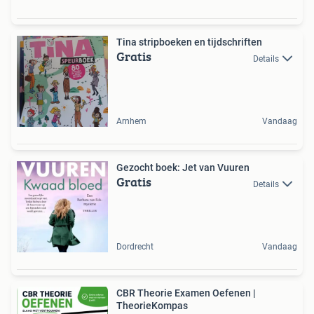
Tina stripboeken en tijdschriften
Gratis
Details
Arnhem
Vandaag
Gezocht boek: Jet van Vuuren
Gratis
Details
Dordrecht
Vandaag
CBR Theorie Examen Oefenen |
TheorieKompas