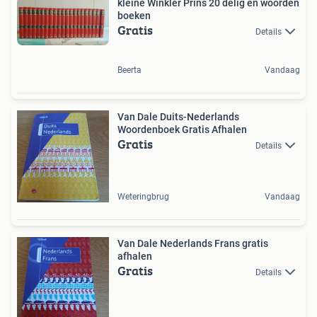
kleine Winkler Prins 20 delig en woorden
boeken
Gratis
Details
Beerta
Vandaag
Van Dale Duits-Nederlands
Woordenboek Gratis Afhalen
Gratis
Details
Weteringbrug
Vandaag
Van Dale Nederlands Frans gratis
afhalen
Gratis
Details