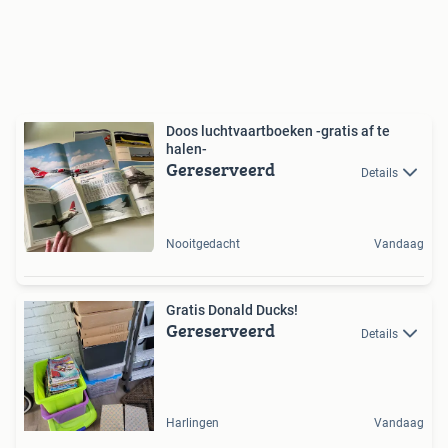
Doos luchtvaartboeken -gratis af te
halen-
Gereserveerd
Details
Nooitgedacht
Vandaag
Gratis Donald Ducks!
Gereserveerd
Details
Harlingen
Vandaag