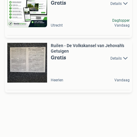
Gratis
Details
Dagtopper
Utrecht
Vandaag
Ruilen - De Volkskansel van Jehovah's
Getuigen
Gratis
Details
Heerlen
Vandaag