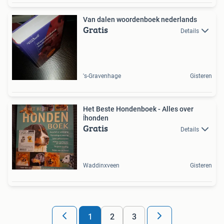
Van dalen woordenboek nederlands
Gratis
Details
's-Gravenhage
Gisteren
Het Beste Hondenboek - Alles over
ĺhonden
Gratis
Details
Waddinxveen
Gisteren
1
2
3