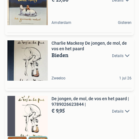
Details
Amsterdam
Gisteren
Charlie Mackesy De jongen, de mol, de
vos en het paard
Bieden
Details
Zweeloo
1 jul 26
De jongen, de mol, de vos en het paard |
9789026623844 |
€ 9,95
Details