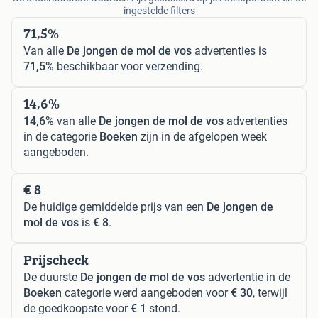
De onderstaande waarden zijn gebaseerd op je zoekopdracht en de
ingestelde filters
71,5%
Van alle
De jongen de mol de vos
advertenties is
71,5%
beschikbaar voor verzending.
14,6%
14,6%
van alle
De jongen de mol de vos
advertenties
in de categorie
Boeken
zijn in de afgelopen week
aangeboden.
€ 8
De huidige gemiddelde prijs van een
De jongen de
mol de vos
is
€ 8
.
Prijscheck
De duurste
De jongen de mol de vos
advertentie in de
Boeken
categorie werd aangeboden voor
€ 30
, terwijl
de goedkoopste voor
€ 1
stond.