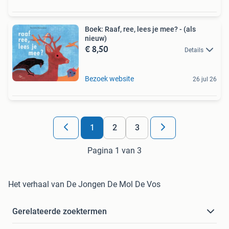
Boek: Raaf, ree, lees je mee? - (als
nieuw)
€ 8,50
Details
Bezoek website
26 jul 26
1
2
3
Pagina 1 van 3
Het verhaal van De Jongen De Mol De Vos
Gerelateerde zoektermen