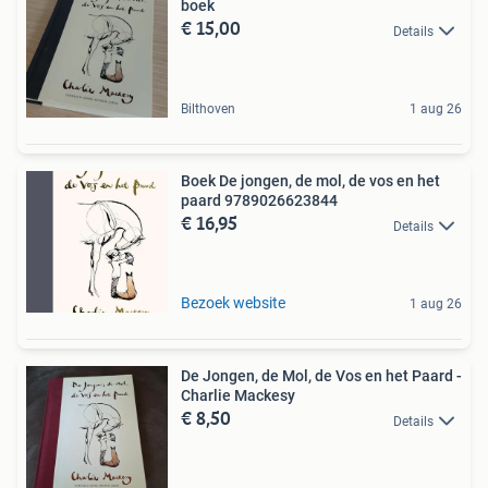
boek
€ 15,00
Details
Bilthoven
1 aug 26
Boek De jongen, de mol, de vos en het
paard 9789026623844
€ 16,95
Details
Bezoek website
1 aug 26
De Jongen, de Mol, de Vos en het Paard -
Charlie Mackesy
€ 8,50
Details