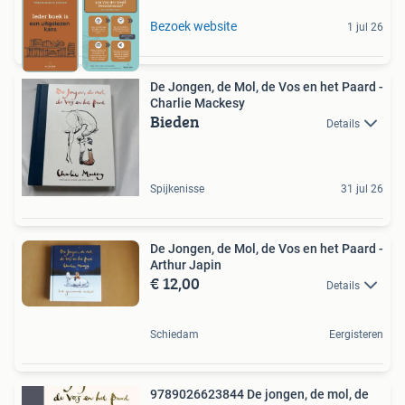
Bezoek website
1 jul 26
De Jongen, de Mol, de Vos en het Paard -
Charlie Mackesy
Bieden
Details
Spijkenisse
31 jul 26
De Jongen, de Mol, de Vos en het Paard -
Arthur Japin
€ 12,00
Details
Schiedam
Eergisteren
9789026623844 De jongen, de mol, de