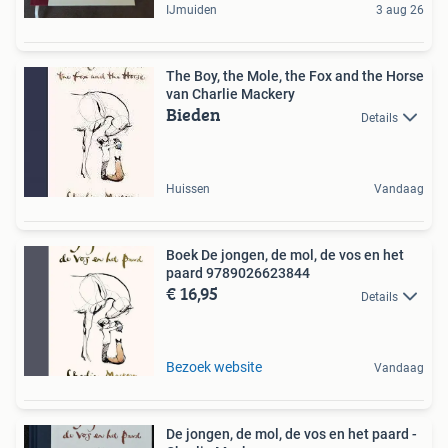
IJmuiden
3 aug 26
The Boy, the Mole, the Fox and the Horse
van Charlie Mackery
Bieden
Details
Huissen
Vandaag
Boek De jongen, de mol, de vos en het
paard 9789026623844
€ 16,95
Details
Bezoek website
Vandaag
De jongen, de mol, de vos en het paard -