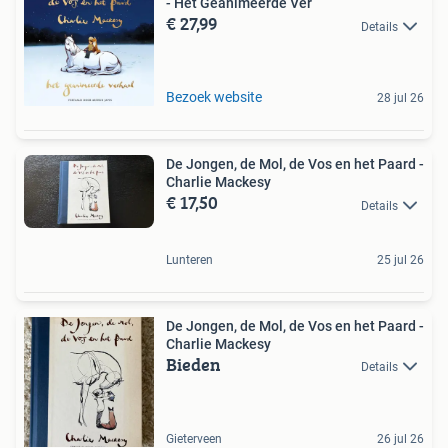
- Het Geanimeerde Ver
€ 27,99
Details
Bezoek website
28 jul 26
De Jongen, de Mol, de Vos en het Paard -
Charlie Mackesy
€ 17,50
Details
Lunteren
25 jul 26
De Jongen, de Mol, de Vos en het Paard -
Charlie Mackesy
Bieden
Details
Gieterveen
26 jul 26