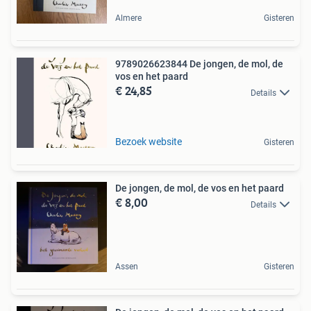
Almere
Gisteren
9789026623844 De jongen, de mol, de
vos en het paard
€ 24,85
Details
Bezoek website
Gisteren
De jongen, de mol, de vos en het paard
€ 8,00
Details
Assen
Gisteren