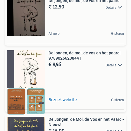
De jongen, de mol, de vos en het paard
€ 12,50
Details
Almelo
Gisteren
De jongen, de mol, de vos en het paard |
9789026623844 |
€ 9,95
Details
Bezoek website
Gisteren
De Jongen, de Mol, de Vos en het Paard -
Nieuw!
€ 15,00