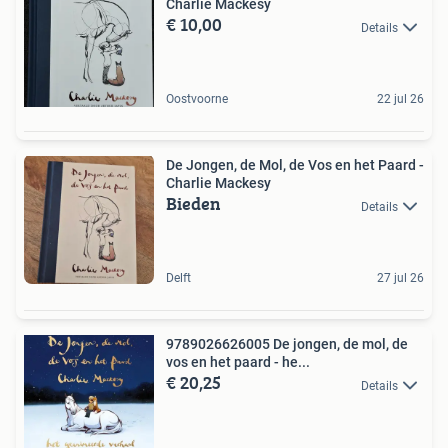
Charlie Mackesy
€ 10,00
Details
Oostvoorne
22 jul 26
De Jongen, de Mol, de Vos en het Paard -
Charlie Mackesy
Bieden
Details
Delft
27 jul 26
9789026626005 De jongen, de mol, de
vos en het paard - he...
€ 20,25
Details