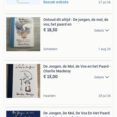
Bezoek website
27 jul 26
Ontoud dit altijd - De jongen, de mol, de
vos, het paard en
€ 18,50
Details
Schiedam
1 aug 26
De Jongen, de Mol, de Vos en het Paard -
Charlie Mackesy
€ 15,00
Details
Haarlem
28 jul 26
De Jongen, De Mol, De Vos En Het Paard