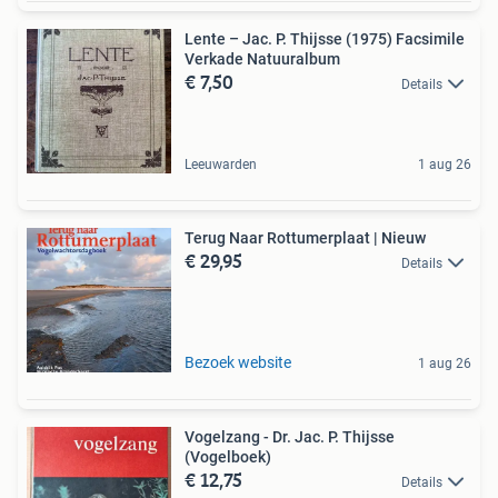
Lente – Jac. P. Thijsse (1975) Facsimile
Verkade Natuuralbum
€ 7,50
Details
Leeuwarden
1 aug 26
Terug Naar Rottumerplaat | Nieuw
€ 29,95
Details
Bezoek website
1 aug 26
Vogelzang - Dr. Jac. P. Thijsse
(Vogelboek)
€ 12,75
Details