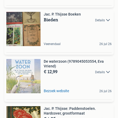
Jac. P. Thijsse Boeken
Bieden
Details
Veenendaal
26 jul 26
De waterzoon (9789045053554, Eva
Vriend)
€ 12,99
Details
Bezoek website
26 jul 26
Jac. P. Thijsse: Paddenstoelen.
Hardcover, grootformaat