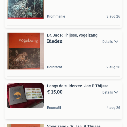
Krommenie
3 aug 26
Dr. Jac P. Thijsse, vogelzang
Bieden
Details
Dordrecht
2 aug 26
Langs de zuiderzee. Jac.P Thijsse
€ 15,00
Details
Enumatil
4 aug 26
Vogelzang - Dr. Jac. P. Thijsse