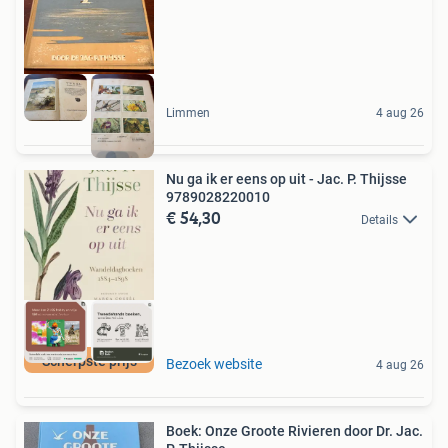
Limmen
4 aug 26
Nu ga ik er eens op uit - Jac. P. Thijsse
9789028220010
€ 54,30
Details
Scherpste prijs
Bezoek website
4 aug 26
Boek: Onze Groote Rivieren door Dr. Jac.