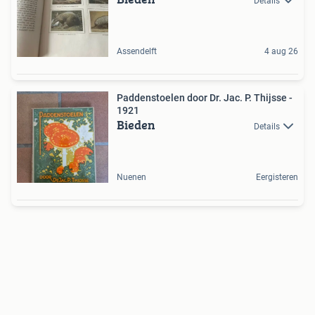
Details
Assendelft
4 aug 26
Paddenstoelen door Dr. Jac. P. Thijsse -
1921
Bieden
Details
Nuenen
Eergisteren