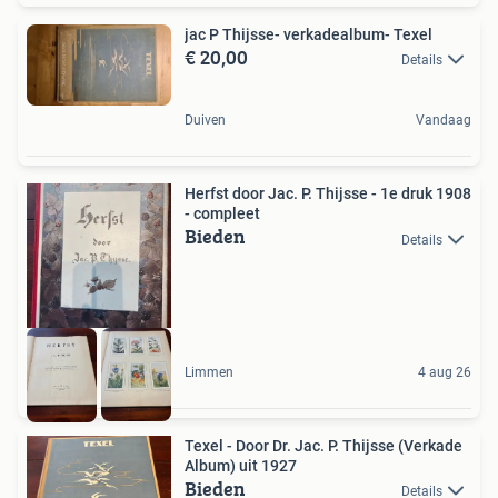
jac P Thijsse- verkadealbum- Texel
€ 20,00
Details
Duiven
Vandaag
Herfst door Jac. P. Thijsse - 1e druk 1908
- compleet
Bieden
Details
Limmen
4 aug 26
Texel - Door Dr. Jac. P. Thijsse (Verkade
Album) uit 1927
Bieden
Details