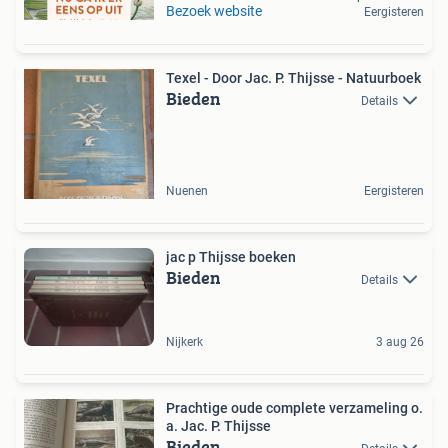
Bezoek website
Eergisteren
Texel - Door Jac. P. Thijsse - Natuurboek
Bieden
Details
Nuenen
Eergisteren
jac p Thijsse boeken
Bieden
Details
Nijkerk
3 aug 26
Prachtige oude complete verzameling o.
a. Jac. P. Thijsse
Bieden