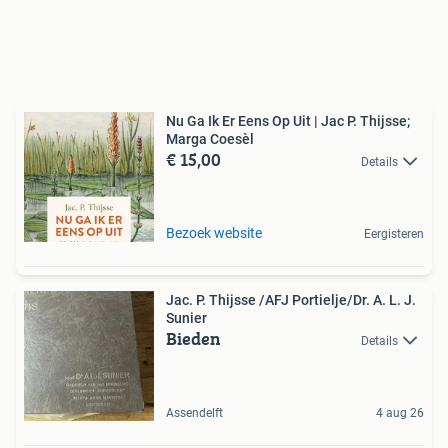
Nu Ga Ik Er Eens Op Uit | Jac P. Thijsse;
Marga Coesèl
€ 15,00
Details
Bezoek website
Eergisteren
Jac. P. Thijsse /AFJ Portielje/Dr. A. L. J.
Sunier
Bieden
Details
Assendelft
4 aug 26