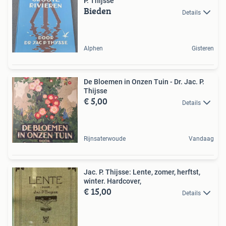
P. Thijsse
Bieden
Details
Alphen
Gisteren
De Bloemen in Onzen Tuin - Dr. Jac. P.
Thijsse
€ 5,00
Details
Rijnsaterwoude
Vandaag
Jac. P. Thijsse: Lente, zomer, herftst,
winter. Hardcover,
€ 15,00
Details