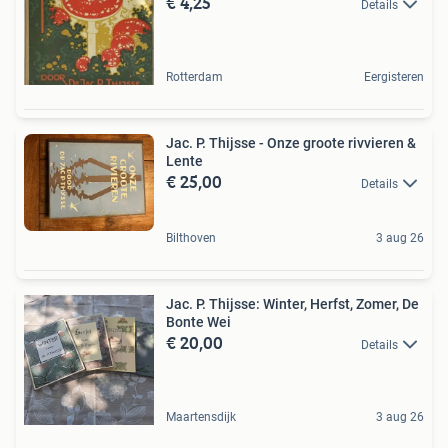
€ 4,25
Details
Rotterdam
Eergisteren
Jac. P. Thijsse - Onze groote rivvieren &
Lente
€ 25,00
Details
Bilthoven
3 aug 26
Jac. P. Thijsse: Winter, Herfst, Zomer, De
Bonte Wei
€ 20,00
Details
Maartensdijk
3 aug 26