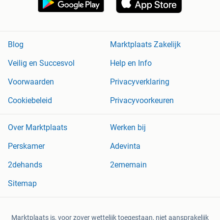
Blog
Marktplaats Zakelijk
Veilig en Succesvol
Help en Info
Voorwaarden
Privacyverklaring
Cookiebeleid
Privacyvoorkeuren
Over Marktplaats
Werken bij
Perskamer
Adevinta
2dehands
2ememain
Sitemap
Marktplaats is, voor zover wettelijk toegestaan, niet aansprakelijk