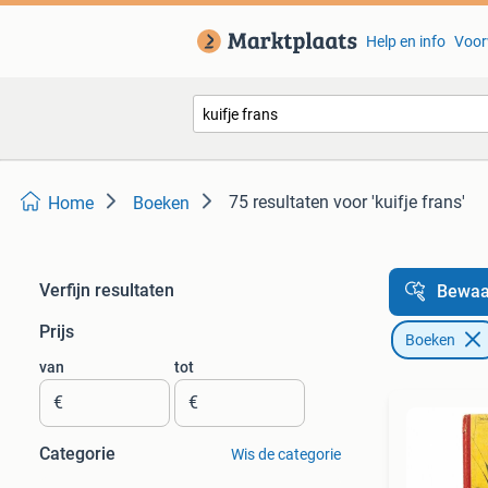
Help en info
Voor
75 resultaten
voor 'kuifje frans'
Home
Boeken
Verfijn resultaten
Bewaa
Prijs
Boeken
van
tot
€
€
Categorie
Wis de categorie