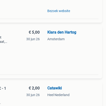
Bezoek website
€ 5,00
Kiara den Hartog
t
30 jun 26
Amsterdam
aat,
to).
on
€ 2,00
Catawiki
 - 1
30 jun 26
Heel Nederland