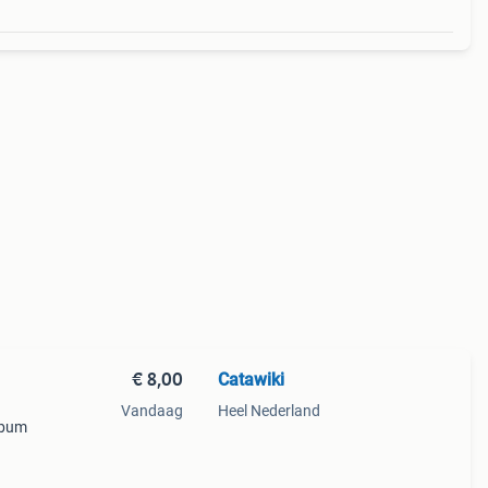
€ 8,00
Catawiki
Vandaag
Heel Nederland
album