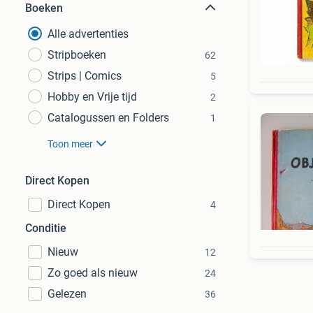
Boeken
Alle advertenties
Stripboeken
62
Strips | Comics
5
Hobby en Vrije tijd
2
Catalogussen en Folders
1
Toon meer
Direct Kopen
Direct Kopen
4
Conditie
Nieuw
12
Zo goed als nieuw
24
Gelezen
36