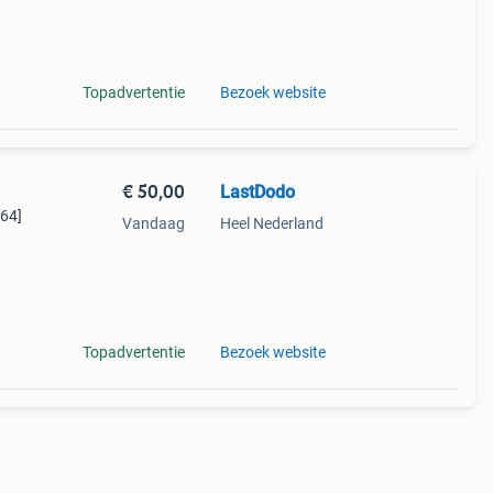
gé –
Topadvertentie
Bezoek website
€ 50,00
LastDodo
964]
Vandaag
Heel Nederland
Topadvertentie
Bezoek website