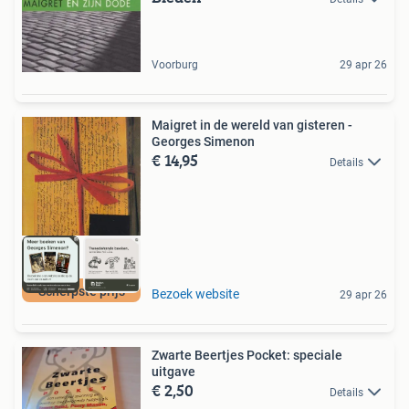
Voorburg
29 apr 26
Maigret in de wereld van gisteren -
Georges Simenon
€ 14,95
Details
Scherpste prijs
Bezoek website
29 apr 26
Zwarte Beertjes Pocket: speciale
uitgave
€ 2,50
Details