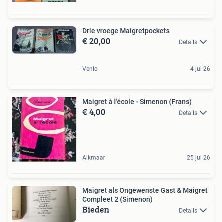
Drie vroege Maigretpockets
€ 20,00
Details
Venlo
4 jul 26
Maigret à l'école - Simenon (Frans)
€ 4,00
Details
Alkmaar
25 jul 26
Maigret als Ongewenste Gast & Maigret
Compleet 2 (Simenon)
Bieden
Details