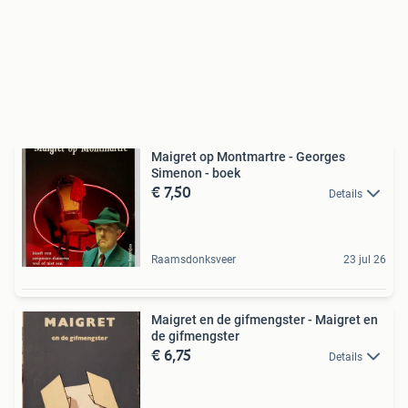
Maigret op Montmartre - Georges
Simenon - boek
€ 7,50
Details
Raamsdonksveer
23 jul 26
Maigret en de gifmengster - Maigret en
de gifmengster
€ 6,75
Details