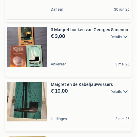
Dalfsen
30 jun 26
3 Maigret boeken van Georges Simenon
€ 3,00
Details
Ankeveen
3 mei 26
Maigret en de Kabeljauwvissers
€ 10,00
Details
Harlingen
2 mei 26