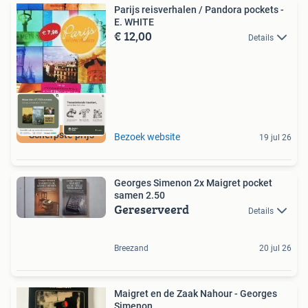
Parijs reisverhalen / Pandora pockets -
E. WHITE
€ 12,00
Details
Scherpste prijs
Bezoek website
19 jul 26
Georges Simenon 2x Maigret pocket
samen 2.50
Gereserveerd
Details
Breezand
20 jul 26
Maigret en de Zaak Nahour - Georges
Simenon