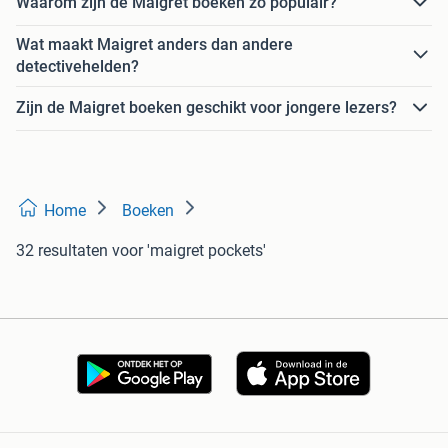
Waarom zijn de Maigret boeken zo populair?
Wat maakt Maigret anders dan andere
detectivehelden?
Zijn de Maigret boeken geschikt voor jongere lezers?
Home
Boeken
32 resultaten
voor 'maigret pockets'