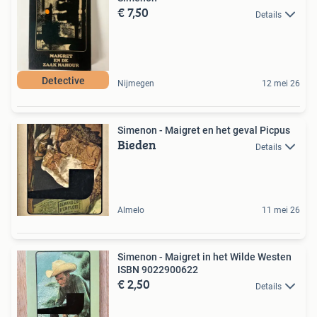
€ 7,50
Details
Detective
Nijmegen
12 mei 26
Simenon - Maigret en het geval Picpus
Bieden
Details
Almelo
11 mei 26
Simenon - Maigret in het Wilde Westen
ISBN 9022900622
€ 2,50
Details