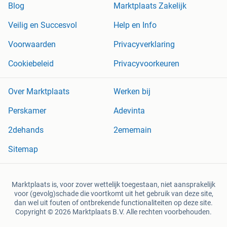
Blog
Marktplaats Zakelijk
Veilig en Succesvol
Help en Info
Voorwaarden
Privacyverklaring
Cookiebeleid
Privacyvoorkeuren
Over Marktplaats
Werken bij
Perskamer
Adevinta
2dehands
2ememain
Sitemap
Marktplaats is, voor zover wettelijk toegestaan, niet aansprakelijk
voor (gevolg)schade die voortkomt uit het gebruik van deze site,
dan wel uit fouten of ontbrekende functionaliteiten op deze site.
Copyright © 2026 Marktplaats B.V. Alle rechten voorbehouden.