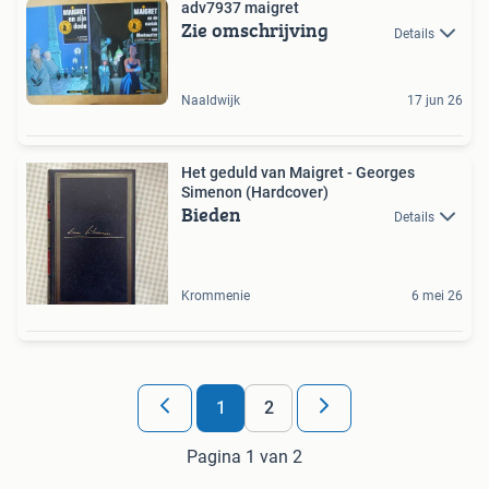
adv7937 maigret
Zie omschrijving
Details
Naaldwijk
17 jun 26
Het geduld van Maigret - Georges
Simenon (Hardcover)
Bieden
Details
Krommenie
6 mei 26
1
2
Pagina 1 van 2