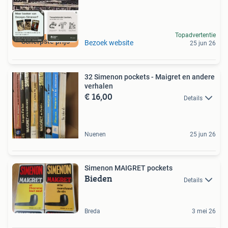
Topadvertentie
Scherpste prijs
Bezoek website
25 jun 26
32 Simenon pockets - Maigret en andere
verhalen
€ 16,00
Details
Nuenen
25 jun 26
Simenon MAIGRET pockets
Bieden
Details
Breda
3 mei 26