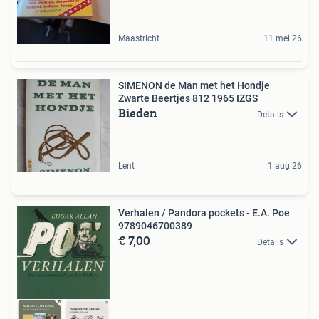
Maastricht
11 mei 26
SIMENON de Man met het Hondje
Zwarte Beertjes 812 1965 IZGS
Bieden
Details
Lent
1 aug 26
Verhalen / Pandora pockets - E.A. Poe
9789046700389
€ 7,00
Details