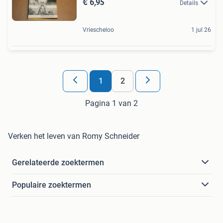
€ 6,95
Details
Vriescheloo
1 jul 26
1
2
Pagina 1 van 2
Verken het leven van Romy Schneider
Gerelateerde zoektermen
Populaire zoektermen