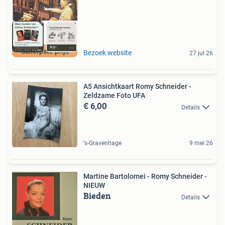
Scherpste prijs
Bezoek website
27 jul 26
A5 Ansichtkaart Romy Schneider -
Zeldzame Foto UFA
€ 6,00
Details
's-Gravenhage
9 mei 26
Martine Bartolomei - Romy Schneider -
NIEUW
Bieden
Details