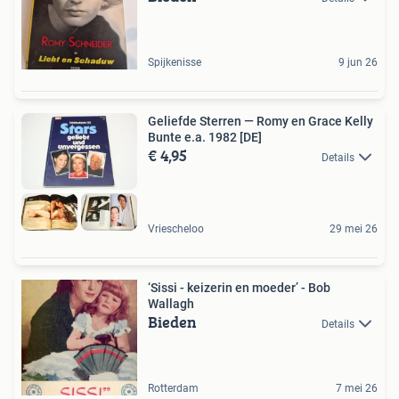
Spijkenisse
9 jun 26
Geliefde Sterren — Romy en Grace Kelly
Bunte e.a. 1982 [DE]
€ 4,95
Details
Vriescheloo
29 mei 26
‘Sissi - keizerin en moeder’ - Bob
Wallagh
Bieden
Details
Rotterdam
7 mei 26