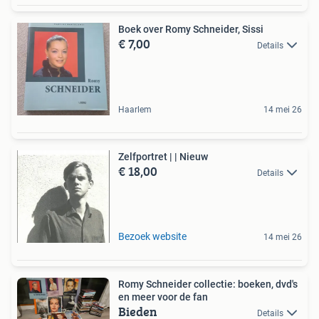
Boek over Romy Schneider, Sissi
€ 7,00
Details
Haarlem
14 mei 26
Zelfportret | | Nieuw
€ 18,00
Details
Bezoek website
14 mei 26
Romy Schneider collectie: boeken, dvd's
en meer voor de fan
Bieden
Details