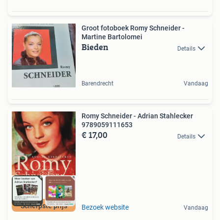
Groot fotoboek Romy Schneider -
Martine Bartolomei
Bieden
Details
Barendrecht
Vandaag
Romy Schneider - Adrian Stahlecker
9789059111653
€ 17,00
Details
Scherpste prijs
Bezoek website
Vandaag