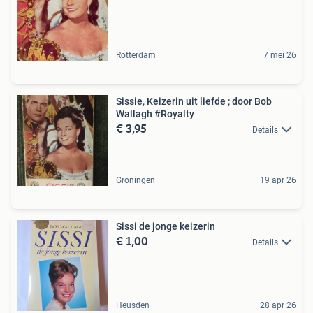
Rotterdam
7 mei 26
Sissie, Keizerin uit liefde ; door Bob
Wallagh #Royalty
€ 3,95
Details
Groningen
19 apr 26
Sissi de jonge keizerin
€ 1,00
Details
Heusden
28 apr 26