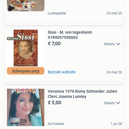
Luyksgestel
24 mei 26
Sissi - M. von Ingenheim
9789057950063
€ 7,00
Details
Scherpste prijs
Bezoek website
24 mei 26
Veronica 1976 Romy Schneider Julien
Clerc Joanna Lumley
€ 5,00
Details
De Kwakel
1 jul 26