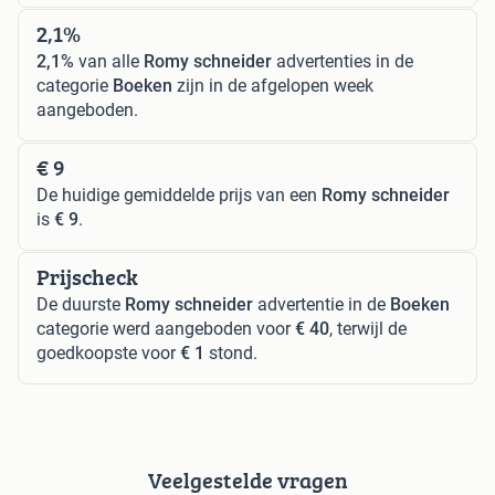
2,1%
2,1%
van alle
Romy schneider
advertenties in de
categorie
Boeken
zijn in de afgelopen week
aangeboden.
€ 9
De huidige gemiddelde prijs van een
Romy schneider
is
€ 9
.
Prijscheck
De duurste
Romy schneider
advertentie in de
Boeken
categorie werd aangeboden voor
€ 40
, terwijl de
goedkoopste voor
€ 1
stond.
Veelgestelde vragen