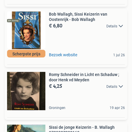
Bob Wallagh, Sissi Keizerin van
Oostenrijk - Bob Wallagh
€ 6,80
Details
Scherpste prijs
Bezoek website
1 jul 26
Romy Schneider in Licht en Schaduw ;
door Henk vd Meyden
€ 4,25
Details
Groningen
19 apr 26
Sissi de jonge Keizerin - B. Wallagh