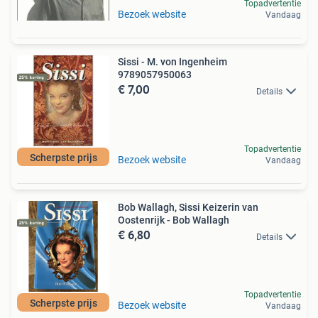
Topadvertentie
Bezoek website
Vandaag
Sissi - M. von Ingenheim
9789057950063
€ 7,00
Details
Topadvertentie
Scherpste prijs
Bezoek website
Vandaag
Bob Wallagh, Sissi Keizerin van
Oostenrijk - Bob Wallagh
€ 6,80
Details
Topadvertentie
Scherpste prijs
Bezoek website
Vandaag