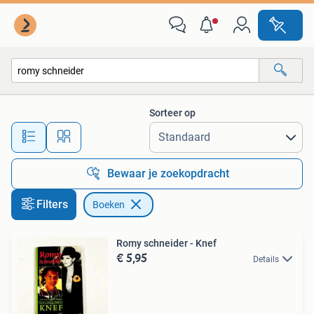
Boeken
Sorteer op
Alle afstanden…
Bewaar je zoekopdracht
Filters
Boeken
Romy schneider - Knef
€ 5,95
Details