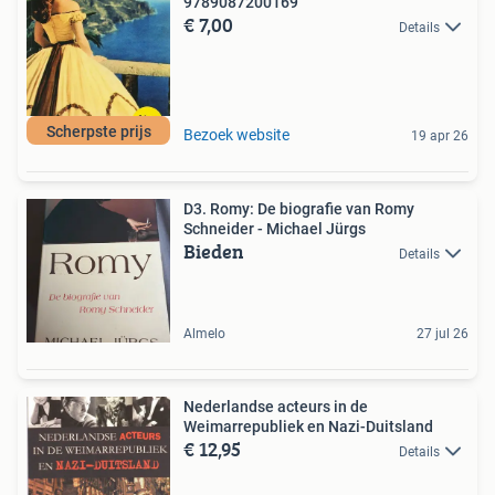
9789087200169
€ 7,00
Details
Scherpste prijs
Bezoek website
19 apr 26
D3. Romy: De biografie van Romy
Schneider - Michael Jürgs
Bieden
Details
Almelo
27 jul 26
Nederlandse acteurs in de
Weimarrepubliek en Nazi-Duitsland
€ 12,95
Details