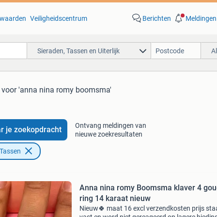
waarden
Veiligheidscentrum
Berichten
Meldingen
Sieraden, Tassen en Uiterlijk
A
voor 'anna nina romy boomsma'
Ontvang meldingen van
r je zoekopdracht
nieuwe zoekresultaten
 Tassen
Anna nina romy Boomsma klaver 4 go
ring 14 karaat nieuw
Nieuw🍀 maat 16 excl verzendkosten prijs sta