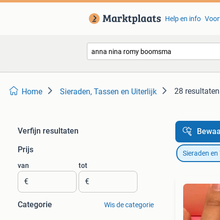
Help en info
Voor
28 resultaten
Home
Sieraden, Tassen en Uiterlijk
Verfijn resultaten
Bewaa
Prijs
Sieraden en
van
tot
€
€
Categorie
Wis de categorie