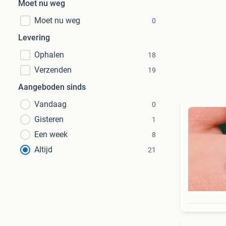
Moet nu weg
Moet nu weg
0
Levering
Ophalen
18
Verzenden
19
Aangeboden sinds
Vandaag
0
Gisteren
1
Een week
8
Altijd
21