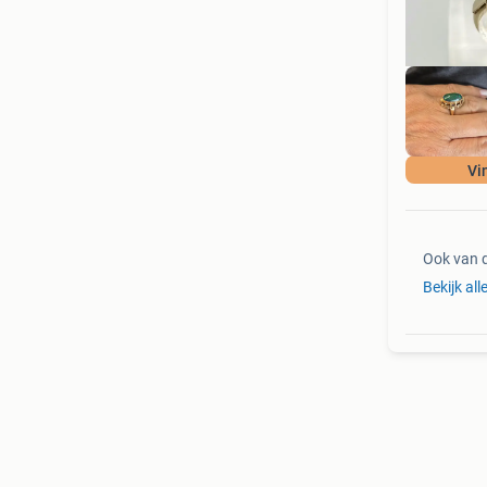
Vi
Ook van 
Bekijk al