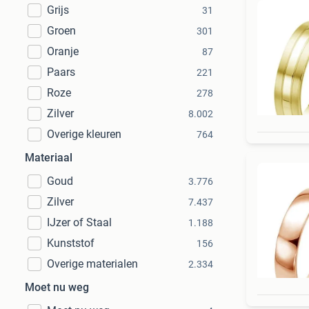
Grijs
31
Groen
301
Oranje
87
Paars
221
Roze
278
Zilver
8.002
Overige kleuren
764
Materiaal
Goud
3.776
Zilver
7.437
IJzer of Staal
1.188
Kunststof
156
Overige materialen
2.334
Moet nu weg