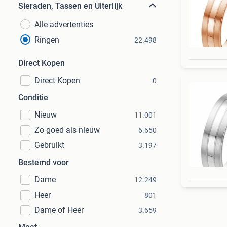
Sieraden, Tassen en Uiterlijk
Alle advertenties
Ringen
22.498
Direct Kopen
Direct Kopen
0
Conditie
Nieuw
11.001
Zo goed als nieuw
6.650
Gebruikt
3.197
Bestemd voor
Dame
12.249
Heer
801
Dame of Heer
3.659