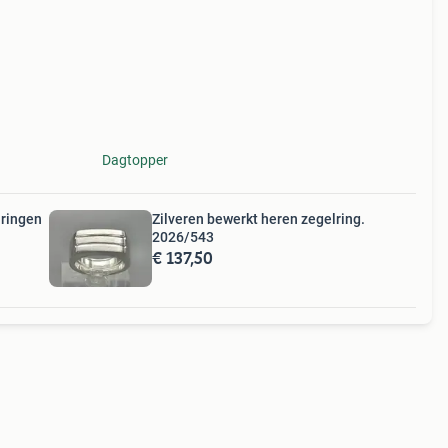
e
Dagtopper
 ringen
Zilveren bewerkt heren zegelring.
2026/543
€ 137,50