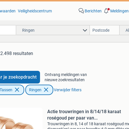
waarden
Veiligheidscentrum
Berichten
Meldingen
Ringen
A
2.498 resultaten
Ontvang meldingen van
r je zoekopdracht
nieuwe zoekresultaten
 Tassen
Ringen
Verwijder filters
Actie trouwringen in 8/14/18 karaat
roségoud per paar van...
Trouwringen in 8, 14 of 18 karaat roségoud m