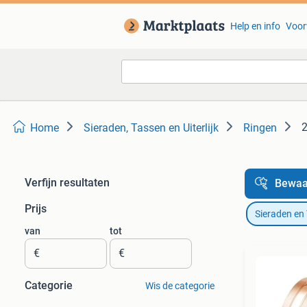
Help en info
Voor
2
Home
Sieraden, Tassen en Uiterlijk
Ringen
Verfijn resultaten
Bewaa
Prijs
Sieraden en
van
tot
€
€
Categorie
Wis de categorie