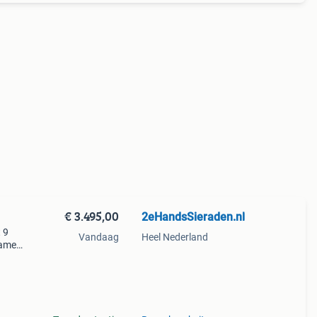
€ 3.495,00
2eHandsSieraden.nl
 9
Vandaag
Heel Nederland
dames,
Prijs: