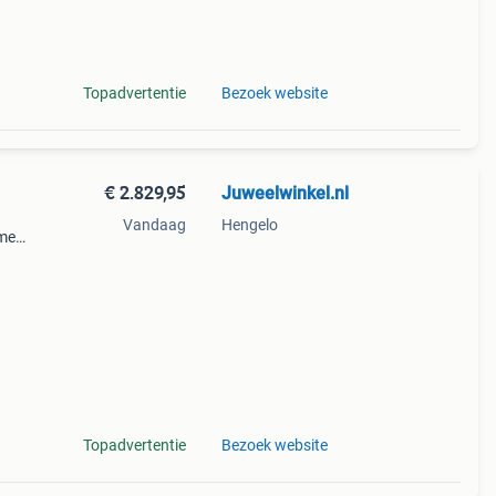
9%
Topadvertentie
Bezoek website
€ 2.829,95
Juweelwinkel.nl
Vandaag
Hengelo
ome
ede
Topadvertentie
Bezoek website