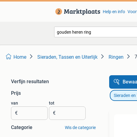
Help en info
Voor
7
Home
Sieraden, Tassen en Uiterlijk
Ringen
Verfijn resultaten
Bewaa
Prijs
Sieraden en
van
tot
€
€
Categorie
Wis de categorie