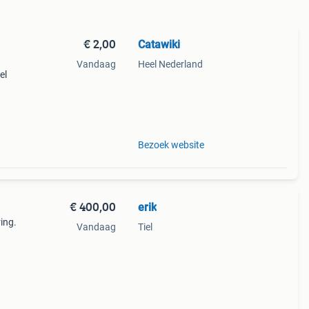
€ 2,00
Catawiki
Vandaag
Heel Nederland
el
9%
Bezoek website
€ 400,00
erik
ing.
Vandaag
Tiel