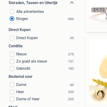
Sieraden, Tassen en Uiterlijk
Alle advertenties
Ringen
684
Direct Kopen
Direct Kopen
95
Conditie
Nieuw
375
Zo goed als nieuw
151
Gebruikt
183
Bestemd voor
Dame
44
Heer
355
Dame of Heer
205