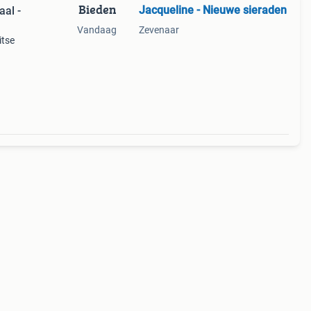
Bieden
Jacqueline - Nieuwe sieraden
aal -
Vandaag
Zevenaar
itse