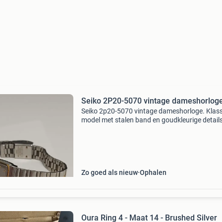
Seiko 2P20-5070 vintage dameshorloge
Seiko 2p20-5070 vintage dameshorloge. Klass
model met stalen band en goudkleurige detail
mooi vintage seiko-horloge met een elegante
uitstraling. Bieden naar waarde.
Zo goed als nieuw
Ophalen
Oura Ring 4 - Maat 14 - Brushed Silver