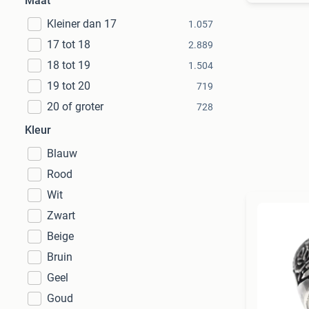
Maat
Kleiner dan 17
1.057
17 tot 18
2.889
18 tot 19
1.504
19 tot 20
719
20 of groter
728
Kleur
Blauw
Rood
Wit
Zwart
Beige
Bruin
Geel
Goud