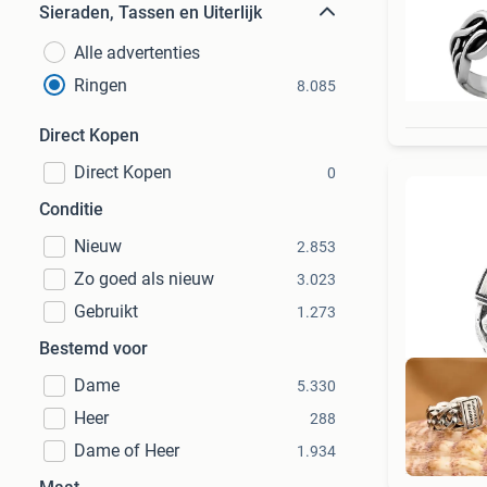
Sieraden, Tassen en Uiterlijk
Alle advertenties
Ringen
8.085
Direct Kopen
Direct Kopen
0
Conditie
Nieuw
2.853
Zo goed als nieuw
3.023
Gebruikt
1.273
Bestemd voor
Dame
5.330
Heer
288
Dame of Heer
1.934