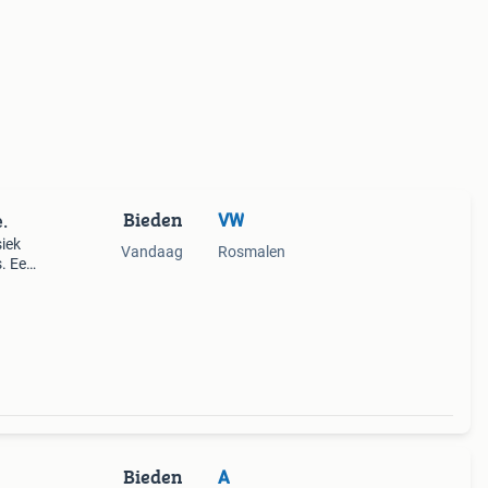
Bieden
VW
.
iek
Vandaag
Rosmalen
s. Een
Bieden
A