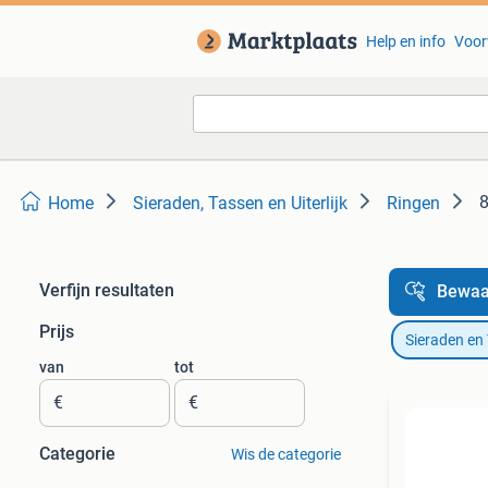
Help en info
Voor
8
Home
Sieraden, Tassen en Uiterlijk
Ringen
Verfijn resultaten
Bewaa
Prijs
Sieraden en
van
tot
€
€
Categorie
Wis de categorie