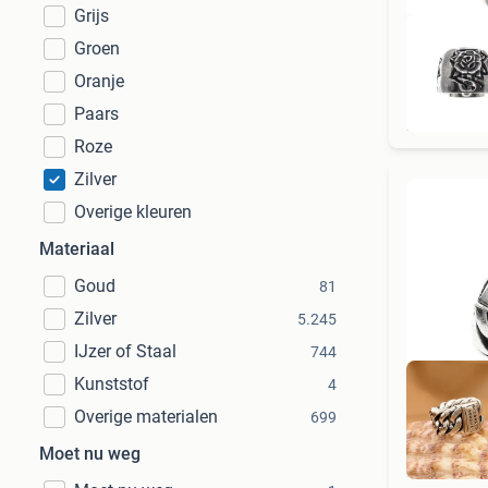
Grijs
Groen
Oranje
Paars
Roze
Zilver
Overige kleuren
Materiaal
Goud
81
Zilver
5.245
IJzer of Staal
744
Kunststof
4
Overige materialen
699
Moet nu weg