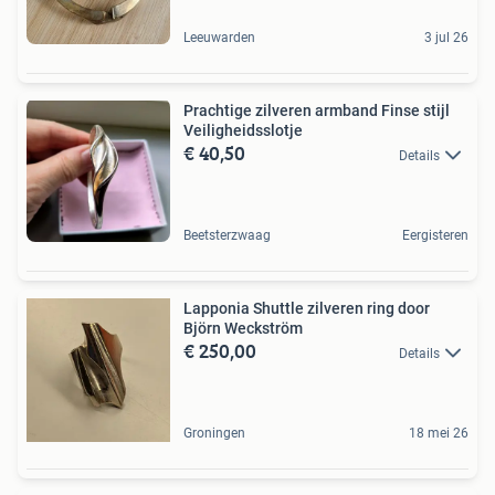
Leeuwarden
3 jul 26
Prachtige zilveren armband Finse stijl
Veiligheidsslotje
€ 40,50
Details
Beetsterzwaag
Eergisteren
Lapponia Shuttle zilveren ring door
Björn Weckström
€ 250,00
Details
Groningen
18 mei 26