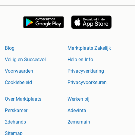
Blog
Marktplaats Zakelijk
Veilig en Succesvol
Help en Info
Voorwaarden
Privacyverklaring
Cookiebeleid
Privacyvoorkeuren
Over Marktplaats
Werken bij
Perskamer
Adevinta
2dehands
2ememain
Sitemap