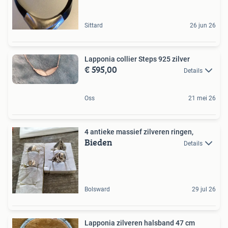
Sittard
26 jun 26
Lapponia collier Steps 925 zilver
€ 595,00
Details
Oss
21 mei 26
4 antieke massief zilveren ringen,
Bieden
Details
Bolsward
29 jul 26
Lapponia zilveren halsband 47 cm