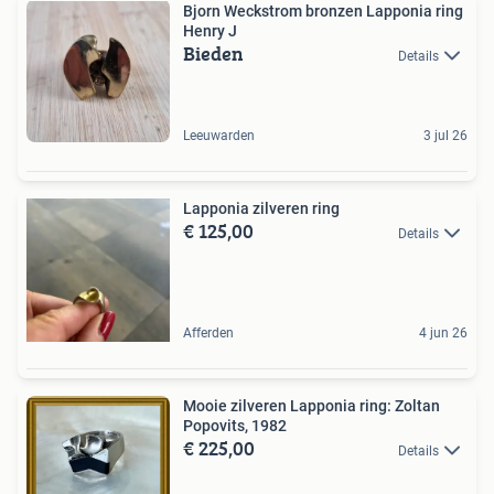
Bjorn Weckstrom bronzen Lapponia ring
Henry J
Bieden
Details
Leeuwarden
3 jul 26
Lapponia zilveren ring
€ 125,00
Details
Afferden
4 jun 26
Mooie zilveren Lapponia ring: Zoltan
Popovits, 1982
€ 225,00
Details