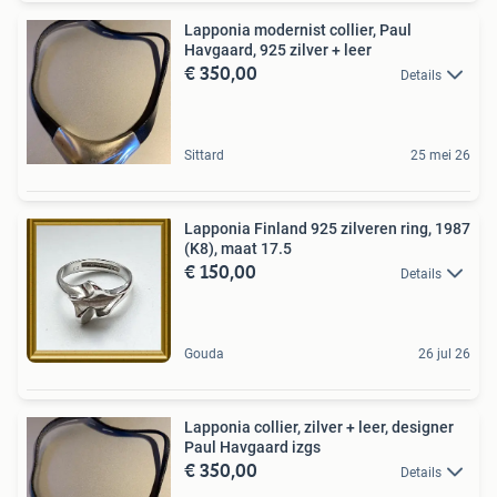
Lapponia modernist collier, Paul
Havgaard, 925 zilver + leer
€ 350,00
Details
Sittard
25 mei 26
Lapponia Finland 925 zilveren ring, 1987
(K8), maat 17.5
€ 150,00
Details
Gouda
26 jul 26
Lapponia collier, zilver + leer, designer
Paul Havgaard izgs
€ 350,00
Details