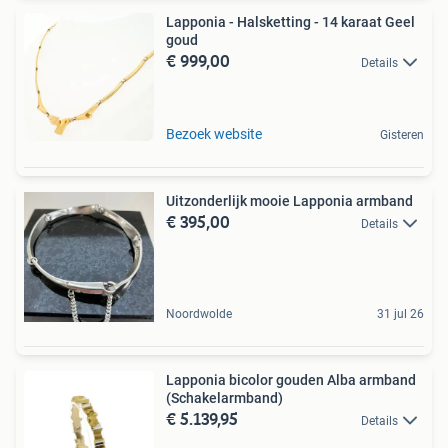
Lapponia - Halsketting - 14 karaat Geel
goud
€ 999,00
Details
Bezoek website
Gisteren
Uitzonderlijk mooie Lapponia armband
€ 395,00
Details
Noordwolde
31 jul 26
Lapponia bicolor gouden Alba armband
(Schakelarmband)
€ 5.139,95
Details