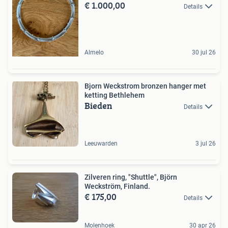
€ 1.000,00
Details
Almelo
30 jul 26
Bjorn Weckstrom bronzen hanger met
ketting Bethlehem
Bieden
Details
Leeuwarden
3 jul 26
Zilveren ring, "Shuttle", Björn
Weckström, Finland.
€ 175,00
Details
Molenhoek
30 apr 26