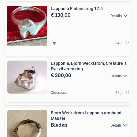
Lapponia Finland ring 17.5
€ 130,00
Details
Erp
24 jul 26
Lapponia, Bjorn Weckstrom, Creature`s
Eye zilveren ring
€ 300,00
Details
Oldenzaal
27 jul 26
Bjorn Weckstrom Lapponia armband
Mauser
Bieden
Details