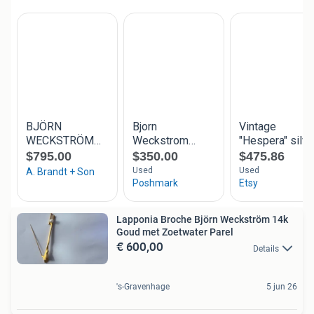
Lapponia Broche Björn Weckström 14k
Goud met Zoetwater Parel
€ 600,00
Details
's-Gravenhage
5 jun 26