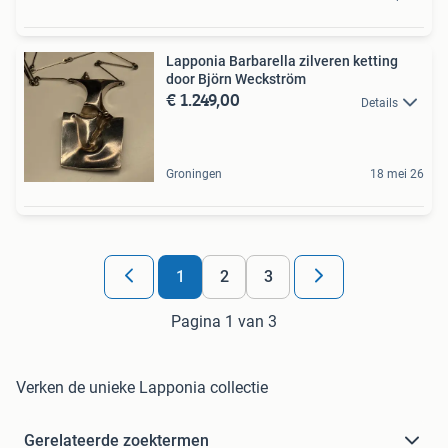
Lapponia Barbarella zilveren ketting
door Björn Weckström
€ 1.249,00
Details
Groningen
18 mei 26
1
2
3
Pagina 1 van 3
Verken de unieke Lapponia collectie
Gerelateerde zoektermen