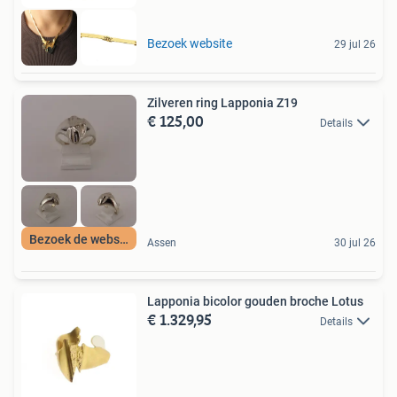
Bezoek website
29 jul 26
Zilveren ring Lapponia Z19
€ 125,00
Details
Bezoek de webshop
Assen
30 jul 26
Lapponia bicolor gouden broche Lotus
€ 1.329,95
Details