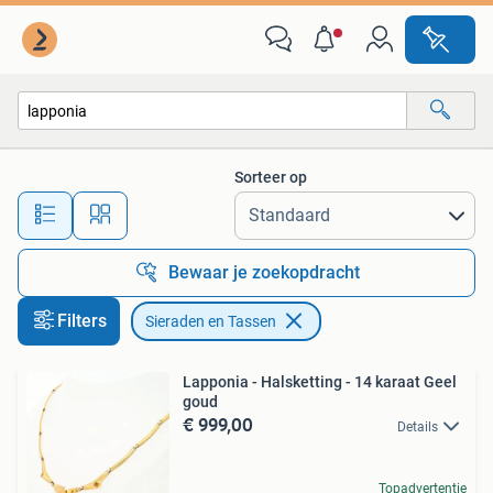
Sieraden, Tassen en Uiterlijk
Sorteer op
Alle afstanden…
Bewaar je zoekopdracht
Filters
Sieraden en Tassen
Lapponia - Halsketting - 14 karaat Geel
goud
€ 999,00
Details
Topadvertentie