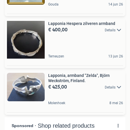
Gouda
14 jun 26
Lapponia Hespera zilveren armband
€ 400,00
Details
Terneuzen
13 jun 26
Lapponia, armband "Zelda", Björn
Weckström, Finland.
€ 425,00
Details
Molenhoek
8 mei 26