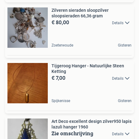
Zilveren sieraden sloopzilver
sloopsieraden 66,36 gram
€ 80,00
Details
Zoeterwoude
Gisteren
Tijgeroog Hanger - Natuurlijke Steen
Ketting
€ 7,00
Details
Spijkenisse
Gisteren
Art Deco excellent design zilver950 lapis
lazuli hanger 1960
Zie omschrijving
Details