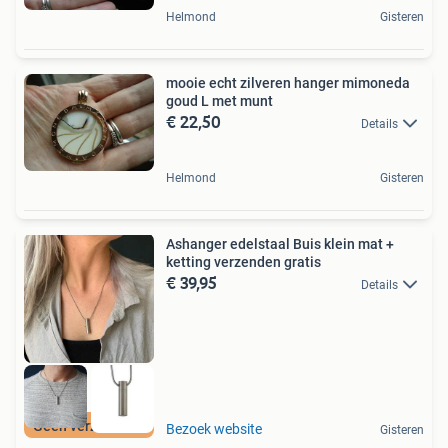
Helmond
Gisteren
mooie echt zilveren hanger mimoneda
goud L met munt
€ 22,50
Details
Helmond
Gisteren
Ashanger edelstaal Buis klein mat +
ketting verzenden gratis
€ 39,95
Details
Geen verzendkosten
Bezoek website
Gisteren