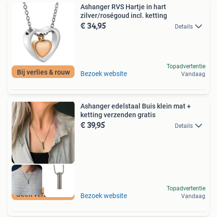
Ashanger RVS Hartje in hart
zilver/roségoud incl. ketting
€ 34,95
Details
Topadvertentie
Bij verlies & rouw
Bezoek website
Vandaag
Ashanger edelstaal Buis klein mat +
ketting verzenden gratis
€ 39,95
Details
Topadvertentie
Geen verzendkosten
Bezoek website
Vandaag