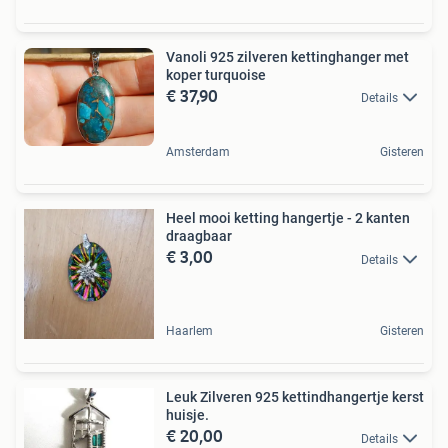
Vanoli 925 zilveren kettinghanger met
koper turquoise
€ 37,90
Details
Amsterdam
Gisteren
Heel mooi ketting hangertje - 2 kanten
draagbaar
€ 3,00
Details
Haarlem
Gisteren
Leuk Zilveren 925 kettindhangertje kerst
huisje.
€ 20,00
Details