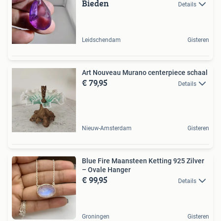
Bieden
Details
Leidschendam
Gisteren
Art Nouveau Murano centerpiece schaal
€ 79,95
Details
Nieuw-Amsterdam
Gisteren
Blue Fire Maansteen Ketting 925 Zilver
– Ovale Hanger
€ 99,95
Details
Groningen
Gisteren