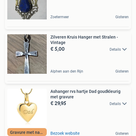
Zoetermeer
Gisteren
Zilveren Kruis Hanger met Stralen -
Vintage
€ 5,00
Details
Alphen aan den Rijn
Gisteren
Ashanger rvs hartje Dad goudkleurig
met gravure
€ 29,95
Details
Gravure met naam
Bezoek website
Gisteren