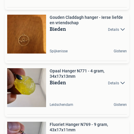
Gouden Claddagh hanger - Ierse liefde
en vriendschap
Bieden
Details
Spijkenisse
Gisteren
Opaal Hanger N771 - 4 gram,
34x17x13mm
Bieden
Details
Leidschendam
Gisteren
Fluoriet Hanger N769 - 9 gram,
43x17x11mm