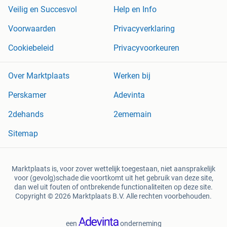
Veilig en Succesvol
Help en Info
Voorwaarden
Privacyverklaring
Cookiebeleid
Privacyvoorkeuren
Over Marktplaats
Werken bij
Perskamer
Adevinta
2dehands
2ememain
Sitemap
Marktplaats is, voor zover wettelijk toegestaan, niet aansprakelijk
voor (gevolg)schade die voortkomt uit het gebruik van deze site,
dan wel uit fouten of ontbrekende functionaliteiten op deze site.
Copyright © 2026 Marktplaats B.V. Alle rechten voorbehouden.
een
onderneming