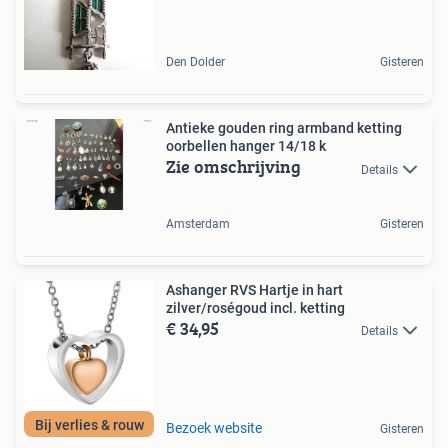
Den Dolder
Gisteren
Antieke gouden ring armband ketting
oorbellen hanger 14/18 k
Zie omschrijving
Details
Amsterdam
Gisteren
Ashanger RVS Hartje in hart
zilver/roségoud incl. ketting
€ 34,95
Details
Bij verlies & rouw
Bezoek website
Gisteren