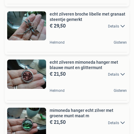
echt zilveren broche libelle met granaat
steentje gemerkt
€ 29,50
Details
Helmond
Gisteren
echt zilveren mimoneda hanger met
blauwe munt en glittermunt
€ 21,50
Details
Helmond
Gisteren
mimoneda hanger echt zilver met
groene munt maat m
€ 21,50
Details