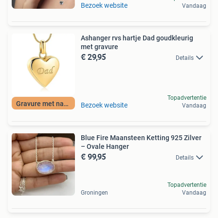
Bezoek website
Vandaag
Ashanger rvs hartje Dad goudkleurig
met gravure
€ 29,95
Details
Topadvertentie
Gravure met naam
Bezoek website
Vandaag
Blue Fire Maansteen Ketting 925 Zilver
– Ovale Hanger
€ 99,95
Details
Topadvertentie
Groningen
Vandaag