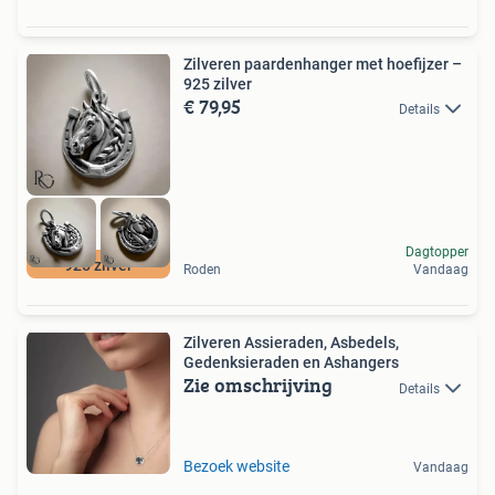
Zilveren paardenhanger met hoefijzer –
925 zilver
€ 79,95
Details
Dagtopper
925 zilver
Roden
Vandaag
Zilveren Assieraden, Asbedels,
Gedenksieraden en Ashangers
Zie omschrijving
Details
Bezoek website
Vandaag