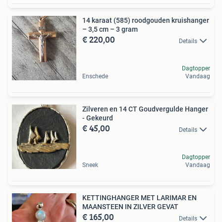
14 karaat (585) roodgouden kruishanger
– 3,5 cm – 3 gram
€ 220,00
Details
Dagtopper
Enschede
Vandaag
Zilveren en 14 CT Goudvergulde Hanger
- Gekeurd
€ 45,00
Details
Dagtopper
Sneek
Vandaag
KETTINGHANGER MET LARIMAR EN
MAANSTEEN IN ZILVER GEVAT
€ 165,00
Details