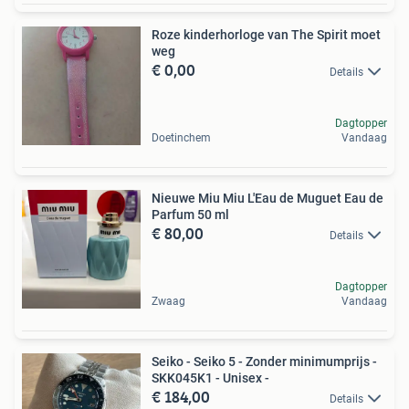
Roze kinderhorloge van The Spirit moet
weg
€ 0,00
Details
Dagtopper
Doetinchem
Vandaag
Nieuwe Miu Miu L'Eau de Muguet Eau de
Parfum 50 ml
€ 80,00
Details
Dagtopper
Zwaag
Vandaag
Seiko - Seiko 5 - Zonder minimumprijs -
SKK045K1 - Unisex -
€ 184,00
Details