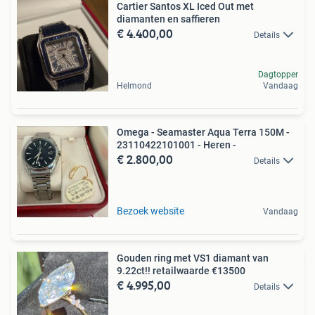
Cartier Santos XL Iced Out met
diamanten en saffieren
€ 4.400,00
Details
Dagtopper
Helmond
Vandaag
Omega - Seamaster Aqua Terra 150M -
23110422101001 - Heren -
€ 2.800,00
Details
Bezoek website
Vandaag
Gouden ring met VS1 diamant van
9.22ct!! retailwaarde €13500
€ 4.995,00
Details