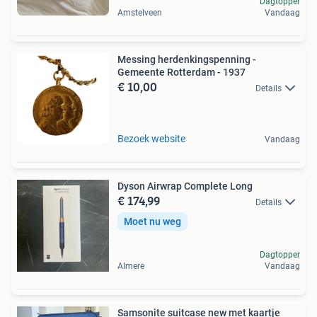
Dagtopper
Amstelveen
Vandaag
Messing herdenkingspenning -
Gemeente Rotterdam - 1937
€ 10,00
Details
Bezoek website
Vandaag
Dyson Airwrap Complete Long
€ 174,99
Details
Moet nu weg
Dagtopper
Almere
Vandaag
Samsonite suitcase new met kaartje