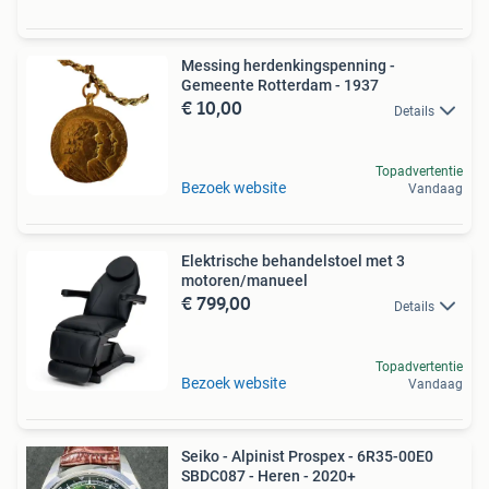
Messing herdenkingspenning -
Gemeente Rotterdam - 1937
€ 10,00
Details
Topadvertentie
Bezoek website
Vandaag
Elektrische behandelstoel met 3
motoren/manueel
€ 799,00
Details
Topadvertentie
Bezoek website
Vandaag
Seiko - Alpinist Prospex - 6R35-00E0
SBDC087 - Heren - 2020+