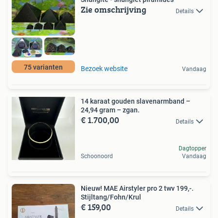
Zie omschrijving
Details
75 varianten
Bezoek website
Vandaag
14 karaat gouden slavenarmband –
24,94 gram – zgan.
€ 1.700,00
Details
Dagtopper
Schoonoord
Vandaag
Nieuw! MAE Airstyler pro 2 twv 199,-.
Stijltang/Fohn/Krul
€ 159,00
Details