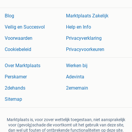
Blog
Marktplaats Zakelijk
Veilig en Succesvol
Help en Info
Voorwaarden
Privacyverklaring
Cookiebeleid
Privacyvoorkeuren
Over Marktplaats
Werken bij
Perskamer
Adevinta
2dehands
2ememain
Sitemap
Marktplaats is, voor zover wettelijk toegestaan, niet aansprakelijk
voor (gevolg)schade die voortkomt uit het gebruik van deze site,
dan wel uit fouten of ontbrekende functionaliteiten op deze site.