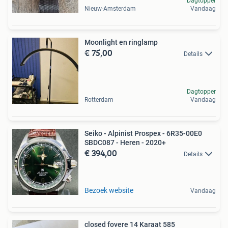
Dagtopper
Nieuw-Amsterdam
Vandaag
Moonlight en ringlamp
€ 75,00
Details
Dagtopper
Rotterdam
Vandaag
Seiko - Alpinist Prospex - 6R35-00E0
SBDC087 - Heren - 2020+
€ 394,00
Details
Bezoek website
Vandaag
closed fovere 14 Karaat 585