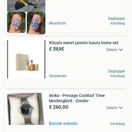
Dagtopper
Maastricht
Vandaag
Rituals sweet jasmin luxury home set
€ 59,95
Details
Dagtopper
Simpelveld
Vandaag
Seiko - Presage Cocktail Time
Mockingbird - Zonder
€ 260,00
Details
Bezoek website
Vandaag