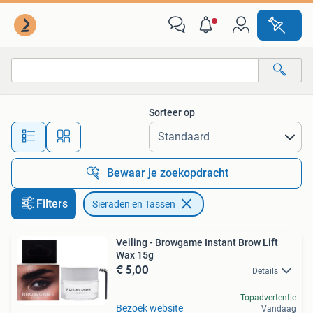
Sieraden, Tassen en Uiterlijk
Sorteer op
Alle afstanden…
Bewaar je zoekopdracht
Filters
Sieraden en Tassen
Veiling - Browgame Instant Brow Lift
Wax 15g
€ 5,00
Details
Topadvertentie
Bezoek website
Vandaag