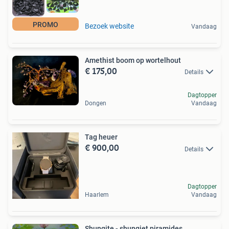
PROMO
Bezoek website
Vandaag
Amethist boom op wortelhout
€ 175,00
Details
Dagtopper
Dongen
Vandaag
Tag heuer
€ 900,00
Details
Dagtopper
Haarlem
Vandaag
Shungite - shungiet piramides