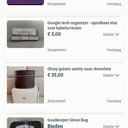
Roosendaal
Vandaag
Google tech-organizer - oprolbaar etui
voor kabels/reizen
€ 5,00
Details
Sassenheim
Vandaag
Olcay gulsen vanity case chocolate
€ 35,00
Details
Zwijndrecht
Vandaag
Goalkeeper Glove Bag
Bieden
Details