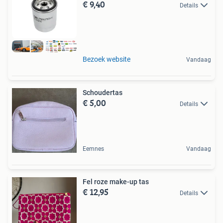
€ 9,40
Details
Bezoek website
Vandaag
Schoudertas
€ 5,00
Details
Eemnes
Vandaag
Fel roze make-up tas
€ 12,95
Details