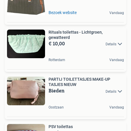
Bezoek website
Vandaag
Rituals toilettas - Lichtgroen,
gewatteerd
€ 10,00
Details
Rotterdam
Vandaag
PARTIJ TOILETTASJES MAKE-UP
TASJES NIEUW
Bieden
Details
Oostzaan
Vandaag
PSV toilettas