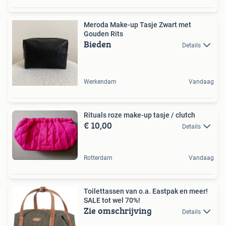
Meroda Make-up Tasje Zwart met
Gouden Rits
Bieden
Details
Werkendam
Vandaag
Rituals roze make-up tasje / clutch
€ 10,00
Details
Rotterdam
Vandaag
Toilettassen van o.a. Eastpak en meer!
SALE tot wel 70%!
Zie omschrijving
Details