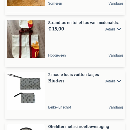
Someren
Vandaag
Strandtas en toilet tas van mcdonalds.
€ 15,00
Details
Hoogeveen
Vandaag
2 mooie louis vuitton tasjes
Bieden
Details
Berkel-Enschot
Vandaag
Oliefilter met schroefbevestiging