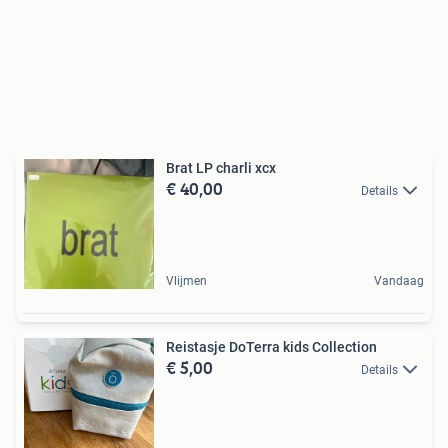
Brat LP charli xcx
€ 40,00
Details
Vlijmen
Vandaag
Reistasje DoTerra kids Collection
€ 5,00
Details