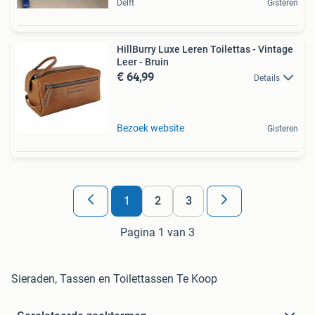
Delft
Gisteren
HillBurry Luxe Leren Toilettas - Vintage
Leer - Bruin
€ 64,99
Details
Bezoek website
Gisteren
1
2
3
Pagina 1 van 3
Sieraden, Tassen en Toilettassen Te Koop