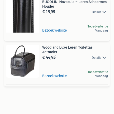
BUGOLINI Novacula – Leren Scheermes
Houder
€ 19,95
Details
Topadvertentie
Bezoek website
Vandaag
Woodland Luxe Leren Toilettas
Antraciet
€ 44,95
Details
Topadvertentie
Bezoek website
Vandaag