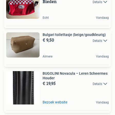
Bieden
Details
Echt
Vandaag
Bulgari toilettasje (beige/goudkleurig)
€ 9,50
Details
Almere
Vandaag
BUGOLINI Novacula – Leren Scheermes
Houder
€ 19,95
Details
Bezoek website
Vandaag