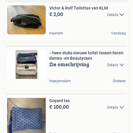
Victor & Rolf Toilettas van KLM
€ 2,00
Details
Haarlem
Vandaag
--twee stuks nieuwe toilet tassen heren
dames -en Beautycaes
Zie omschrijving
Details
Heerjansdam
Gisteren
Goyard tas
€ 100,00
Details