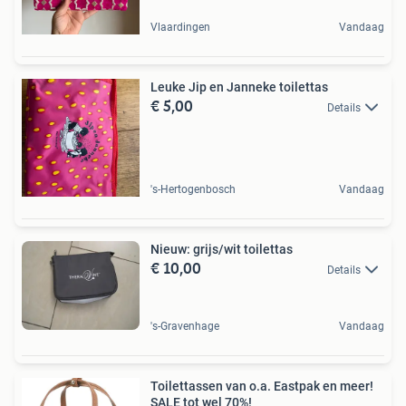
Vlaardingen
Vandaag
Leuke Jip en Janneke toilettas
€ 5,00
Details
's-Hertogenbosch
Vandaag
Nieuw: grijs/wit toilettas
€ 10,00
Details
's-Gravenhage
Vandaag
Toilettassen van o.a. Eastpak en meer!
SALE tot wel 70%!