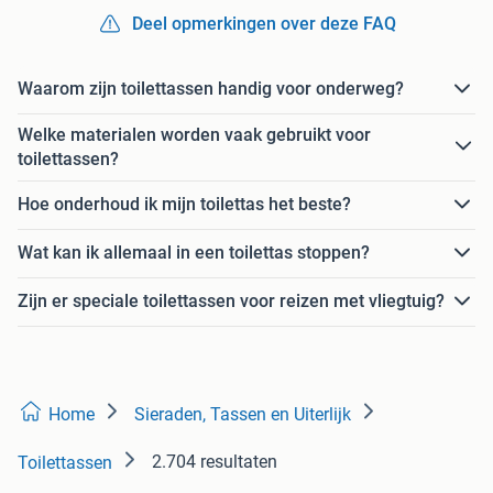
Deel opmerkingen over deze FAQ
Waarom zijn toilettassen handig voor onderweg?
Welke materialen worden vaak gebruikt voor
toilettassen?
Hoe onderhoud ik mijn toilettas het beste?
Wat kan ik allemaal in een toilettas stoppen?
Zijn er speciale toilettassen voor reizen met vliegtuig?
Home
Sieraden, Tassen en Uiterlijk
2.704 resultaten
Toilettassen