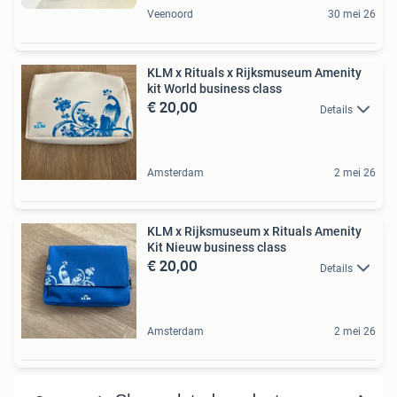
Veenoord
30 mei 26
KLM x Rituals x Rijksmuseum Amenity
kit World business class
€ 20,00
Details
Amsterdam
2 mei 26
KLM x Rijksmuseum x Rituals Amenity
Kit Nieuw business class
€ 20,00
Details
Amsterdam
2 mei 26