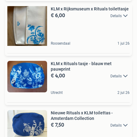
KLM x Rijksmuseum x Rituals toilettasje
€ 6,00
Details
Roosendaal
1 jul 26
KLM x Rituals tasje - blauw met
pauwprint
€ 4,00
Details
Utrecht
2 jul 26
Nieuwe Rituals x KLM toilettas -
Amsterdam Collection
€ 7,50
Details