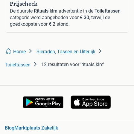
Prijscheck
De duurste
Rituals klm
advertentie in de
Toilettassen
categorie werd aangeboden voor
€ 30
, terwijl de
goedkoopste voor
€ 2
stond.
Home
Sieraden, Tassen en Uiterlijk
12 resultaten
voor 'rituals klm'
Toilettassen
Blog
Marktplaats Zakelijk