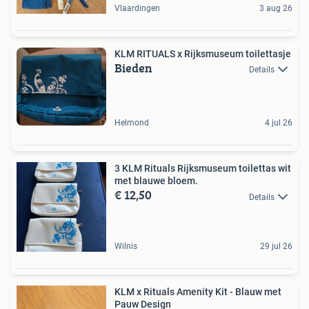
Vlaardingen
3 aug 26
KLM RITUALS x Rijksmuseum toilettasje
Bieden
Details
Helmond
4 jul 26
3 KLM Rituals Rijksmuseum toilettas wit
met blauwe bloem.
€ 12,50
Details
Wilnis
29 jul 26
KLM x Rituals Amenity Kit - Blauw met
Pauw Design