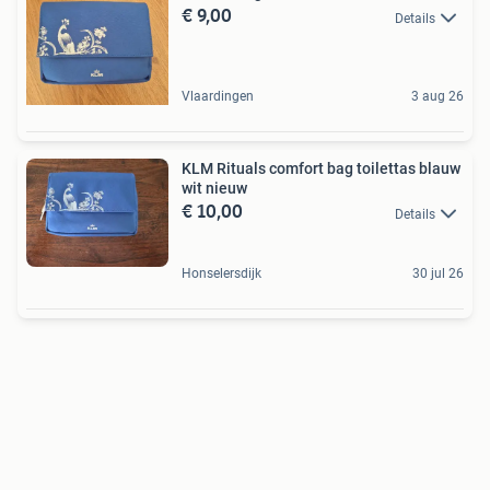
€ 9,00
Details
Vlaardingen
3 aug 26
KLM Rituals comfort bag toilettas blauw
wit nieuw
€ 10,00
Details
Honselersdijk
30 jul 26