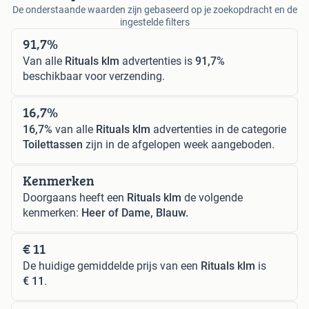
De onderstaande waarden zijn gebaseerd op je zoekopdracht en de
ingestelde filters
91,7%
Van alle
Rituals klm
advertenties is
91,7%
beschikbaar voor verzending.
16,7%
16,7%
van alle
Rituals klm
advertenties in de categorie
Toilettassen
zijn in de afgelopen week aangeboden.
Kenmerken
Doorgaans heeft een
Rituals klm
de volgende
kenmerken:
Heer of Dame, Blauw.
€ 11
De huidige gemiddelde prijs van een
Rituals klm
is
€ 11
.