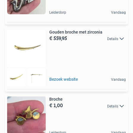
Leiderdorp
Vandaag
Gouden broche met zirconia
€ 559,95
Details
Bezoek website
Vandaag
Broche
€ 1,00
Details
Leiderdorp
Vandaag