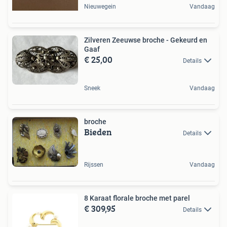
Nieuwegein
Vandaag
Zilveren Zeeuwse broche - Gekeurd en
Gaaf
€ 25,00
Details
Sneek
Vandaag
broche
Bieden
Details
Rijssen
Vandaag
8 Karaat florale broche met parel
€ 309,95
Details