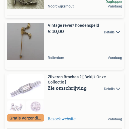
Dagtopper
Noordwijkerhout
Vandaag
Vintage rever/ hoedenspeld
€ 10,00
Details
Rotterdam
Vandaag
Zilveren Broches ? [ Bekijk Onze
Collectie ]
Zie omschrijving
Details
Gratis Verzending
Bezoek website
Vandaag