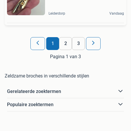
Leiderdorp
Vandaag
1
2
3
Pagina 1 van 3
Zeldzame broches in verschillende stijlen
Gerelateerde zoektermen
Populaire zoektermen