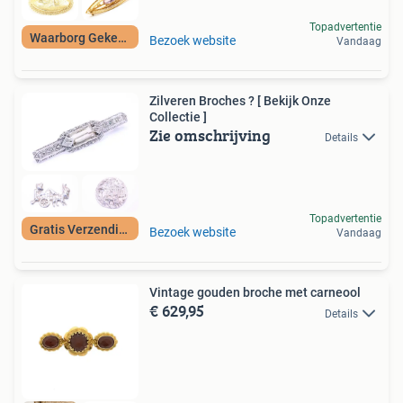
Topadvertentie
Waarborg Gekeurd
Bezoek website
Vandaag
Zilveren Broches ? [ Bekijk Onze
Collectie ]
Zie omschrijving
Details
Topadvertentie
Gratis Verzending
Bezoek website
Vandaag
Vintage gouden broche met carneool
€ 629,95
Details