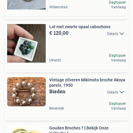
Dagtopper
Willemstad
Vandaag
Lot met zwarte opaal cabochons
€ 120,00
Details
Dagtopper
Utrecht
Vandaag
Vintage zilveren Mikimoto broche Akoya
parels. 1950
Bieden
Details
Dagtopper
Beverwijk
Vandaag
Gouden Broches ? [ Bekijk Onze