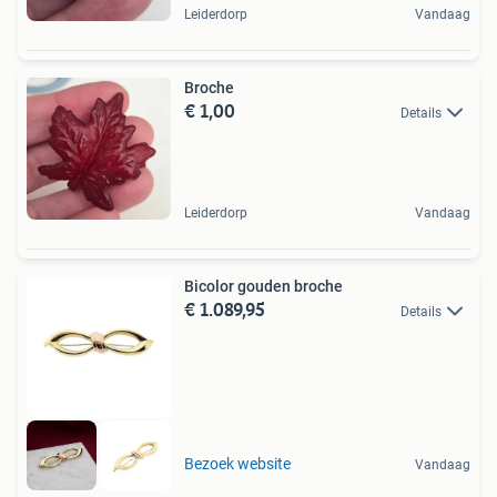
Leiderdorp
Vandaag
Broche
€ 1,00
Details
Leiderdorp
Vandaag
Bicolor gouden broche
€ 1.089,95
Details
Bezoek website
Vandaag