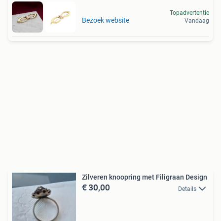
Topadvertentie
Bezoek website
Vandaag
Zilveren knoopring met Filigraan Design
€ 30,00
Details