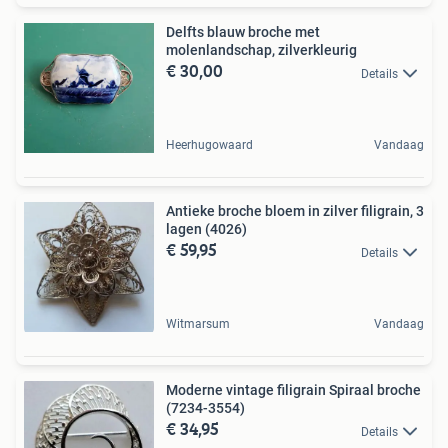
Delfts blauw broche met
molenlandschap, zilverkleurig
€ 30,00
Details
Heerhugowaard
Vandaag
Antieke broche bloem in zilver filigrain, 3
lagen (4026)
€ 59,95
Details
Witmarsum
Vandaag
Moderne vintage filigrain Spiraal broche
(7234-3554)
€ 34,95
Details