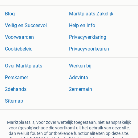
Blog
Marktplaats Zakelijk
Veilig en Succesvol
Help en Info
Voorwaarden
Privacyverklaring
Cookiebeleid
Privacyvoorkeuren
Over Marktplaats
Werken bij
Perskamer
Adevinta
2dehands
2ememain
Sitemap
Marktplaats is, voor zover wettelijk toegestaan, niet aansprakelijk
voor (gevolg)schade die voortkomt uit het gebruik van deze site,
dan wel uit fouten of ontbrekende functionaliteiten op deze site.