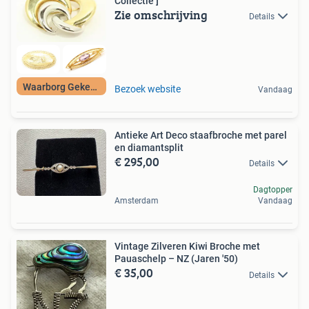
Collectie ]
Zie omschrijving
Details
Waarborg Gekeurd
Bezoek website
Vandaag
Antieke Art Deco staafbroche met parel
en diamantsplit
€ 295,00
Details
Dagtopper
Amsterdam
Vandaag
Vintage Zilveren Kiwi Broche met
Pauaschelp – NZ (Jaren '50)
€ 35,00
Details