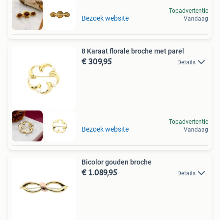
Topadvertentie
Bezoek website
Vandaag
8 Karaat florale broche met parel
€ 309,95
Details
Topadvertentie
Bezoek website
Vandaag
Bicolor gouden broche
€ 1.089,95
Details