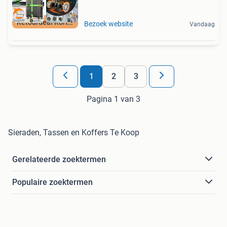
Retourdeal Korting
Bezoek website
Vandaag
1
2
3
Pagina 1 van 3
Sieraden, Tassen en Koffers Te Koop
Gerelateerde zoektermen
Populaire zoektermen