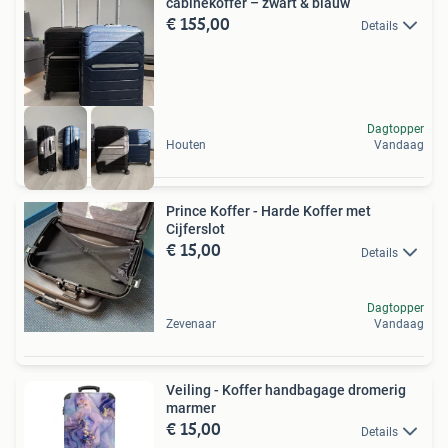
cabinekoffer – zwart & blauw
€ 155,00
Details
Dagtopper
Houten
Vandaag
Prince Koffer - Harde Koffer met
Cijferslot
€ 15,00
Details
Dagtopper
Zevenaar
Vandaag
Veiling - Koffer handbagage dromerig
marmer
€ 15,00
Details