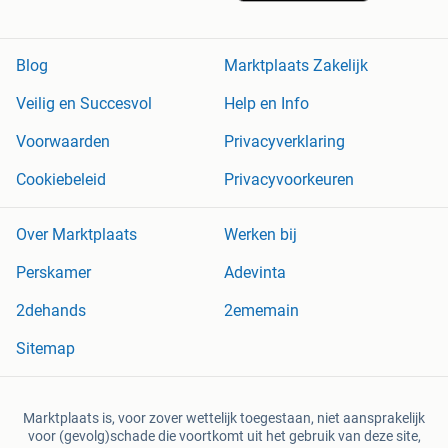
Blog
Marktplaats Zakelijk
Veilig en Succesvol
Help en Info
Voorwaarden
Privacyverklaring
Cookiebeleid
Privacyvoorkeuren
Over Marktplaats
Werken bij
Perskamer
Adevinta
2dehands
2ememain
Sitemap
Marktplaats is, voor zover wettelijk toegestaan, niet aansprakelijk
voor (gevolg)schade die voortkomt uit het gebruik van deze site,