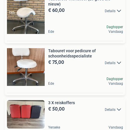
nieuw)
€ 60,00
Details
Dagtopper
Ede
Vandaag
Tabouret voor pedicure of
schoonheidsspecialiste
€ 75,00
Details
Dagtopper
Ede
Vandaag
3 X reiskoffers
€ 50,00
Details
Yerseke
Vandaag