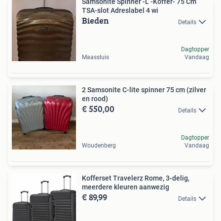
Samsonite Spinner -L -Koffer- 75 Cm
TSA-slot Adreslabel 4 wi
Bieden
Details
Dagtopper
Maassluis
Vandaag
2 Samsonite C-lite spinner 75 cm (zilver
en rood)
€ 550,00
Details
Dagtopper
Woudenberg
Vandaag
Kofferset Travelerz Rome, 3-delig,
meerdere kleuren aanwezig
€ 89,99
Details