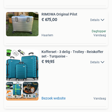
RIMOWA Original Pilot
€ 675,00
Details
Dagtopper
Haarlem
Vandaag
Kofferset - 3 delig - Trolley - Reiskoffer
set - Turquoise -
€ 99,95
Details
Retourdeal Korting
Bezoek website
Vandaag