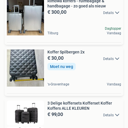
Rimowa koffers - ruimbagage &
handbagage - zo goed als nieuw
€ 300,00
Details
Dagtopper
Tilburg
Vandaag
Koffer Spilbergen 2x
€ 30,00
Details
Moet nu weg
's-Gravenhage
Vandaag
3 Delige koffersets Kofferset Koffer
Koffers ALLE KLEUREN
€ 99,00
Details