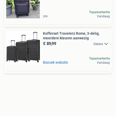
Topadvertentie
Urk
Vandaag
Kofferset Travelerz Rome, 3-delig,
meerdere kleuren aanwezig
€ 89,99
Details
Topadvertentie
Bezoek website
Vandaag