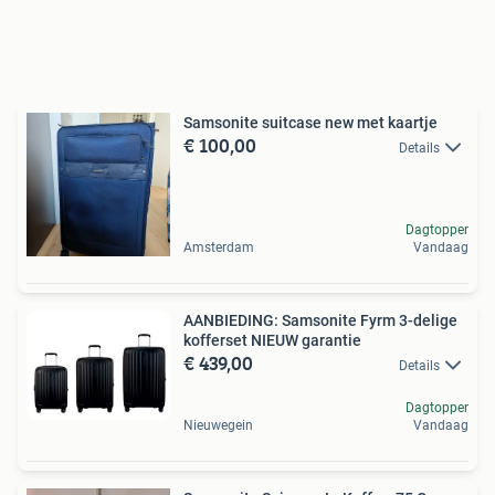
Samsonite suitcase new met kaartje
€ 100,00
Details
Dagtopper
Amsterdam
Vandaag
AANBIEDING: Samsonite Fyrm 3-delige
kofferset NIEUW garantie
€ 439,00
Details
Dagtopper
Nieuwegein
Vandaag