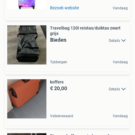
Bezoek website
Vandaag
Travelbag 120l reistas/duiktas zwart
grijs
Bieden
Details
Tubbergen
Vandaag
koffers
€ 20,00
Details
Valkenswaard
Vandaag