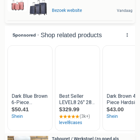
Bezoek website
Vandaag
Tabouret / Werkstoel (zo goed als