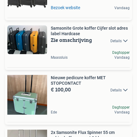
Bezoek website
Vandaag
Samsonite Grote koffer Cijfer slot adres
label Hardcase
Zie omschrijving
Details
Dagtopper
Maassluis
Vandaag
Nieuwe pedicure koffer MET
STOPCONTACT
€ 100,00
Details
Dagtopper
Ede
Vandaag
2x Samsonite Flux Spinner 55 cm