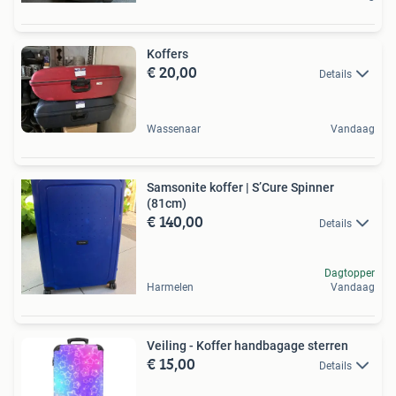
Koffers
€ 20,00
Details
Wassenaar
Vandaag
Samsonite koffer | S’Cure Spinner
(81cm)
€ 140,00
Details
Dagtopper
Harmelen
Vandaag
Veiling - Koffer handbagage sterren
€ 15,00
Details