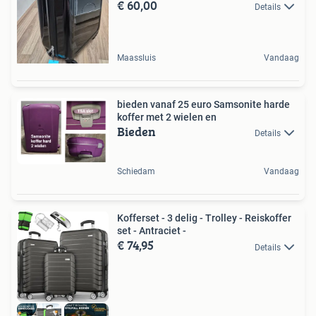
€ 60,00
Details
Maassluis
Vandaag
bieden vanaf 25 euro Samsonite harde
koffer met 2 wielen en
Bieden
Details
Schiedam
Vandaag
Kofferset - 3 delig - Trolley - Reiskoffer
set - Antraciet -
€ 74,95
Details