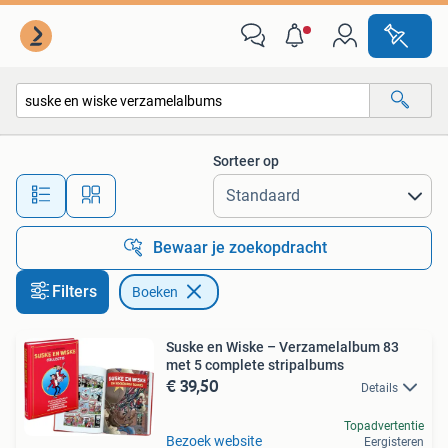
Boeken
Sorteer op
Alle afstanden…
Bewaar je zoekopdracht
Filters
Boeken
Suske en Wiske – Verzamelalbum 83
met 5 complete stripalbums
€ 39,50
Details
Topadvertentie
Bezoek website
Eergisteren