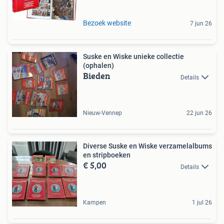
Bezoek website
7 jun 26
Suske en Wiske unieke collectie
(ophalen)
Bieden
Details
Nieuw-Vennep
22 jun 26
Diverse Suske en Wiske verzamelalbums
en stripboeken
€ 5,00
Details
Kampen
1 jul 26