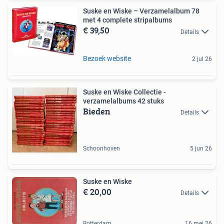
Suske en Wiske – Verzamelalbum 78
met 4 complete stripalbums
€ 39,50
Details
Bezoek website
2 jul 26
Suske en Wiske Collectie -
verzamelalbums 42 stuks
Bieden
Details
Schoonhoven
5 jun 26
Suske en Wiske
€ 20,00
Details
Rotterdam
16 mei 26