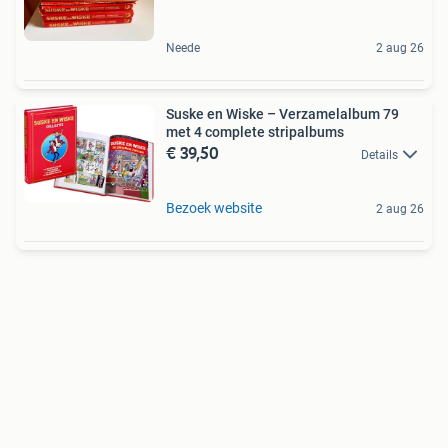
Neede
2 aug 26
Suske en Wiske – Verzamelalbum 79
met 4 complete stripalbums
€ 39,50
Details
Bezoek website
2 aug 26