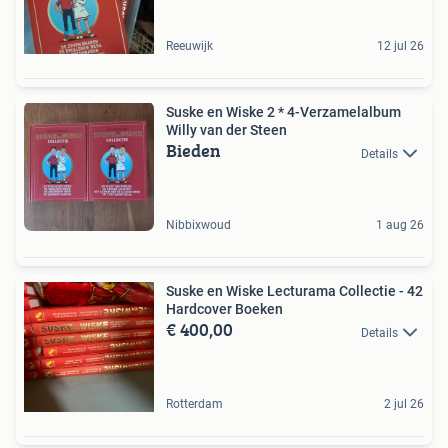
Reeuwijk
12 jul 26
Suske en Wiske 2 * 4-Verzamelalbum
Willy van der Steen
Bieden
Details
Nibbixwoud
1 aug 26
Suske en Wiske Lecturama Collectie - 42
Hardcover Boeken
€ 400,00
Details
Rotterdam
2 jul 26