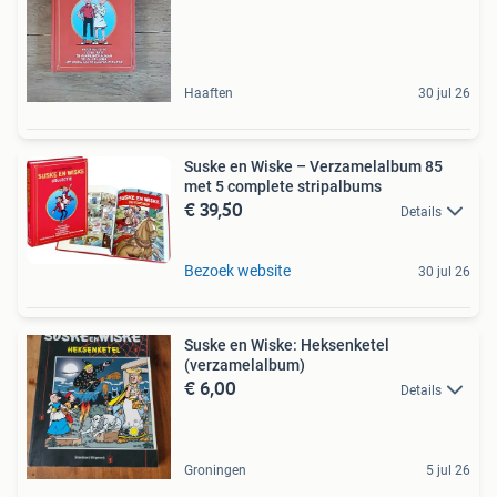
Haaften
30 jul 26
Suske en Wiske – Verzamelalbum 85
met 5 complete stripalbums
€ 39,50
Details
Bezoek website
30 jul 26
Suske en Wiske: Heksenketel
(verzamelalbum)
€ 6,00
Details
Groningen
5 jul 26