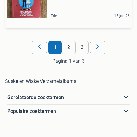
Ede
15 jun 26
1
2
3
Pagina 1 van 3
Suske en Wiske Verzamelalbums
Gerelateerde zoektermen
Populaire zoektermen