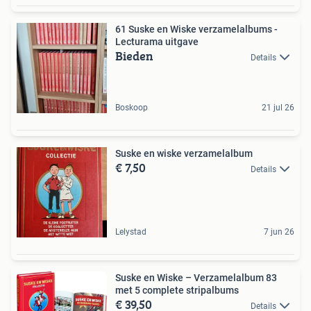
61 Suske en Wiske verzamelalbums -
Lecturama uitgave
Bieden
Details
Boskoop
21 jul 26
Suske en wiske verzamelalbum
€ 7,50
Details
Lelystad
7 jun 26
Suske en Wiske – Verzamelalbum 83
met 5 complete stripalbums
€ 39,50
Details