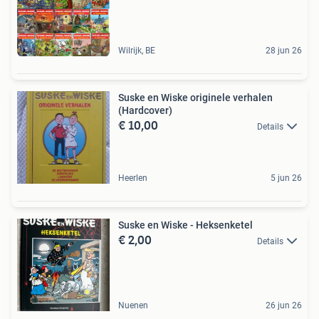
Wilrijk, BE
28 jun 26
Suske en Wiske originele verhalen
(Hardcover)
€ 10,00
Details
Heerlen
5 jun 26
Suske en Wiske - Heksenketel
€ 2,00
Details
Nuenen
26 jun 26