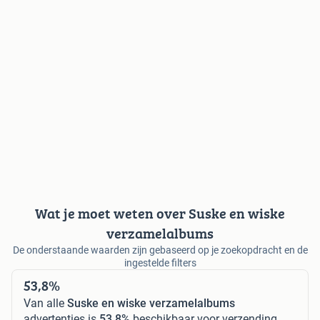
Wat je moet weten over Suske en wiske
verzamelalbums
De onderstaande waarden zijn gebaseerd op je zoekopdracht en de
ingestelde filters
53,8%
Van alle
Suske en wiske verzamelalbums
advertenties is
53,8%
beschikbaar voor verzending.