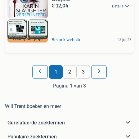
€ 12,04
Details
Scherpste prijs
Bezoek website
13 jul 26
1
2
3
Pagina 1 van 3
Will Trent boeken en meer
Gerelateerde zoektermen
Populaire zoektermen