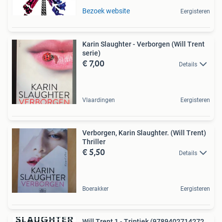
Bezoek website
Eergisteren
Karin Slaughter - Verborgen (Will Trent
serie)
€ 7,00
Details
Vlaardingen
Eergisteren
Verborgen, Karin Slaughter. (Will Trent)
Thriller
€ 5,50
Details
Boerakker
Eergisteren
Will Trent 1 - Triptiek (9789402714272,