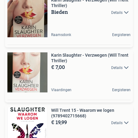
Thriller)
Bieden
Details
Raamsdonk
Eergisteren
Karin Slaughter - Verzwegen (Will Trent
Thriller)
€ 7,00
Details
Vlaardingen
Eergisteren
Will Trent 15 - Waarom we logen
(9789402715668)
€ 19,99
Details