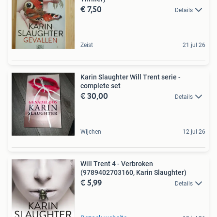
€ 7,50
Details
Zeist
21 jul 26
Karin Slaughter Will Trent serie -
complete set
€ 30,00
Details
Wijchen
12 jul 26
Will Trent 4 - Verbroken
(9789402703160, Karin Slaughter)
€ 5,99
Details