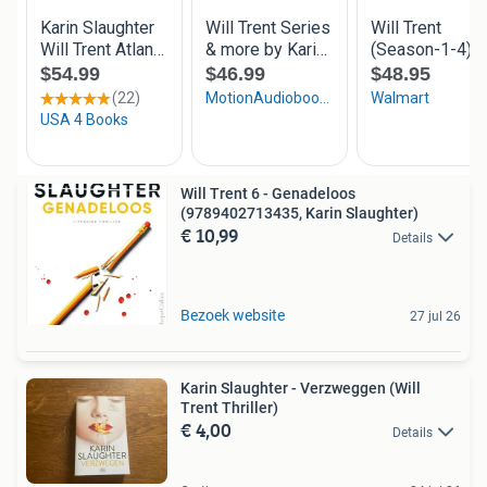
Will Trent 6 - Genadeloos
(9789402713435, Karin Slaughter)
€ 10,99
Details
Bezoek website
27 jul 26
Karin Slaughter - Verzweggen (Will
Trent Thriller)
€ 4,00
Details