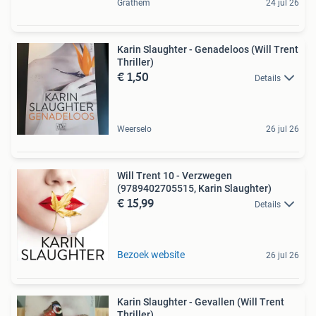
Grathem
24 jul 26
Karin Slaughter - Genadeloos (Will Trent
Thriller)
€ 1,50
Details
Weerselo
26 jul 26
Will Trent 10 - Verzwegen
(9789402705515, Karin Slaughter)
€ 15,99
Details
Bezoek website
26 jul 26
Karin Slaughter - Gevallen (Will Trent
Thriller)