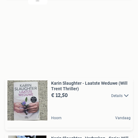
Karin Slaughter - Laatste Weduwe (Will
Trent Thriller)
€ 12,50
Details
Hoorn
Vandaag