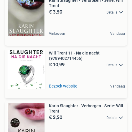
Karin Slaughter - Verbroken - Serie: Will
Trent
€ 3,50
Details
Vinkeveen
Vandaag
Will Trent 11 - Na die nacht
(9789402714456)
€ 10,99
Details
Bezoek website
Vandaag
Karin Slaughter - Verborgen - Serie: Will
Trent
€ 3,50
Details