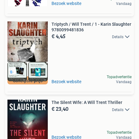
Bezoek website
Vandaag
Triptych / Will Trent / 1 - Karin Slaughter
9780099481836
€ 4,45
Details
Topadvertentie
Scherpste prijs
Bezoek website
Vandaag
The Silent Wife: A Will Trent Thriller
€ 23,40
Details
Topadvertentie
Bezoek website
Vandaag