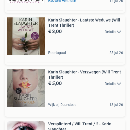
Bezoek website
12 jul 26
Karin Slaughter - Laatste Weduwe (Will
Trent Thriller)
€ 3,00
Details
Poortugaal
28 jul 26
Karin Slaughter - Verzwegen (Will Trent
Thriller)
€ 5,00
Details
Wijk bij Duurstede
13 jul 26
Versplinterd / Will Trent / 2 - Karin
Slaughter