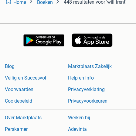
448 resultaten
voor 'will trent'
Home
Boeken
Blog
Marktplaats Zakelijk
Veilig en Succesvol
Help en Info
Voorwaarden
Privacyverklaring
Cookiebeleid
Privacyvoorkeuren
Over Marktplaats
Werken bij
Perskamer
Adevinta