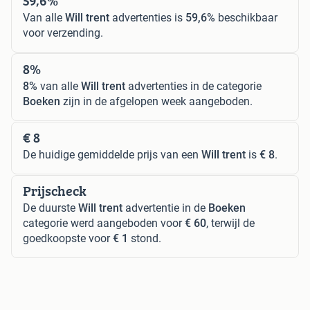
59,6%
Van alle
Will trent
advertenties is
59,6%
beschikbaar
voor verzending.
8%
8%
van alle
Will trent
advertenties in de categorie
Boeken
zijn in de afgelopen week aangeboden.
€ 8
De huidige gemiddelde prijs van een
Will trent
is
€ 8
.
Prijscheck
De duurste
Will trent
advertentie in de
Boeken
categorie werd aangeboden voor
€ 60
, terwijl de
goedkoopste voor
€ 1
stond.