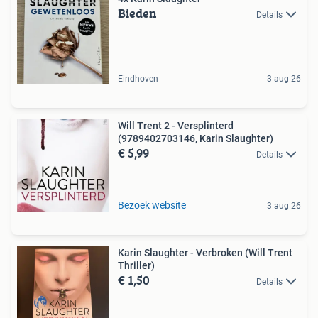
Bieden
Details
Eindhoven
3 aug 26
Will Trent 2 - Versplinterd
(9789402703146, Karin Slaughter)
€ 5,99
Details
Bezoek website
3 aug 26
Karin Slaughter - Verbroken (Will Trent
Thriller)
€ 1,50
Details