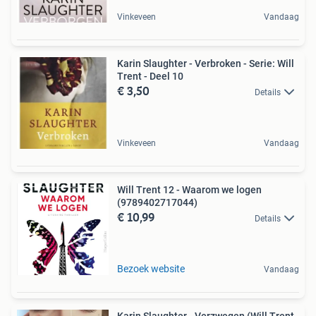
Vinkeveen
Vandaag
Karin Slaughter - Verbroken - Serie: Will
Trent - Deel 10
€ 3,50
Details
Vinkeveen
Vandaag
Will Trent 12 - Waarom we logen
(9789402717044)
€ 10,99
Details
Bezoek website
Vandaag
Karin Slaughter - Verzwegen (Will Trent