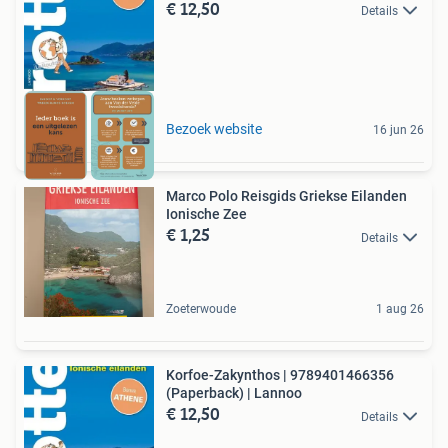
€ 12,50
Details
Bezoek website
16 jun 26
Marco Polo Reisgids Griekse Eilanden
Ionische Zee
€ 1,25
Details
Zoeterwoude
1 aug 26
Korfoe-Zakynthos | 9789401466356
(Paperback) | Lannoo
€ 12,50
Details