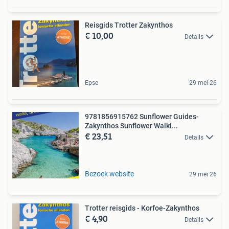
Reisgids Trotter Zakynthos
€ 10,00
Details
Epse
29 mei 26
9781856915762 Sunflower Guides-
Zakynthos Sunflower Walki...
€ 23,51
Details
Bezoek website
29 mei 26
Trotter reisgids - Korfoe-Zakynthos
€ 4,90
Details