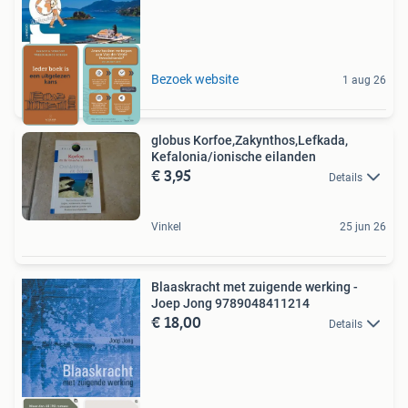
Bezoek website
1 aug 26
globus Korfoe,Zakynthos,Lefkada,
Kefalonia/ionische eilanden
€ 3,95
Details
Vinkel
25 jun 26
Blaaskracht met zuigende werking -
Joep Jong 9789048411214
€ 18,00
Details