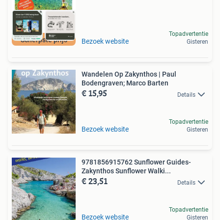
Topadvertentie
Scherpste prijs
Bezoek website
Gisteren
Wandelen Op Zakynthos | Paul
Bodengraven; Marco Barten
€ 15,95
Details
Topadvertentie
Bezoek website
Gisteren
9781856915762 Sunflower Guides-
Zakynthos Sunflower Walki...
€ 23,51
Details
Topadvertentie
Bezoek website
Gisteren