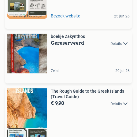
Scherpste prijs
Bezoek website
25 jun 26
boekje Zakynthos
Gereserveerd
Details
Zeist
29 jul 26
The Rough Guide to the Greek Islands
(Travel Guide)
€ 9,90
Details