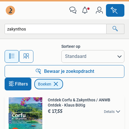
Boeken
Sorteer op
Alle afstanden…
Bewaar je zoekopdracht
Filters
Boeken
Ontdek Corfu & Zakynthos / ANWB
Ontdek - Klaus Bötig
€ 17,55
Details