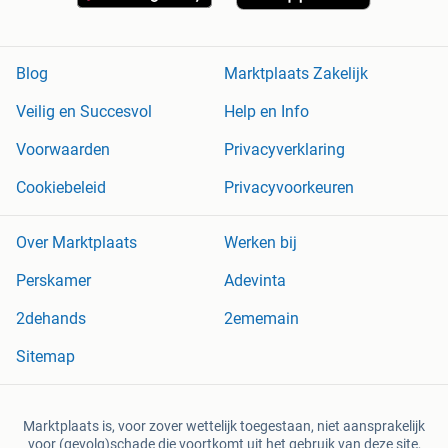
Blog
Marktplaats Zakelijk
Veilig en Succesvol
Help en Info
Voorwaarden
Privacyverklaring
Cookiebeleid
Privacyvoorkeuren
Over Marktplaats
Werken bij
Perskamer
Adevinta
2dehands
2ememain
Sitemap
Marktplaats is, voor zover wettelijk toegestaan, niet aansprakelijk
voor (gevolg)schade die voortkomt uit het gebruik van deze site,