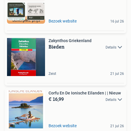
Scherpste prijs
Bezoek website
16 jul 26
Zakynthos Griekenland
Bieden
Details
Zeist
21 jul 26
Corfu En De Ionische Eilanden | | Nieuw
€ 16,99
Details
Bezoek website
21 jul 26