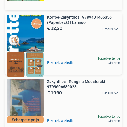
Korfoe-Zakynthos | 9789401466356
(Paperback) | Lannoo
€ 12,50
Details
Topadvertentie
Bezoek website
Gisteren
Zakynthos - Rengina Mousteraki
9799606689023
€ 19,90
Details
Topadvertentie
Scherpste prijs
Bezoek website
Gisteren