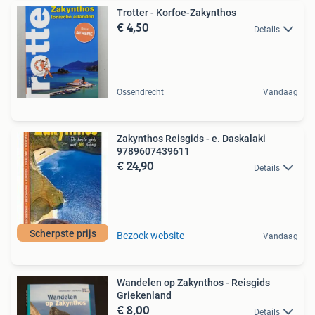
Trotter - Korfoe-Zakynthos
€ 4,50
Details
Ossendrecht
Vandaag
Zakynthos Reisgids - e. Daskalaki
9789607439611
€ 24,90
Details
Scherpste prijs
Bezoek website
Vandaag
Wandelen op Zakynthos - Reisgids
Griekenland
€ 8,00
Details