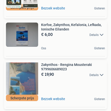
Scherpste prijs
Bezoek website
Gisteren
Korfoe, Zakynthos, Kefalonia, Lefkada,
Ionische Eilanden
€ 6,00
Details
Oss
Gisteren
Zakynthos - Rengina Mousteraki
9799606689023
€ 19,90
Details
Scherpste prijs
Bezoek website
Gisteren