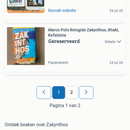
Scherpste prijs
Bezoek website
29 jul 26
Marco Polo Reisgids Zakynthos, Ithaki,
Kefalonia
Gereserveerd
Details
Papendrecht
24 jul 26
1
2
Pagina 1 van 2
Ontdek boeken over Zakynthos