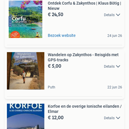
Ontdek Corfu & Zakynthos | Klaus Bötig |
Nieuw
€ 24,50
Details
Bezoek website
24 jun 26
Wandelen op Zakynthos - Reisgids met
GPS-tracks
€ 5,00
Details
Puth
22 jun 26
Korfoe en de overige Ionische eilanden /
Elmar
€ 12,00
Details