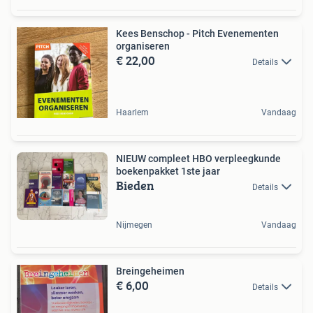
Kees Benschop - Pitch Evenementen
organiseren
€ 22,00
Details
Haarlem
Vandaag
NIEUW compleet HBO verpleegkunde
boekenpakket 1ste jaar
Bieden
Details
Nijmegen
Vandaag
Breingeheimen
€ 6,00
Details