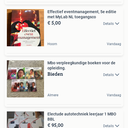
Effectief eventmanagement, 5e editie
met MyLab NL toegangsco
€ 5,00
Details
Hoorn
Vandaag
Mbo verpleegkundige boeken voor de
opleiding.
Bieden
Details
Almere
Vandaag
Electude autotechniek leerjaar 1 MBO
BBL
€ 95,00
Details