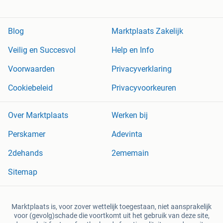
Blog
Marktplaats Zakelijk
Veilig en Succesvol
Help en Info
Voorwaarden
Privacyverklaring
Cookiebeleid
Privacyvoorkeuren
Over Marktplaats
Werken bij
Perskamer
Adevinta
2dehands
2ememain
Sitemap
Marktplaats is, voor zover wettelijk toegestaan, niet aansprakelijk
voor (gevolg)schade die voortkomt uit het gebruik van deze site,