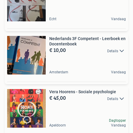
Echt
Vandaag
Nederlands 3F Competent - Leerboek en
Docentenboek
€ 10,00
Details
Amsterdam
Vandaag
Vera Hoorens - Sociale psychologie
€ 45,00
Details
Dagtopper
Apeldoorn
Vandaag