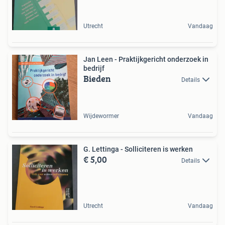
Utrecht
Vandaag
Jan Leen - Praktijkgericht onderzoek in
bedrijf
Bieden
Details
Wijdewormer
Vandaag
G. Lettinga - Solliciteren is werken
€ 5,00
Details
Utrecht
Vandaag