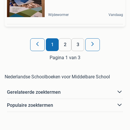
Wijdewormer
Vandaag
1
2
3
Pagina 1 van 3
Nederlandse Schoolboeken voor Middelbare School
Gerelateerde zoektermen
Populaire zoektermen