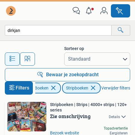
Stripboeken
Sorteer op
Alle afstanden…
Bewaar je zoekopdracht
Filters
Boeken
Stripboeken
Verwijder filters
Stripboeken | Strips | 4000+ strips | 120+
series
Zie omschrijving
Details
Topadvertentie
Bezoek website
Eergisteren