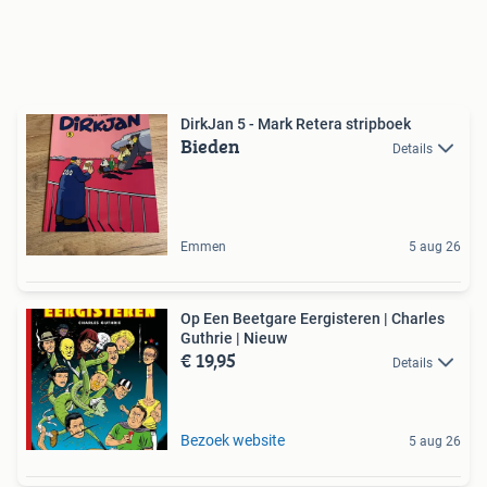
DirkJan 5 - Mark Retera stripboek
Bieden
Details
Emmen
5 aug 26
Op Een Beetgare Eergisteren | Charles
Guthrie | Nieuw
€ 19,95
Details
Bezoek website
5 aug 26