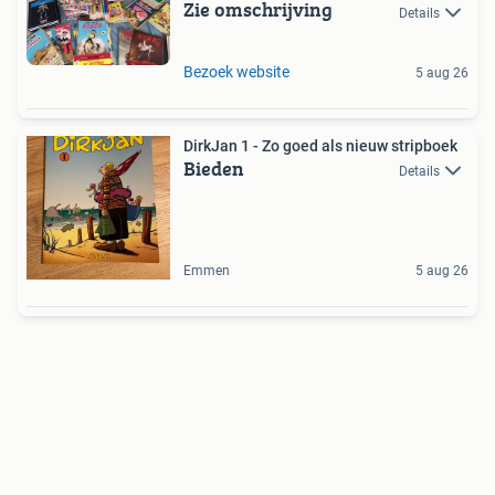
Zie omschrijving
Details
Bezoek website
5 aug 26
DirkJan 1 - Zo goed als nieuw stripboek
Bieden
Details
Emmen
5 aug 26