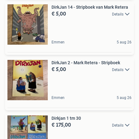
DirkJan 14 - Stripboek van Mark Retera
€ 5,00
Details
Emmen
5 aug 26
DirkJan 2 - Mark Retera - Stripboek
€ 5,00
Details
Emmen
5 aug 26
Dirkjan 1 tm 30
€ 175,00
Details