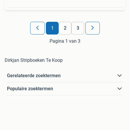
1
2
3
Pagina 1 van 3
Dirkjan Stripboeken Te Koop
Gerelateerde zoektermen
Populaire zoektermen