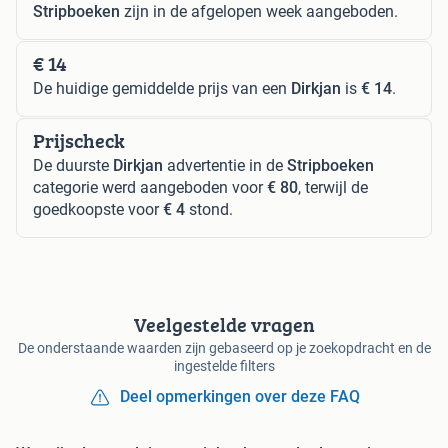
Stripboeken
zijn in de afgelopen week aangeboden.
€ 14
De huidige gemiddelde prijs van een
Dirkjan
is
€ 14
.
Prijscheck
De duurste
Dirkjan
advertentie in de
Stripboeken
categorie werd aangeboden voor
€ 80
, terwijl de
goedkoopste voor
€ 4
stond.
Veelgestelde vragen
De onderstaande waarden zijn gebaseerd op je zoekopdracht en de
ingestelde filters
Deel opmerkingen over deze FAQ