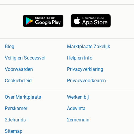
Blog
Marktplaats Zakelijk
Veilig en Succesvol
Help en Info
Voorwaarden
Privacyverklaring
Cookiebeleid
Privacyvoorkeuren
Over Marktplaats
Werken bij
Perskamer
Adevinta
2dehands
2ememain
Sitemap