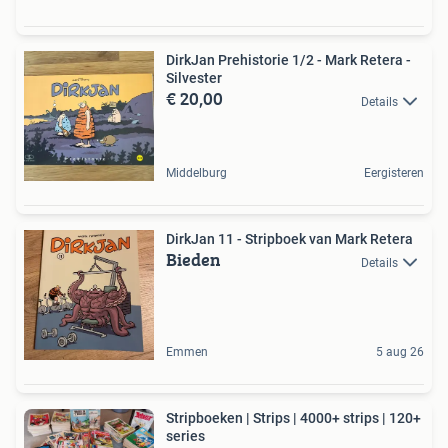
DirkJan Prehistorie 1/2 - Mark Retera -
Silvester
€ 20,00
Details
Middelburg
Eergisteren
DirkJan 11 - Stripboek van Mark Retera
Bieden
Details
Emmen
5 aug 26
Stripboeken | Strips | 4000+ strips | 120+
series