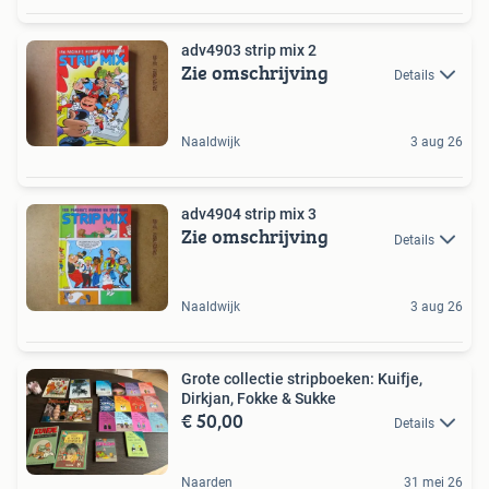
adv4903 strip mix 2
Zie omschrijving
Details
Naaldwijk
3 aug 26
adv4904 strip mix 3
Zie omschrijving
Details
Naaldwijk
3 aug 26
Grote collectie stripboeken: Kuifje,
Dirkjan, Fokke & Sukke
€ 50,00
Details
Naarden
31 mei 26