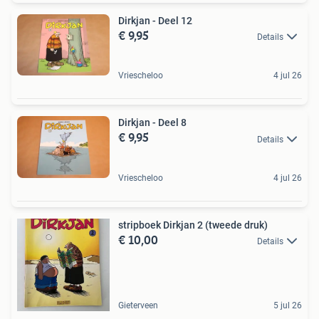
Dirkjan - Deel 12
€ 9,95
Details
Vriescheloo
4 jul 26
Dirkjan - Deel 8
€ 9,95
Details
Vriescheloo
4 jul 26
stripboek Dirkjan 2 (tweede druk)
€ 10,00
Details
Gieterveen
5 jul 26