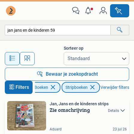
Stripboeken
Sorteer op
Alle afstanden…
Bewaar je zoekopdracht
Filters
Boeken
Stripboeken
Verwijder filters
Jan, Jans en de kinderen strips
Zie omschrijving
Details
Aduard
23 jul 26