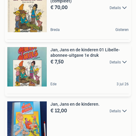
(compleet)
€ 70,00
Details
Breda
Gisteren
Jan, Jans en de kinderen 01 Libelle-
abonnee-uitgave 1e druk
€ 7,50
Details
Ede
3 jul 26
Jan, Jans en de kinderen.
€ 12,00
Details