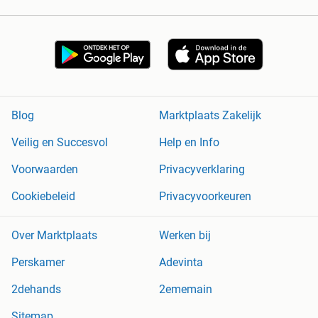
Blog
Marktplaats Zakelijk
Veilig en Succesvol
Help en Info
Voorwaarden
Privacyverklaring
Cookiebeleid
Privacyvoorkeuren
Over Marktplaats
Werken bij
Perskamer
Adevinta
2dehands
2ememain
Sitemap