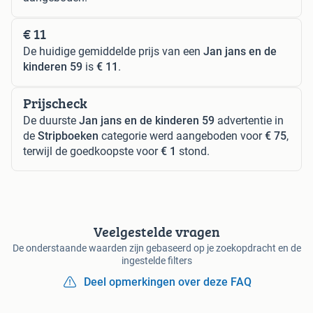
€ 11
De huidige gemiddelde prijs van een
Jan jans en de
kinderen 59
is
€ 11
.
Prijscheck
De duurste
Jan jans en de kinderen 59
advertentie in
de
Stripboeken
categorie werd aangeboden voor
€ 75
,
terwijl de goedkoopste voor
€ 1
stond.
Veelgestelde vragen
De onderstaande waarden zijn gebaseerd op je zoekopdracht en de
ingestelde filters
Deel opmerkingen over deze FAQ