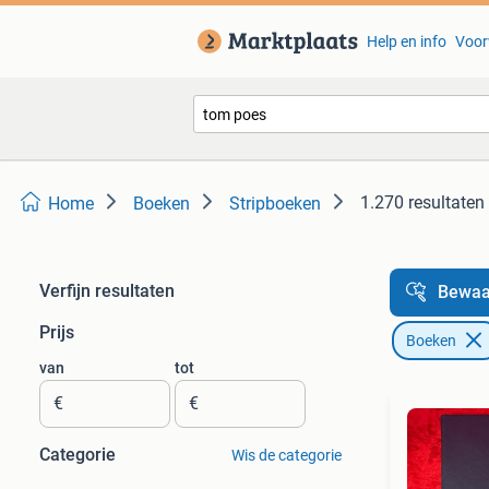
Help en info
Voor
1.270 resultaten
Home
Boeken
Stripboeken
Verfijn resultaten
Bewaa
Prijs
Boeken
van
tot
€
€
Categorie
Wis de categorie