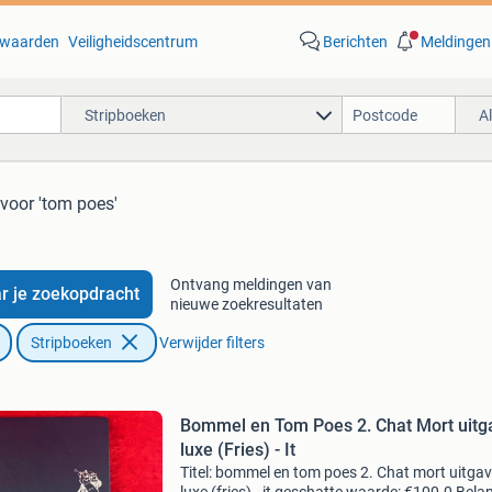
waarden
Veiligheidscentrum
Berichten
Meldingen
Stripboeken
A
voor 'tom poes'
Ontvang meldingen van
r je zoekopdracht
nieuwe zoekresultaten
Stripboeken
Verwijder filters
Bommel en Tom Poes 2. Chat Mort uitg
luxe (Fries) - It
Titel: bommel en tom poes 2. Chat mort uitga