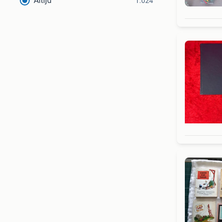
Altijd
1.024