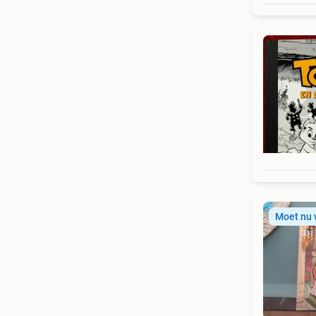
Moet nu