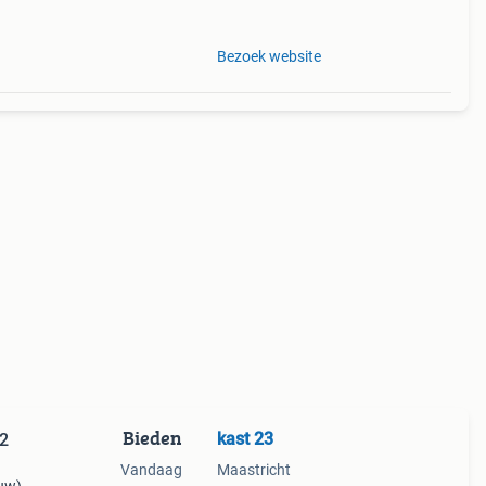
tal
Bezoek website
Bieden
kast 23
2
Vandaag
Maastricht