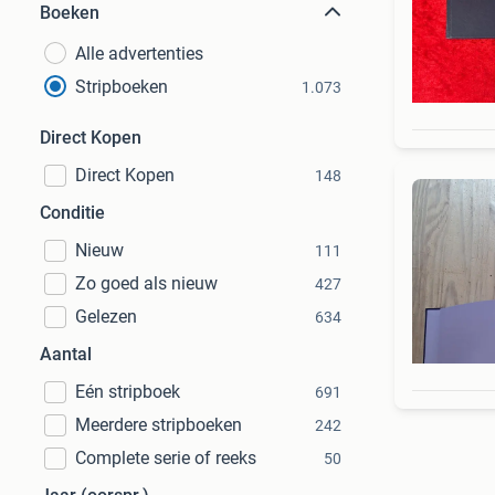
Boeken
Alle advertenties
Stripboeken
1.073
Direct Kopen
Direct Kopen
148
Conditie
Nieuw
111
Zo goed als nieuw
427
Gelezen
634
Aantal
Eén stripboek
691
Meerdere stripboeken
242
Complete serie of reeks
50