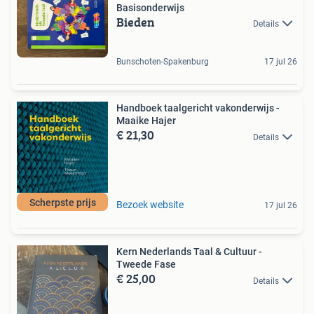
Basisonderwijs
Bieden
Details
Bunschoten-Spakenburg
17 jul 26
Handboek taalgericht vakonderwijs -
Maaike Hajer
€ 21,30
Details
Scherpste prijs
Bezoek website
17 jul 26
Kern Nederlands Taal & Cultuur -
Tweede Fase
€ 25,00
Details