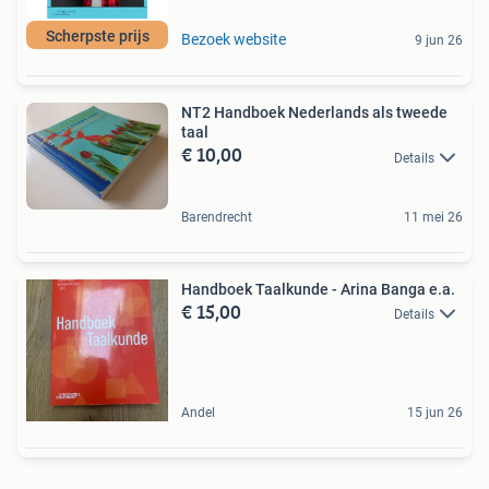
Scherpste prijs
Bezoek website
9 jun 26
NT2 Handboek Nederlands als tweede
taal
€ 10,00
Details
Barendrecht
11 mei 26
Handboek Taalkunde - Arina Banga e.a.
€ 15,00
Details
Andel
15 jun 26