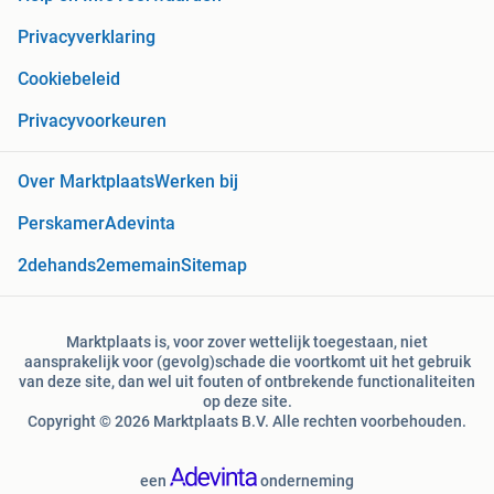
Privacyverklaring
Cookiebeleid
Privacyvoorkeuren
Over Marktplaats
Werken bij
Perskamer
Adevinta
2dehands
2ememain
Sitemap
Marktplaats is, voor zover wettelijk toegestaan, niet
aansprakelijk voor (gevolg)schade die voortkomt uit het gebruik
van deze site, dan wel uit fouten of ontbrekende functionaliteiten
op deze site.
Copyright © 2026 Marktplaats B.V. Alle rechten voorbehouden.
een
onderneming