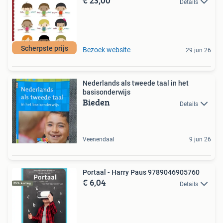
€ 23,00
Details
Scherpste prijs
Bezoek website
29 jun 26
Nederlands als tweede taal in het
basisonderwijs
Bieden
Details
Veenendaal
9 jun 26
Portaal - Harry Paus 9789046905760
€ 6,04
Details