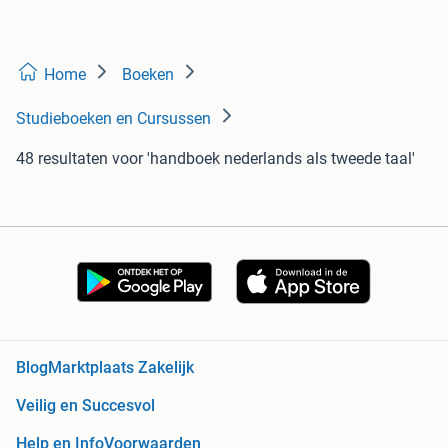
Home
Boeken
Studieboeken en Cursussen
48 resultaten
voor 'handboek nederlands als tweede taal'
Blog
Marktplaats Zakelijk
Veilig en Succesvol
Help en Info
Voorwaarden