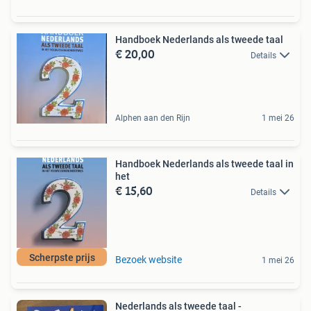
Handboek Nederlands als tweede taal
€ 20,00
Details
Alphen aan den Rijn
1 mei 26
Handboek Nederlands als tweede taal in
het
€ 15,60
Details
Scherpste prijs
Bezoek website
1 mei 26
Nederlands als tweede taal -