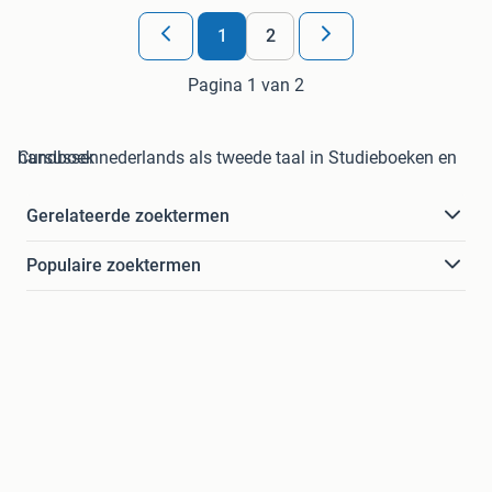
1
2
Pagina 1 van 2
handboek nederlands als tweede taal in Studieboeken en Cursussen
Gerelateerde zoektermen
Populaire zoektermen