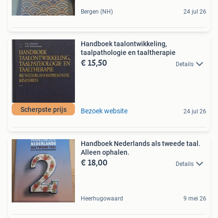
Bergen (NH)
24 jul 26
Handboek taalontwikkeling,
taalpathologie en taaltherapie
€ 15,50
Details
Scherpste prijs
Bezoek website
24 jul 26
Handboek Nederlands als tweede taal.
Alleen ophalen.
€ 18,00
Details
Heerhugowaard
9 mei 26