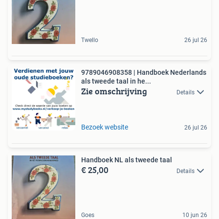
Twello
26 jul 26
9789046908358 | Handboek Nederlands
als tweede taal in he...
Zie omschrijving
Details
Bezoek website
26 jul 26
Handboek NL als tweede taal
€ 25,00
Details
Goes
10 jun 26