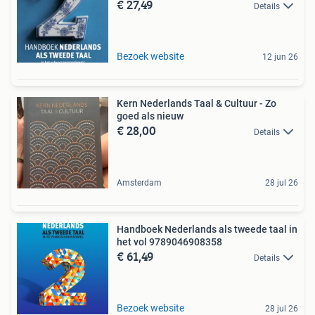
€ 27,49
Details
Bezoek website
12 jun 26
Kern Nederlands Taal & Cultuur - Zo
goed als nieuw
€ 28,00
Details
Amsterdam
28 jul 26
Handboek Nederlands als tweede taal in
het vol 9789046908358
€ 61,49
Details
Bezoek website
28 jul 26