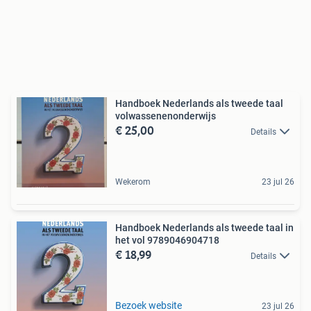
Handboek Nederlands als tweede taal
volwassenenonderwijs
€ 25,00
Details
Wekerom
23 jul 26
Handboek Nederlands als tweede taal in
het vol 9789046904718
€ 18,99
Details
Bezoek website
23 jul 26