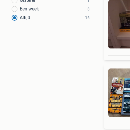
Gisteren
1
Een week
3
Altijd
16