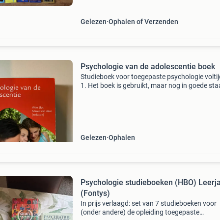
v
Gelezen
Ophalen of Verzenden
Psychologie van de adolescentie boek
Studieboek voor toegepaste psychologie voltij
1. Het boek is gebruikt, maar nog in goede sta
26E druk.
Gelezen
Ophalen
Psychologie studieboeken (HBO) Leerja
(Fontys)
In prijs verlaagd: set van 7 studieboeken voor
(onder andere) de opleiding toegepaste