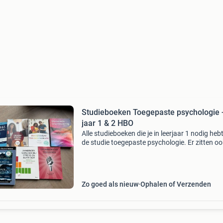
Studieboeken Toegepaste psychologie 
jaar 1 & 2 HBO
Alle studieboeken die je in leerjaar 1 nodig heb
de studie toegepaste psychologie. Er zitten oo
boeken bij die je in leerjaar 2 nodig hebt. -
Praktijkonderzoek in zorg en welzijn, uit 2019 -
Zo goed als nieuw
Ophalen of Verzenden