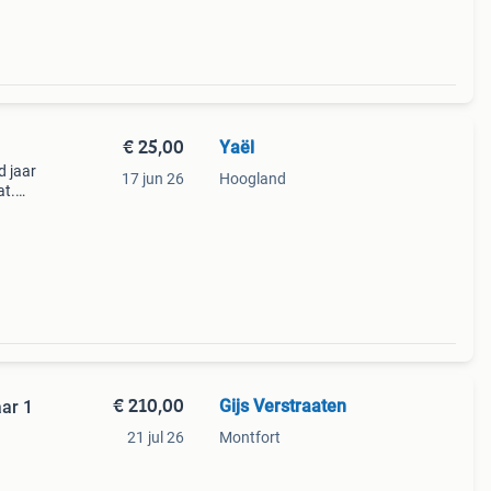
€ 25,00
Yaël
d jaar
17 jun 26
Hoogland
at.
€ 210,00
Gijs Verstraaten
ar 1
21 jul 26
Montfort