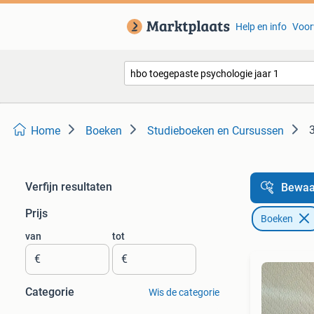
Help en info
Voor
Home
Boeken
Studieboeken en Cursussen
Verfijn resultaten
Bewaa
Prijs
Boeken
van
tot
€
€
Categorie
Wis de categorie