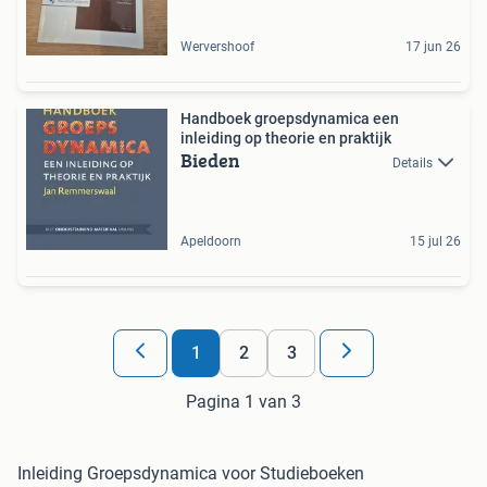
Wervershoof
17 jun 26
Handboek groepsdynamica een
inleiding op theorie en praktijk
Bieden
Details
Apeldoorn
15 jul 26
1
2
3
Pagina 1 van 3
Inleiding Groepsdynamica voor Studieboeken