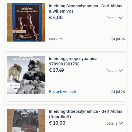
Inleiding Groepsdynamica - Gert Alblas
& Willem Vos
€ 4,00
Details
Makkum
24 jul 26
Inleiding groepsdynamica
9789001301798
€ 37,49
Details
Bezoek website
24 jul 26
Inleiding Groepsdynamica - Gert Alblas
(Noordhoff)
€ 10,00
Details