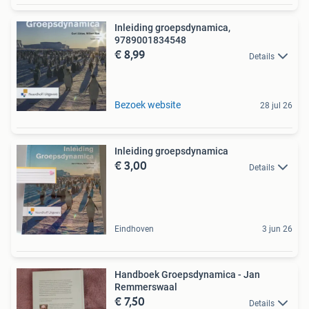
Inleiding groepsdynamica,
9789001834548
€ 8,99
Details
Bezoek website
28 jul 26
Inleiding groepsdynamica
€ 3,00
Details
Eindhoven
3 jun 26
Handboek Groepsdynamica - Jan
Remmerswaal
€ 7,50
Details