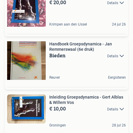
€ 20,00
Details
Krimpen aan den IJssel
24 jul 26
Handboek Groepsdynamica - Jan
Remmerswaal (6e druk)
Bieden
Details
Reuver
Eergisteren
Inleiding Groepsdynamica - Gert Alblas
& Willem Vos
€ 10,00
Details
Groningen
28 jul 26