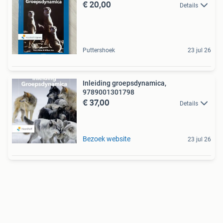
€ 20,00
Details
Puttershoek
23 jul 26
Inleiding groepsdynamica,
9789001301798
€ 37,00
Details
Bezoek website
23 jul 26