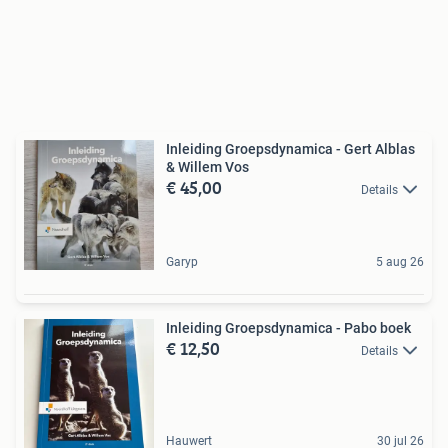
Inleiding Groepsdynamica - Gert Alblas
& Willem Vos
€ 45,00
Details
Garyp
5 aug 26
Inleiding Groepsdynamica - Pabo boek
€ 12,50
Details
Hauwert
30 jul 26