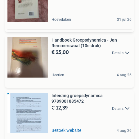
Hoevelaken
31 jul 26
Handboek Groepsdynamica - Jan
Remmerswaal (10e druk)
€ 25,00
Details
Heerlen
4 aug 26
Inleiding groepsdynamica
9789001885472
€ 12,39
Details
Bezoek website
4 aug 26