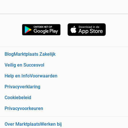
Blog
Marktplaats Zakelijk
Veilig en Succesvol
Help en Info
Voorwaarden
Privacyverklaring
Cookiebeleid
Privacyvoorkeuren
Over Marktplaats
Werken bij