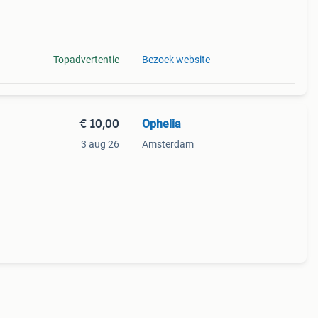
Topadvertentie
Bezoek website
€ 10,00
Ophelia
3 aug 26
Amsterdam