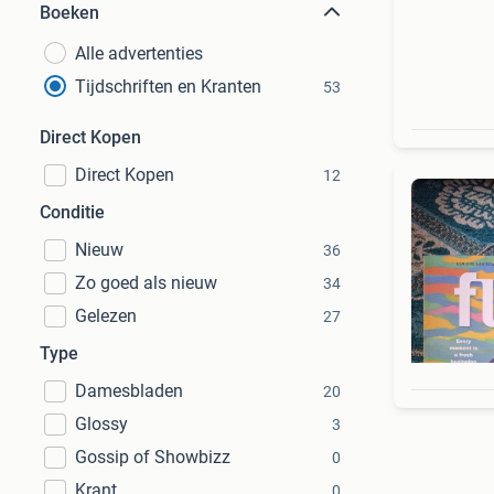
Boeken
Alle advertenties
Tijdschriften en Kranten
53
Direct Kopen
Direct Kopen
12
Conditie
Nieuw
36
Zo goed als nieuw
34
Gelezen
27
Type
Damesbladen
20
Glossy
3
Gossip of Showbizz
0
Krant
0