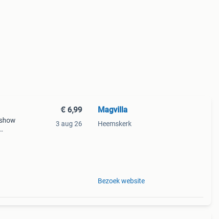
€ 6,99
Magvilla
e show
3 aug 26
Heemskerk
Bezoek website