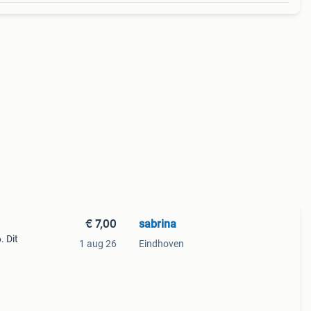
€ 7,00
sabrina
. Dit
1 aug 26
Eindhoven
bers