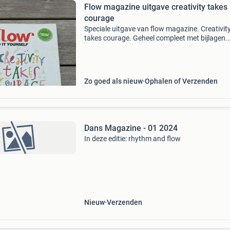
Flow magazine uitgave creativity takes
courage
Speciale uitgave van flow magazine. Creativit
takes courage. Geheel compleet met bijlagen.
Nederlandse editie. Niet meer verkrijgbaar.
Zo goed als nieuw
Ophalen of Verzenden
Dans Magazine - 01 2024
In deze editie: rhythm and flow
Nieuw
Verzenden