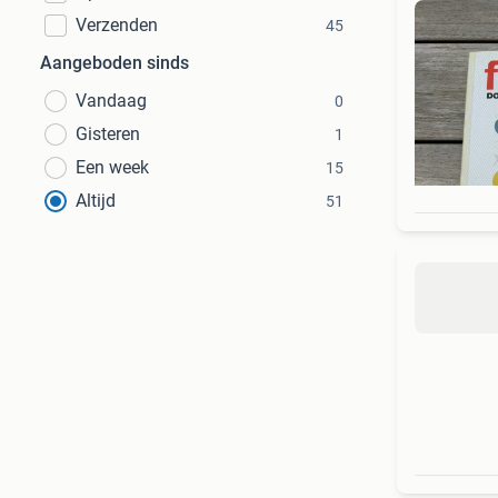
Verzenden
45
Aangeboden sinds
Vandaag
0
Gisteren
1
Een week
15
Altijd
51