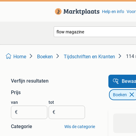
Help en info
Voor
114 
Home
Boeken
Tijdschriften en Kranten
Verfijn resultaten
Bewaa
Prijs
Boeken
van
tot
€
€
Categorie
Wis de categorie