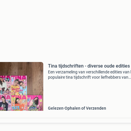
Tina tijdschriften - diverse oude edities
Een verzameling van verschillende edities van 
populaire tina tijdschrift voor liefhebbers van
meidenbladen met verhalen, interviews en leu
rubrieken.
Gelezen
Ophalen of Verzenden