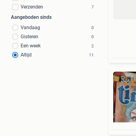
Verzenden
7
Aangeboden sinds
Vandaag
0
Gisteren
0
Een week
2
Altijd
11