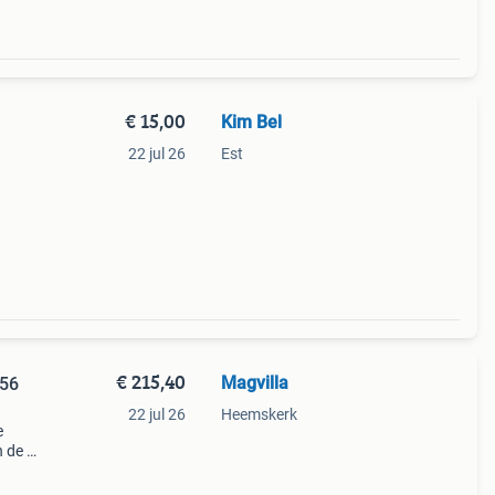
€ 15,00
Kim Bel
22 jul 26
Est
€ 215,40
Magvilla
 56
22 jul 26
Heemskerk
e
 de 8
oals