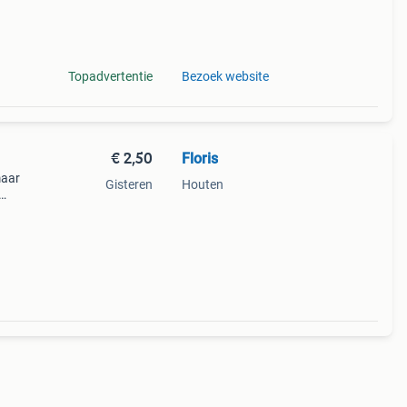
Topadvertentie
Bezoek website
€ 2,50
Floris
maar
Gisteren
Houten
ar