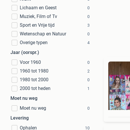
Lichaam en Geest
0
Muziek, Film of Tv
0
Sport en Vrije tijd
3
Wetenschap en Natuur
0
Overige typen
4
Jaar (oorspr.)
Voor 1960
0
1960 tot 1980
2
1980 tot 2000
0
2000 tot heden
1
Moet nu weg
Moet nu weg
0
Levering
Ophalen
10