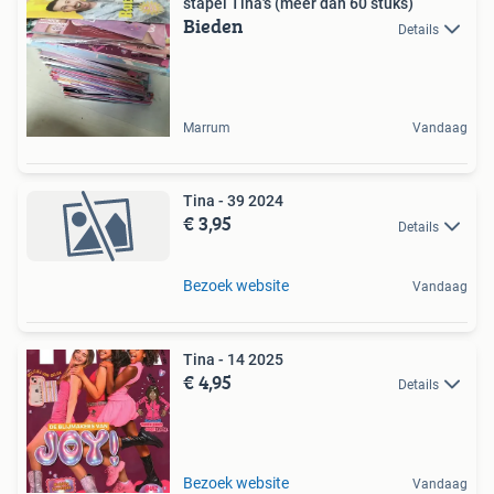
stapel Tina's (meer dan 60 stuks)
Bieden
Details
Marrum
Vandaag
Tina - 39 2024
€ 3,95
Details
Bezoek website
Vandaag
Tina - 14 2025
€ 4,95
Details
Bezoek website
Vandaag