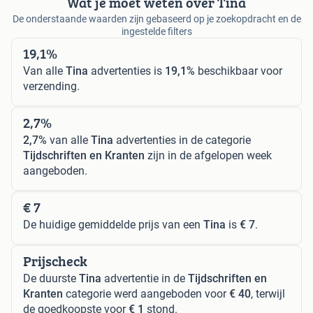
Wat je moet weten over Tina
De onderstaande waarden zijn gebaseerd op je zoekopdracht en de
ingestelde filters
19,1%
Van alle
Tina
advertenties is
19,1%
beschikbaar voor
verzending.
2,7%
2,7%
van alle
Tina
advertenties in de categorie
Tijdschriften en Kranten
zijn in de afgelopen week
aangeboden.
€ 7
De huidige gemiddelde prijs van een
Tina
is
€ 7
.
Prijscheck
De duurste
Tina
advertentie in de
Tijdschriften en
Kranten
categorie werd aangeboden voor
€ 40
, terwijl
de goedkoopste voor
€ 1
stond.