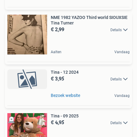
NME 1982 YAZOO Third world SIOUXSIE
Tina Turner
€ 2,99
Details
Aalten
Vandaag
Tina - 12 2024
€ 3,95
Details
Bezoek website
Vandaag
Tina - 09 2025
€ 4,95
Details