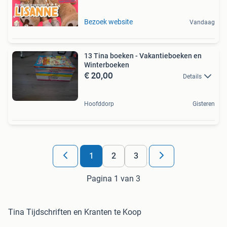
Bezoek website
Vandaag
13 Tina boeken - Vakantieboeken en
Winterboeken
€ 20,00
Details
Hoofddorp
Gisteren
1
2
3
Pagina 1 van 3
Tina Tijdschriften en Kranten te Koop