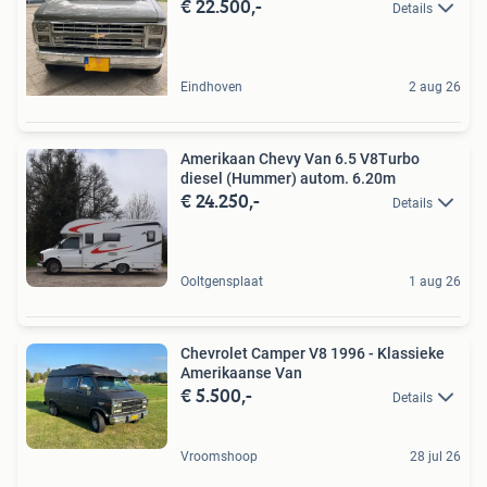
€ 22.500,-
Details
Eindhoven
2 aug 26
Amerikaan Chevy Van 6.5 V8Turbo
diesel (Hummer) autom. 6.20m
€ 24.250,-
Details
Ooltgensplaat
1 aug 26
Chevrolet Camper V8 1996 - Klassieke
Amerikaanse Van
€ 5.500,-
Details
Vroomshoop
28 jul 26