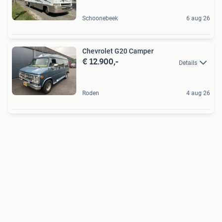
Schoonebeek
6 aug 26
Chevrolet G20 Camper
€ 12.900,-
Details
Roden
4 aug 26