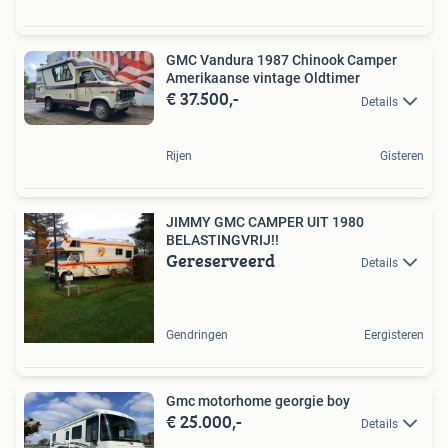
GMC Vandura 1987 Chinook Camper
Amerikaanse vintage Oldtimer
€ 37.500,-
Details
Rijen
Gisteren
JIMMY GMC CAMPER UIT 1980
BELASTINGVRIJ!!
Gereserveerd
Details
Gendringen
Eergisteren
Gmc motorhome georgie boy
€ 25.000,-
Details