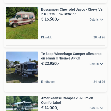
Buscamper Chevrolet Jayco - Chevy Van
2.0 1994 LPG/Benzine
€ 16.500,-
Details
Klijndijk
28 jul 26
Te koop Winnebago Camper alles erop
en eraan !! Nieuwe APK!!
€ 22.950,-
Details
Eindhoven
24 jul 26
Amerikaanse Camper v8 Ruim en
Comfortabel
€ 14.000,-
Details