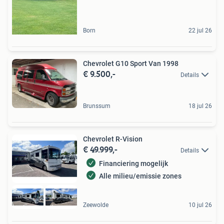
Born
22 jul 26
Chevrolet G10 Sport Van 1998
€ 9.500,-
Details
Brunssum
18 jul 26
Chevrolet R-Vision
€ 49.999,-
Details
Financiering mogelijk
Alle milieu/emissie zones
Zeewolde
10 jul 26