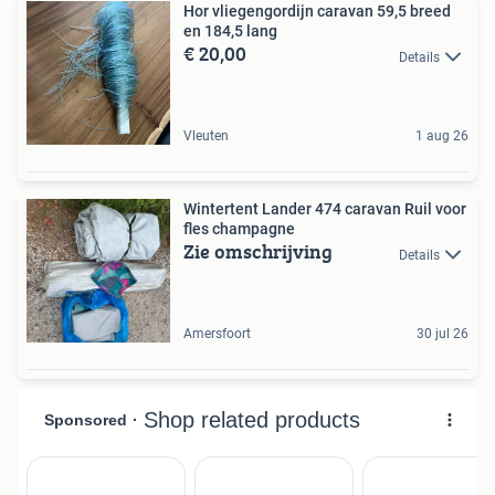
Hor vliegengordijn caravan 59,5 breed
en 184,5 lang
€ 20,00
Details
Vleuten
1 aug 26
Wintertent Lander 474 caravan Ruil voor
fles champagne
Zie omschrijving
Details
Amersfoort
30 jul 26