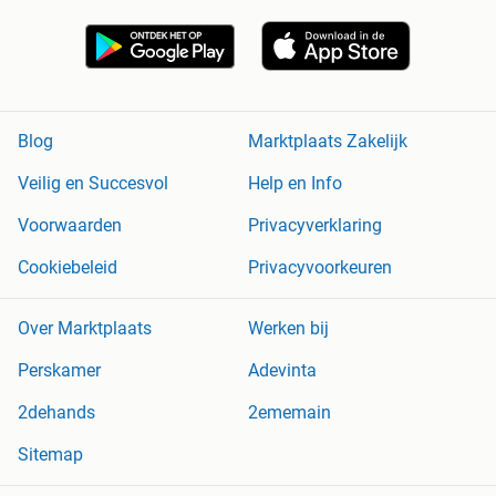
Blog
Marktplaats Zakelijk
Veilig en Succesvol
Help en Info
Voorwaarden
Privacyverklaring
Cookiebeleid
Privacyvoorkeuren
Over Marktplaats
Werken bij
Perskamer
Adevinta
2dehands
2ememain
Sitemap