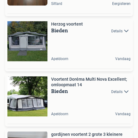
Sittard
Eergisteren
Herzog voortent
Bieden
Details
Apeldoorn
Vandaag
Voortent Doréma Multi Nova Excellent;
omloopmaat 14
Bieden
Details
Apeldoorn
Vandaag
gordijnen voortent 2 grote 3 kleinere