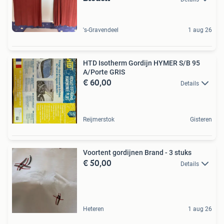
's-Gravendeel
1 aug 26
HTD Isotherm Gordijn HYMER S/B 95
A/Porte GRIS
€ 60,00
Details
Reijmerstok
Gisteren
Voortent gordijnen Brand - 3 stuks
€ 50,00
Details
Heteren
1 aug 26