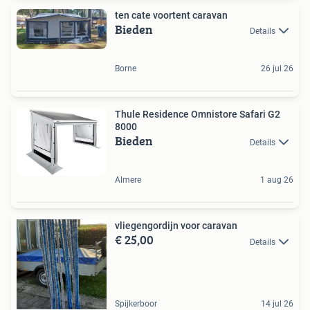
ten cate voortent caravan
Bieden
Details
Borne
26 jul 26
Thule Residence Omnistore Safari G2
8000
Bieden
Details
Almere
1 aug 26
vliegengordijn voor caravan
€ 25,00
Details
Spijkerboor
14 jul 26