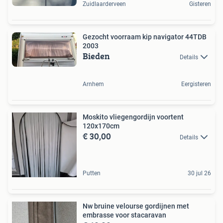
Zuidlaarderveen
Gisteren
Gezocht voorraam kip navigator 44TDB
2003
Bieden
Details
Arnhem
Eergisteren
Moskito vliegengordijn voortent
120x170cm
€ 30,00
Details
Putten
30 jul 26
Nw bruine velourse gordijnen met
embrasse voor stacaravan