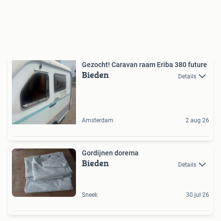
Gezocht! Caravan raam Eriba 380 future
Bieden
Details
Amsterdam
2 aug 26
Gordijnen dorema
Bieden
Details
Sneek
30 jul 26