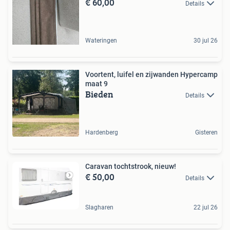
€ 60,00
Details
Wateringen
30 jul 26
Voortent, luifel en zijwanden Hypercamp
maat 9
Bieden
Details
Hardenberg
Gisteren
Caravan tochtstrook, nieuw!
€ 50,00
Details
Slagharen
22 jul 26