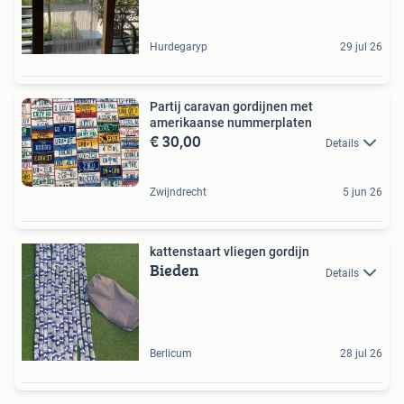
Hurdegaryp
29 jul 26
Partij caravan gordijnen met
amerikaanse nummerplaten
€ 30,00
Details
Zwijndrecht
5 jun 26
kattenstaart vliegen gordijn
Bieden
Details
Berlicum
28 jul 26