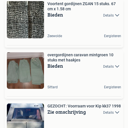
Voortent gordijnen ZGAN 15 stuks. 67
cm x 1.58 cm
Bieden
Details
Zeewolde
Eergisteren
overgordijnen caravan mintgroen 10
stuks met haakjes
Bieden
Details
Sittard
Eergisteren
GEZOCHT: Voorraam voor Kip kk37 1998
Zie omschrijving
Details