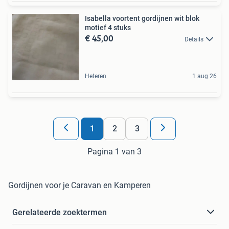
Isabella voortent gordijnen wit blok
motief 4 stuks
€ 45,00
Details
Heteren
1 aug 26
1
2
3
Pagina 1 van 3
Gordijnen voor je Caravan en Kamperen
Gerelateerde zoektermen