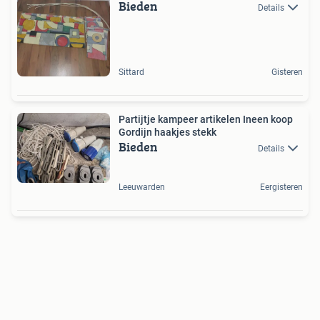
Bieden
Details
Sittard
Gisteren
Partijtje kampeer artikelen Ineen koop
Gordijn haakjes stekk
Bieden
Details
Leeuwarden
Eergisteren