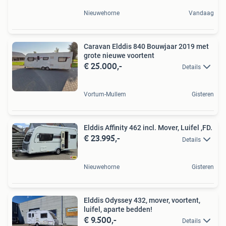
Nieuwehorne
Vandaag
Caravan Elddis 840 Bouwjaar 2019 met
grote nieuwe voortent
€ 25.000,-
Details
Vortum-Mullem
Gisteren
Elddis Affinity 462 incl. Mover, Luifel ,FD.
€ 23.995,-
Details
Nieuwehorne
Gisteren
Elddis Odyssey 432, mover, voortent,
luifel, aparte bedden!
€ 9.500,-
Details