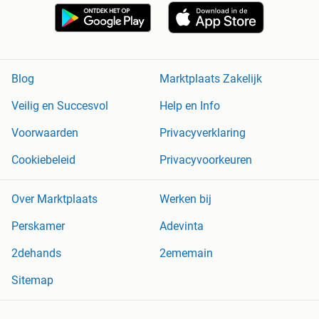
Blog
Marktplaats Zakelijk
Veilig en Succesvol
Help en Info
Voorwaarden
Privacyverklaring
Cookiebeleid
Privacyvoorkeuren
Over Marktplaats
Werken bij
Perskamer
Adevinta
2dehands
2ememain
Sitemap