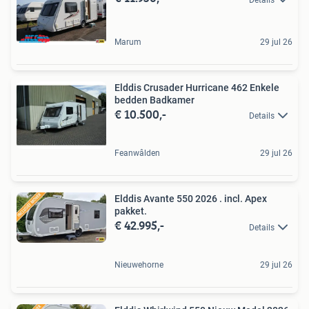
Marum
29 jul 26
Elddis Crusader Hurricane 462 Enkele
bedden Badkamer
€ 10.500,-
Details
Feanwâlden
29 jul 26
Elddis Avante 550 2026 . incl. Apex
pakket.
€ 42.995,-
Details
Nieuwehorne
29 jul 26