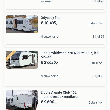
Wormer
31 jul 26
Odyssey 544
€ 10.495,-
Details
Nieuwehorne
31 jul 26
Elddis Whirlwind 520 Nieuw 2026, incl.
Mover !
€ 37.650,-
Details
Nieuwehorne
31 jul 26
Elddis Avante Club 462
incl.mover,dakventilator
€ 9.600,-
Details