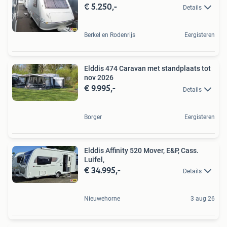
€ 5.250,-
Details
Berkel en Rodenrijs
Eergisteren
Elddis 474 Caravan met standplaats tot
nov 2026
€ 9.995,-
Details
Borger
Eergisteren
Elddis Affinity 520 Mover, E&P, Cass.
Luifel,
€ 34.995,-
Details
Nieuwehorne
3 aug 26