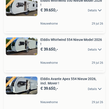
Elddis Whirlwind 550 Nieuw Model 2026
!
€ 39.650,-
Details
Nieuwehorne
29 jul 26
Elddis Whirlwind 554 Nieuw Model 2026
!
€ 39.650,-
Details
Nieuwehorne
29 jul 26
Elddis Avante Apex 554 Nieuw 2026,
incl. Mover !
€ 39.650,-
Details
Nieuwehorne
29 jul 26