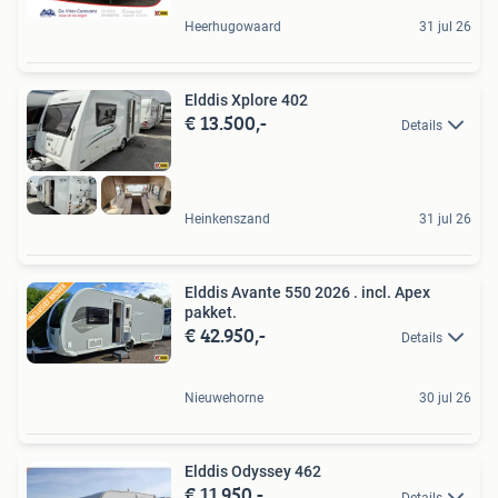
Heerhugowaard
31 jul 26
Elddis Xplore 402
€ 13.500,-
Details
Heinkenszand
31 jul 26
Elddis Avante 550 2026 . incl. Apex
pakket.
€ 42.950,-
Details
Nieuwehorne
30 jul 26
Elddis Odyssey 462
€ 11.950,-
Details