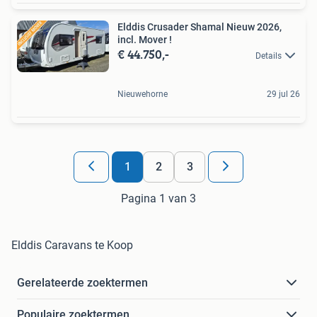
Elddis Crusader Shamal Nieuw 2026,
incl. Mover !
€ 44.750,-
Details
Nieuwehorne
29 jul 26
1
2
3
Pagina 1 van 3
Elddis Caravans te Koop
Gerelateerde zoektermen
Populaire zoektermen