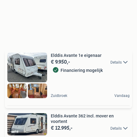
Elddis Avante 1e eigenaar
€ 9.950,-
Details
Financiering mogelijk
Zuidbroek
Vandaag
Elddis Avante 362 incl. mover en
voortent
€ 12.995,-
Details