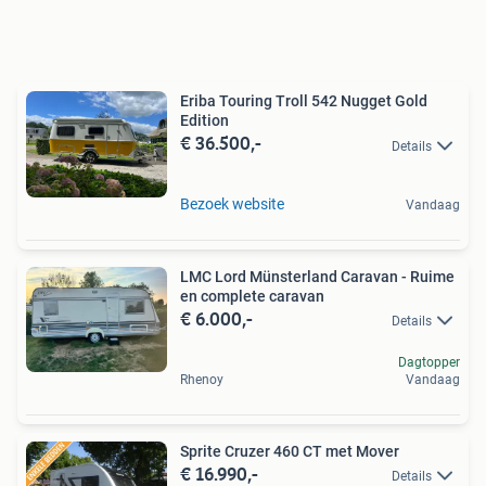
Eriba Touring Troll 542 Nugget Gold
Edition
€ 36.500,-
Details
Bezoek website
Vandaag
LMC Lord Münsterland Caravan - Ruime
en complete caravan
€ 6.000,-
Details
Dagtopper
Rhenoy
Vandaag
Sprite Cruzer 460 CT met Mover
€ 16.990,-
Details