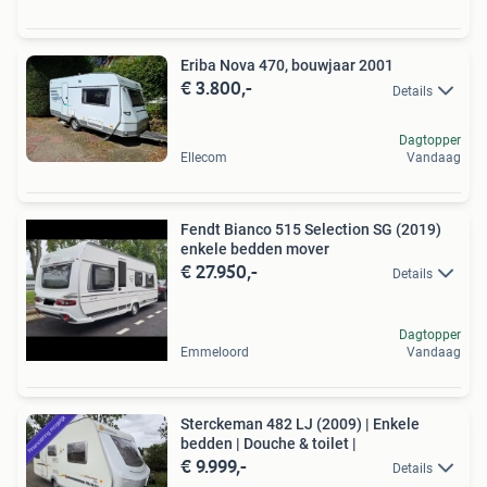
Eriba Nova 470, bouwjaar 2001
€ 3.800,-
Details
Dagtopper
Ellecom
Vandaag
Fendt Bianco 515 Selection SG (2019)
enkele bedden mover
€ 27.950,-
Details
Dagtopper
Emmeloord
Vandaag
Sterckeman 482 LJ (2009) | Enkele
bedden | Douche & toilet |
€ 9.999,-
Details