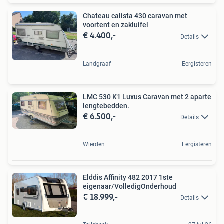
Chateau calista 430 caravan met
voortent en zakluifel
€ 4.400,-
Details
Landgraaf
Eergisteren
LMC 530 K1 Luxus Caravan met 2 aparte
lengtebedden.
€ 6.500,-
Details
Wierden
Eergisteren
Elddis Affinity 482 2017 1ste
eigenaar/VolledigOnderhoud
€ 18.999,-
Details