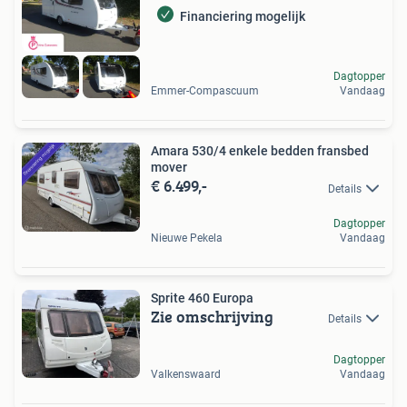
Financiering mogelijk
Dagtopper
Emmer-Compascuum
Vandaag
Amara 530/4 enkele bedden fransbed
mover
€ 6.499,-
Details
Dagtopper
Nieuwe Pekela
Vandaag
Sprite 460 Europa
Zie omschrijving
Details
Dagtopper
Valkenswaard
Vandaag