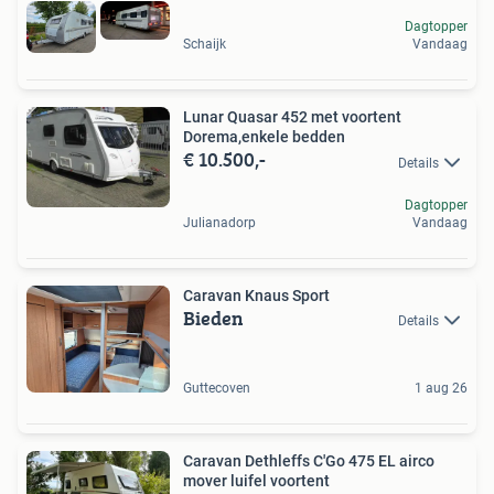
Dagtopper
Schaijk
Vandaag
Lunar Quasar 452 met voortent
Dorema,enkele bedden
€ 10.500,-
Details
Dagtopper
Julianadorp
Vandaag
Caravan Knaus Sport
Bieden
Details
Guttecoven
1 aug 26
Caravan Dethleffs C'Go 475 EL airco
mover luifel voortent