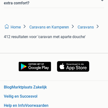
extra comfort?
Home
Caravans en Kamperen
Caravans
412 resultaten
voor 'caravan met aparte douche'
Blog
Marktplaats Zakelijk
Veilig en Succesvol
Help en Info
Voorwaarden