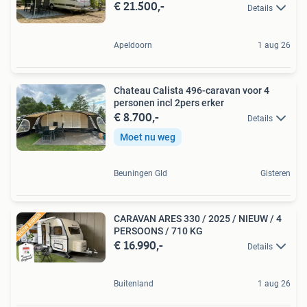
€ 21.500,-
Details
Apeldoorn
1 aug 26
Chateau Calista 496-caravan voor 4
personen incl 2pers erker
€ 8.700,-
Details
Moet nu weg
Beuningen Gld
Gisteren
CARAVAN ARES 330 / 2025 / NIEUW / 4
PERSOONS / 710 KG
€ 16.990,-
Details
Buitenland
1 aug 26