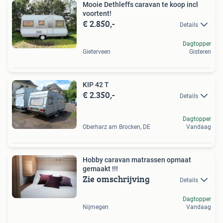
Mooie Dethleffs caravan te koop incl
voortent!
€ 2.850,-
Details
Dagtopper
Gieterveen
Gisteren
KIP 42 T
€ 2.350,-
Details
Dagtopper
Oberharz am Brocken, DE
Vandaag
Hobby caravan matrassen opmaat
gemaakt !!!
Zie omschrijving
Details
Dagtopper
Nijmegen
Vandaag