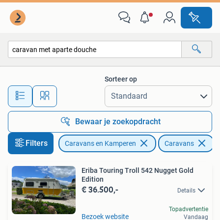
Caravans
Sorteer op
Alle afstanden…
Bewaar je zoekopdracht
Filters
Caravans en Kamperen
Caravans
V
Eriba Touring Troll 542 Nugget Gold
Edition
€ 36.500,-
Details
Topadvertentie
Bezoek website
Vandaag