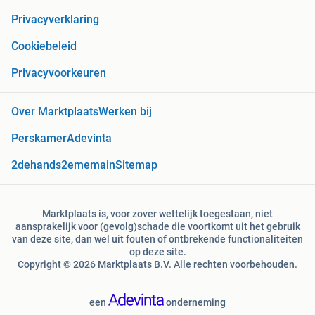
Privacyverklaring
Cookiebeleid
Privacyvoorkeuren
Over Marktplaats
Werken bij
Perskamer
Adevinta
2dehands
2ememain
Sitemap
Marktplaats is, voor zover wettelijk toegestaan, niet
aansprakelijk voor (gevolg)schade die voortkomt uit het gebruik
van deze site, dan wel uit fouten of ontbrekende functionaliteiten
op deze site.
Copyright © 2026 Marktplaats B.V. Alle rechten voorbehouden.
een
onderneming