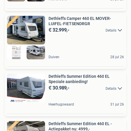
Dethleffs Camper 460 EL MOVER-
LUIFEL-FIETSENDRGR
€ 32.999,-
Details
Duiven
28 jul 26
Dethleffs Summer Edition 460 EL
Speciale aanbieding!
€ 30.989,-
Details
Heerhugowaard
31 jul 26
Dethleffs Summer Edition 460 EL -
Actiepakket nu: 4999,-