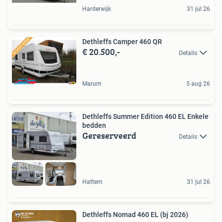
Harderwijk
31 jul 26
Dethleffs Camper 460 QR
€ 20.500,-
Details
Marum
5 aug 26
Dethleffs Summer Edition 460 EL Enkele
bedden
Gereserveerd
Details
Hattem
31 jul 26
Dethleffs Nomad 460 EL (bj 2026)