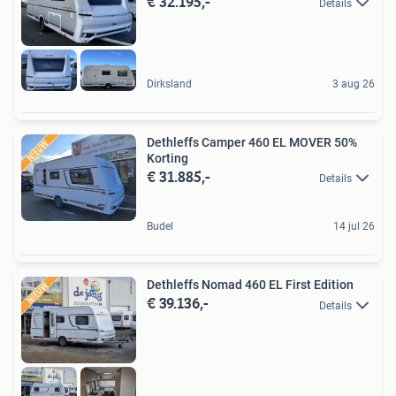
€ 32.195,-
Details
Dirksland
3 aug 26
Dethleffs Camper 460 EL MOVER 50%
Korting
€ 31.885,-
Details
Budel
14 jul 26
Dethleffs Nomad 460 EL First Edition
€ 39.136,-
Details