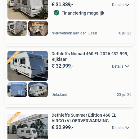
€ 31.839,-
Details
Financiering mogelijk
Nieuwerkerk aan den IJssel
10 jul 26
Dethleffs Nomad 460 EL 2026 €32.999,-
Rijklaar
€ 32.999,-
Details
Dirksland
23 jul 26
Dethleffs Summer Edition 460 EL
AIRCO+VLOERVERWARMING
€ 32.999,-
Details