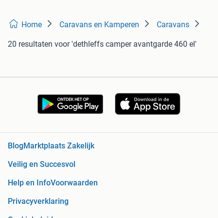
Home
Caravans en Kamperen
Caravans
20 resultaten
voor 'dethleffs camper avantgarde 460 el'
Blog
Marktplaats Zakelijk
Veilig en Succesvol
Help en Info
Voorwaarden
Privacyverklaring