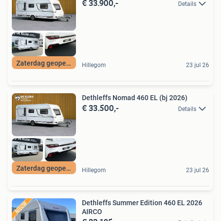
€ 33.900,-
Details
Zaterdag geopend
Hillegom
23 jul 26
Dethleffs Nomad 460 EL (bj 2026)
€ 33.500,-
Details
Zaterdag geopend
Hillegom
23 jul 26
Dethleffs Summer Edition 460 EL 2026
AIRCO