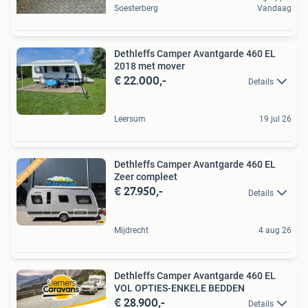
Soesterberg
Vandaag
Dethleffs Camper Avantgarde 460 EL
2018 met mover
€ 22.000,-
Details
Leersum
19 jul 26
Dethleffs Camper Avantgarde 460 EL
Zeer compleet
€ 27.950,-
Details
Mijdrecht
4 aug 26
Dethleffs Camper Avantgarde 460 EL
VOL OPTIES-ENKELE BEDDEN
€ 28.900,-
Details