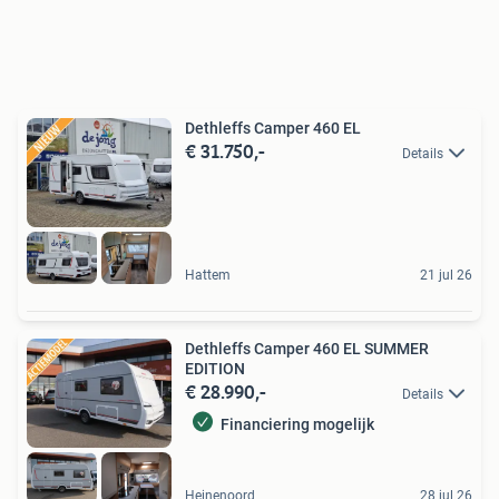
Dethleffs Camper 460 EL
€ 31.750,-
Details
Hattem
21 jul 26
Dethleffs Camper 460 EL SUMMER
EDITION
€ 28.990,-
Details
Financiering mogelijk
Heinenoord
28 jul 26