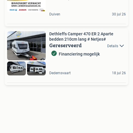
Duiven
30 jul 26
Dethleffs Camper 470 ER 2 Aparte
bedden 210cm lang # Netjes#
Gereserveerd
Details
Financiering mogelijk
Dedemsvaart
18 jul 26