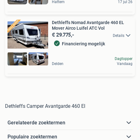
Hattem
17 jul 26
Dethleffs Nomad Avantgarde 460 EL
Mover Airco Luifel ATC Vol
€ 29.775,-
Details
Financiering mogelijk
Dagtopper
Delden
Vandaag
Dethleffs Camper Avantgarde 460 El
Gerelateerde zoektermen
Populaire zoektermen