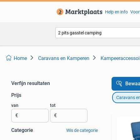
Help en info
Voor
Home
Caravans en Kamperen
Kampeeraccessoi
Verfijn resultaten
Bewaa
Prijs
Caravans e
van
tot
€
€
Categorie
Wis de categorie