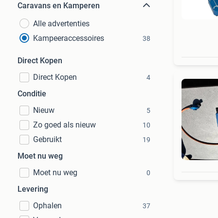
Caravans en Kamperen
Alle advertenties
Kampeeraccessoires
38
Direct Kopen
Direct Kopen
4
Conditie
Nieuw
5
Zo goed als nieuw
10
Gebruikt
19
Moet nu weg
Moet nu weg
0
Levering
Ophalen
37