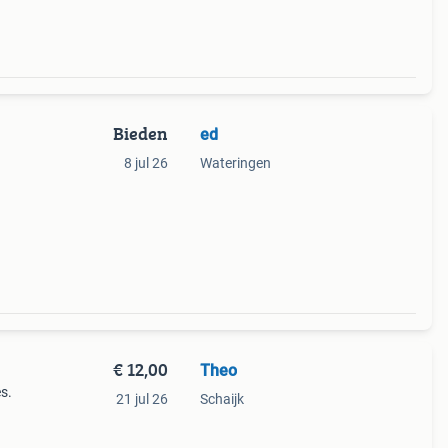
Bieden
ed
8 jul 26
Wateringen
€ 12,00
Theo
es.
21 jul 26
Schaijk