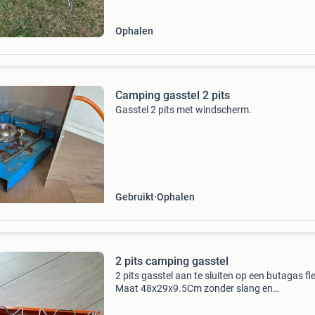
Ophalen
Camping gasstel 2 pits
Gasstel 2 pits met windscherm.
Gebruikt
Ophalen
2 pits camping gasstel
2 pits gasstel aan te sluiten op een butagas fl
Maat 48x29x9.5Cm zonder slang en
gasdrukregelaar. Prima voor op de camping.