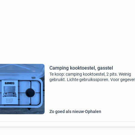
Camping kooktoestel, gasstel
Te koop: camping kooktoestel, 2 pits. Weinig
gebruikt. Lichte gebruikssporen. Voor gegeven
de foto&#39;s. Inclusief gasslang en
gasdrukregelaar (2025)
Zo goed als nieuw
Ophalen