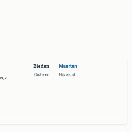
Bieden
Maarten
Gisteren
Nijverdal
s, zie