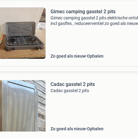
Gimec camping gasstel 2 pits
Gimec camping gasstel 2 pits elektrische onts
incl gasfles , reduceerventiel zo goed als nieu
gebruikt
Zo goed als nieuw
Ophalen
Cadac gasstel 2 pits
Cadac gasstel 2 pits
Zo goed als nieuw
Ophalen