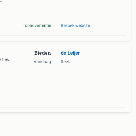
is
lagon
Topadvertentie
Bezoek website
Bieden
de Leijer
 fles.
Vandaag
Reek