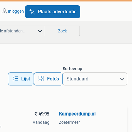
Inloggen
Plaats advertentie
lle afstanden…
Zoek
Sorteer op
Lijst
Foto’s
€ 49,95
Kampeerdump.nl
Vandaag
Zoetermeer
n