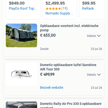
Opblaasbare voortent incl. elektrische
pomp
€ 655,00
Details
Zwolle
23 jul 26
Dometic opblaasbare luifel Sunshine
AIR Tour 300
€ 499,99
Details
Bezoek website
23 jul 26
Dometic Rally Air Pro 330 S opblaasbare
voortent