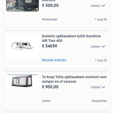
€ 500,00
Details
Wateringen
7 aug 26
Dometic opblaasbare luifel Sunshine
AIR Tour 400
€ 549,99
Details
Bezoek website
7 aug 26
Te koop Telta opblaasbare voortent voor
camper en of caravan
€ 950,00
Details
Leiden
Eergisteren