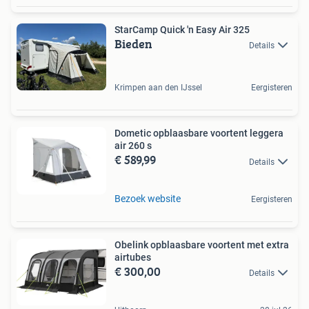
StarCamp Quick 'n Easy Air 325
Bieden
Details
Krimpen aan den IJssel
Eergisteren
Dometic opblaasbare voortent leggera
air 260 s
€ 589,99
Details
Bezoek website
Eergisteren
Obelink opblaasbare voortent met extra
airtubes
€ 300,00
Details