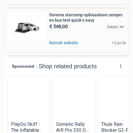
Dorema starcamp opblaasbare camper
en bus tent quick n easy
€ 569,00
Details
Bezoek website
13 jul 26