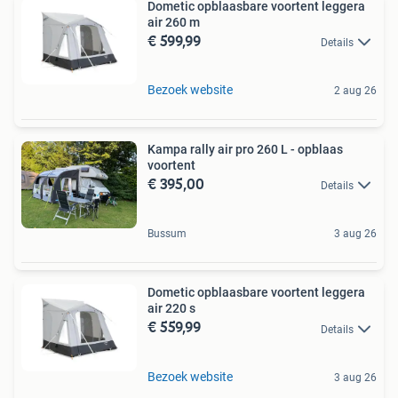
Dometic opblaasbare voortent leggera
air 260 m
€ 599,99
Details
Bezoek website
2 aug 26
Kampa rally air pro 260 L - opblaas
voortent
€ 395,00
Details
Bussum
3 aug 26
Dometic opblaasbare voortent leggera
air 220 s
€ 559,99
Details
Bezoek website
3 aug 26