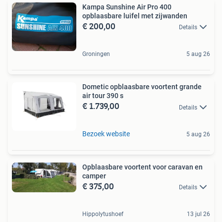
Kampa Sunshine Air Pro 400
opblaasbare luifel met zijwanden
€ 200,00
Details
Groningen
5 aug 26
Dometic opblaasbare voortent grande
air tour 390 s
€ 1.739,00
Details
Bezoek website
5 aug 26
Opblaasbare voortent voor caravan en
camper
€ 375,00
Details
Hippolytushoef
13 jul 26