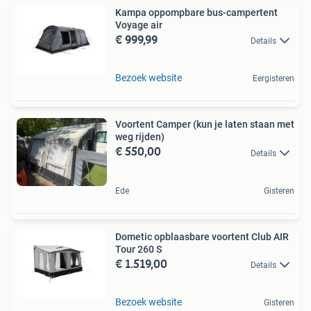
Kampa oppompbare bus-campertent
Voyage air
€ 999,99
Details
Bezoek website
Eergisteren
Voortent Camper (kun je laten staan met
weg rijden)
€ 550,00
Details
Ede
Gisteren
Dometic opblaasbare voortent Club AIR
Tour 260 S
€ 1.519,00
Details
Bezoek website
Gisteren