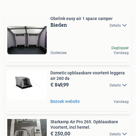
Obelink easy air 1 space camper
Bieden
Details
Dagtopper
Oosterzee
Vandaag
Dometic opblaasbare voortent leggera
air 260 da
€ 849,99
Details
Bezoek website
Vandaag
Starkamp Air Pro 265. Opblaasbare
Voortent, incl hemel.
€ 250,00
Details