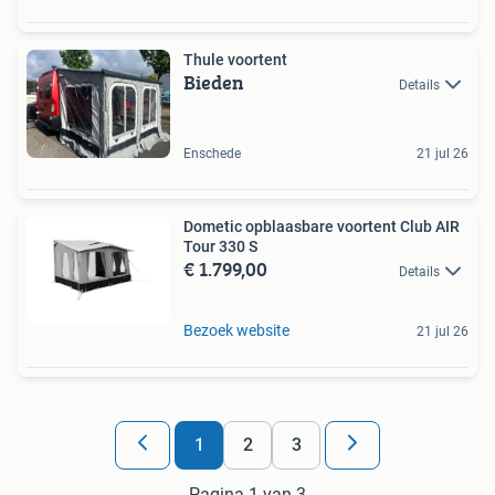
Thule voortent
Bieden
Details
Enschede
21 jul 26
Dometic opblaasbare voortent Club AIR
Tour 330 S
€ 1.799,00
Details
Bezoek website
21 jul 26
1
2
3
Pagina 1 van 3