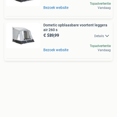
Topadvertentie
Bezoek website
Vandaag
Dometic opblaasbare voortent leggera
air 260 s
€ 589,99
Details
Topadvertentie
Bezoek website
Vandaag