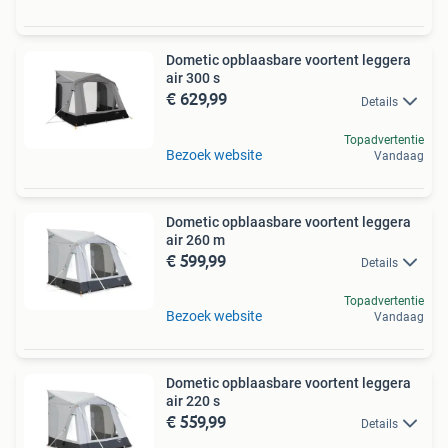
Dometic opblaasbare voortent leggera
air 300 s
€ 629,99
Details
Topadvertentie
Bezoek website
Vandaag
Dometic opblaasbare voortent leggera
air 260 m
€ 599,99
Details
Topadvertentie
Bezoek website
Vandaag
Dometic opblaasbare voortent leggera
air 220 s
€ 559,99
Details