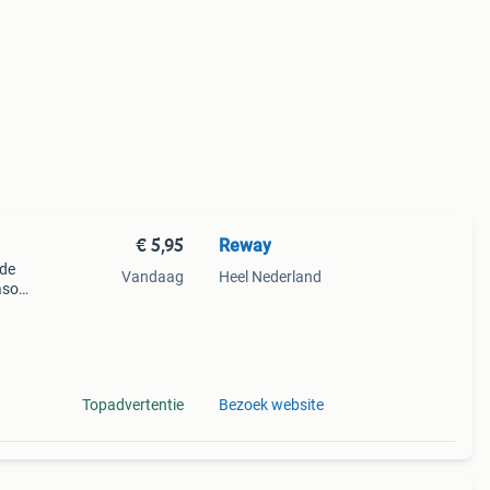
€ 5,95
Reway
ede
Vandaag
Heel Nederland
ason
 hij
omt,
Topadvertentie
Bezoek website