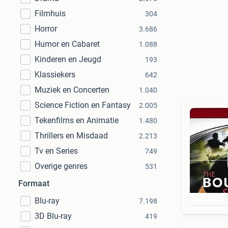
Filmhuis
304
Horror
3.686
Humor en Cabaret
1.088
Kinderen en Jeugd
193
Klassiekers
642
Muziek en Concerten
1.040
Science Fiction en Fantasy
2.005
Tekenfilms en Animatie
1.480
Thrillers en Misdaad
2.213
Tv en Series
749
Overige genres
531
Formaat
Blu-ray
7.198
3D Blu-ray
419