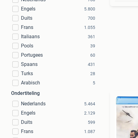
Engels
5.800
Duits
700
Frans
1.055
Italiaans
361
Pools
39
Portugees
60
Spaans
431
Turks
28
Arabisch
5
Ondertiteling
Nederlands
5.464
Engels
2.129
Duits
599
Frans
1.087