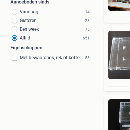
Aangeboden sinds
Vandaag
14
Gisteren
28
Een week
76
Altijd
651
Eigenschappen
Met bewaardoos, rek of koffer
53