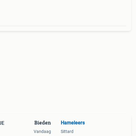
Bieden
Hameleers
JE
Vandaag
Sittard