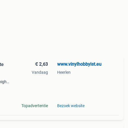
€ 2,63
www.vinylhobbyist.eu
te
Vandaag
Heerlen
)
high
r
a
Topadvertentie
Bezoek website