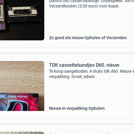
Dixons c60 cassettebandje. Onbespeeld. Als n
Verzendkosten (3,50 euro) voor koper.
Zo goed als nieuw
Ophalen of Verzenden
TDK cassettebandjes D60. nieuw
Te koop aangeboden, 4 stuks tdk d60. Nieuw i
verpakking. Groet, edwin
Nieuw in verpakking
Ophalen