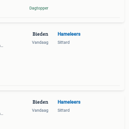
Dagtopper
Bieden
Hameleers
Vandaag
Sittard
n
Bieden
Hameleers
Vandaag
Sittard
n