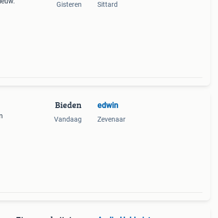
ieuw.
Gisteren
Sittard
Bieden
edwin
n
Vandaag
Zevenaar