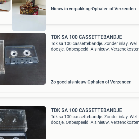
Nieuw in verpakking
Ophalen of Verzenden
TDK SA 100 CASSETTEBANDJE
Tdk sa 100 cassettebandje. Zonder inlay. Wel
doosje. Onbespeeld. Als nieuw. Verzendkoste
(3,50 euro) voor koper.
Zo goed als nieuw
Ophalen of Verzenden
TDK SA 100 CASSETTEBANDJE
Tdk sa 100 cassettebandje. Zonder inlay. Wel
doosje. Onbespeeld. Als nieuw. Verzendkoste
(3,50 euro) voor koper.